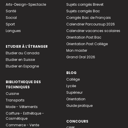
Arts-Design-Spectacle
Sujets corrigés Brevet
Santé
Sujets corrigés Bac
Social
Corrigés Bac de Français
Sport
Calendrier Parcoursup 2026
Langues
Calendrier vacances scolaires
Orientation Post Bac
Orientation Post Collège
ETUDIER À L’ÉTRANGER
Mon master
Etudier au Canada
Grand Oral 2026
Etudier en Suisse
Etudier en Espagne
BLOG
Collège
BIBLIOTHEQUE DES
Lycée
TECHNIQUES
Supérieur
Cuisine
Orientation
Transports
Guide pratique
Mode - Vêtements
Coiffure - Esthétique -
Cosmétique
CONCOURS
Commerce - Vente
CRPE