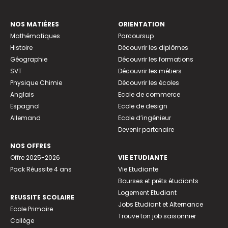
NOS MATIÈRES
ORIENTATION
Mathématiques
Parcoursup
Histoire
Découvrir les diplômes
Géographie
Découvrir les formations
SVT
Découvrir les métiers
Physique Chimie
Découvrir les écoles
Anglais
Ecole de commerce
Espagnol
Ecole de design
Allemand
Ecole d’ingénieur
Devenir partenaire
NOS OFFRES
Offre 2025-2026
VIE ETUDIANTE
Pack Réussite 4 ans
Vie Etudiante
Bourses et prêts étudiants
Logement Etudiant
REUSSITE SCOLAIRE
Jobs Etudiant et Alternance
Ecole Primaire
Trouve ton job saisonnier
Collège