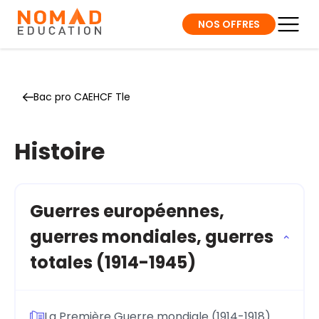
NOS OFFRES
Bac pro CAEHCF Tle
Histoire
Guerres européennes,
guerres mondiales, guerres
totales (1914-1945)
La Première Guerre mondiale (1914-1918)