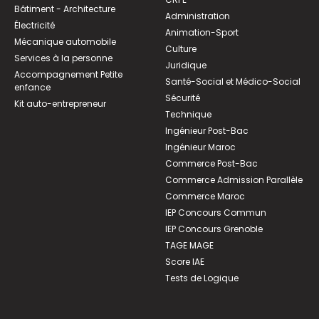
Bâtiment - Architecture
Administration
Électricité
Animation-Sport
Mécanique automobile
Culture
Services à la personne
Juridique
Accompagnement Petite
Santé-Social et Médico-Social
enfance
Sécurité
Kit auto-entrepreneur
Technique
Ingénieur Post-Bac
Ingénieur Maroc
Commerce Post-Bac
Commerce Admission Parallèle
Commerce Maroc
IEP Concours Commun
IEP Concours Grenoble
TAGE MAGE
Score IAE
Tests de Logique