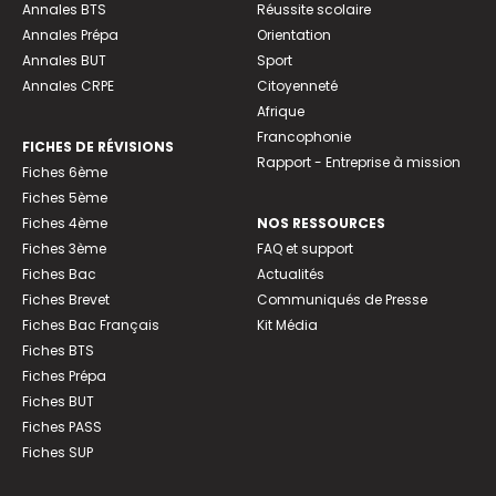
Annales BTS
Réussite scolaire
Annales Prépa
Orientation
Annales BUT
Sport
Annales CRPE
Citoyenneté
Afrique
Francophonie
FICHES DE RÉVISIONS
Rapport - Entreprise à mission
Fiches 6ème
Fiches 5ème
Fiches 4ème
NOS RESSOURCES
Fiches 3ème
FAQ et support
Fiches Bac
Actualités
Fiches Brevet
Communiqués de Presse
Fiches Bac Français
Kit Média
Fiches BTS
Fiches Prépa
Fiches BUT
Fiches PASS
Fiches SUP