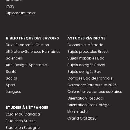
PASS
Diplome infirmier
BIBLIOTHEQUE DES SAVOIRS
ASTUCES RÉVISIONS
Droit-Economie-Gestion
Conseils et Méthodo
Littérature-Sciences Humaines
Sujets probables Brevet
Sciences
Sujets Probables Bac
Arts-Design-Spectacle
Sujets corrigés Brevet
Santé
Sujets corrigés Bac
Social
Corrigés Bac de Français
Sport
Calendrier Parcoursup 2026
Langues
Calendrier vacances scolaires
Orientation Post Bac
Orientation Post Collège
ETUDIER À L’ÉTRANGER
Mon master
Etudier au Canada
Grand Oral 2026
Etudier en Suisse
Etudier en Espagne