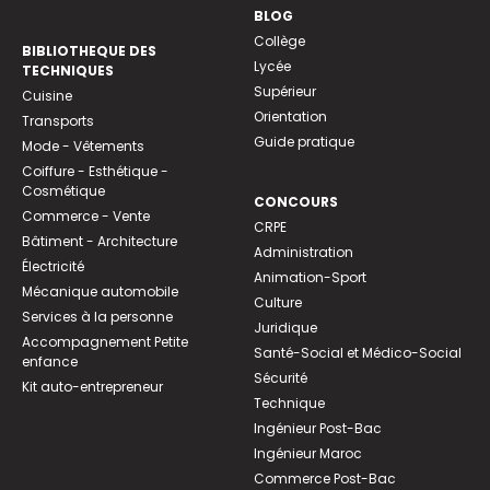
BLOG
Collège
BIBLIOTHEQUE DES
Lycée
TECHNIQUES
Supérieur
Cuisine
Orientation
Transports
Guide pratique
Mode - Vêtements
Coiffure - Esthétique -
Cosmétique
CONCOURS
Commerce - Vente
CRPE
Bâtiment - Architecture
Administration
Électricité
Animation-Sport
Mécanique automobile
Culture
Services à la personne
Juridique
Accompagnement Petite
Santé-Social et Médico-Social
enfance
Sécurité
Kit auto-entrepreneur
Technique
Ingénieur Post-Bac
Ingénieur Maroc
Commerce Post-Bac