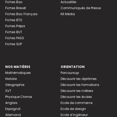
Fiches Bac
Actualités
Fiches Brevet
Communiqués de Presse
Fiches Bac Français
Kit Média
Fiches BTS
Fiches Prépa
Fiches BUT
Fiches PASS
Fiches SUP
NOS MATIÈRES
ORIENTATION
Mathématiques
Parcoursup
Histoire
Découvrir les diplômes
Géographie
Découvrir les formations
SVT
Découvrir les métiers
Physique Chimie
Découvrir les écoles
Anglais
Ecole de commerce
Espagnol
Ecole de design
Allemand
Ecole d’ingénieur