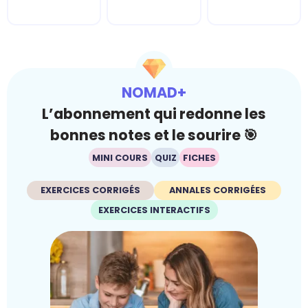
NOMAD+
L’abonnement qui redonne les
bonnes notes et le sourire 🎯
MINI COURS
QUIZ
FICHES
EXERCICES CORRIGÉS
ANNALES CORRIGÉES
EXERCICES INTERACTIFS