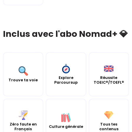
Inclus avec l'abo Nomad+ 💎
Explore
Réussite
Trouve ta voie
Parcoursup
TOEIC®/TOEFL®
Zéro faute en
Tous tes
Culture générale
Français
contenus