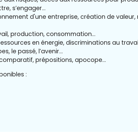
ttre, s’engager…
onnement d'une entreprise, création de valeur, 
avail, production, consommation…
 ressources en énergie, discriminations au travai
es, le passé, l’avenir…
 comparatif, prépositions, apocope…
onibles :