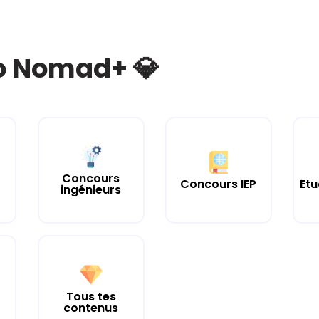
bo Nomad+ 💎
Concours
Concours IEP
Étu
ingénieurs
Tous tes
contenus