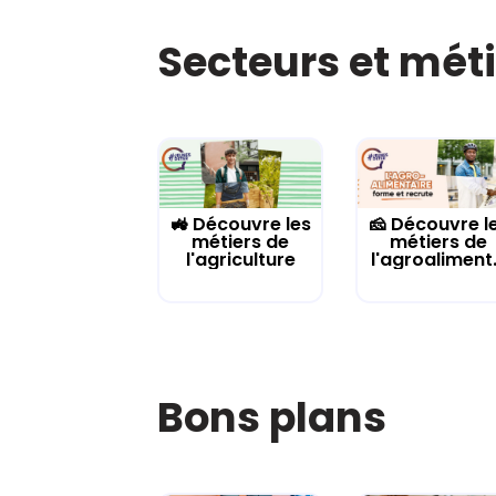
Secteurs et mét
🚜 Découvre les
🧀 Découvre l
métiers de
métiers de
l'agriculture
l'agroaliment.
Bons plans