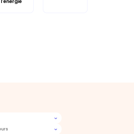
l'énergie
ours