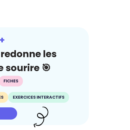
+
redonne les
 sourire 🎯
FICHES
ES
EXERCICES INTERACTIFS