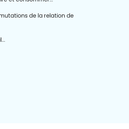
mutations de la relation de
l…