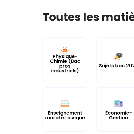
Toutes les mati
Physique-
Chimie (Bac
Sujets bac 20
pros
industriels)
Enseignement
Économie-
moral et civique
Gestion