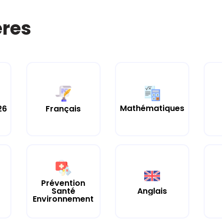
ères
Mathématiques
26
Français
Prévention
Santé
Anglais
Environnement