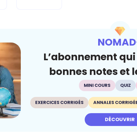
NOMAD
L’abonnement qui 
bonnes notes et le
MINI COURS
QUIZ
EXERCICES CORRIGÉS
ANNALES CORRIGÉ
DÉCOUVRIR