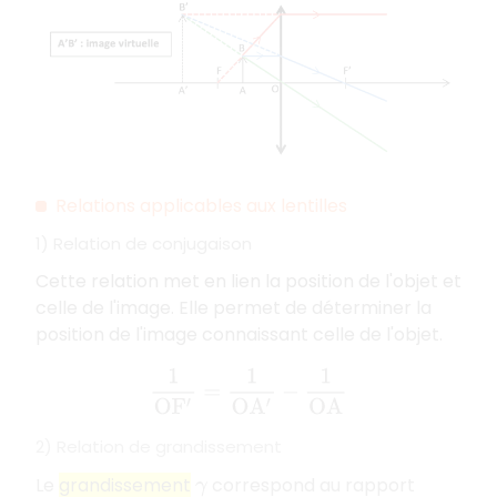
Relations applicables aux lentilles
1) Relation de conjugaison
Cette relation met en lien la position de l'objet et
celle de l'image. Elle permet de déterminer la
position de l'image connaissant celle de l'objet.
1
O
F
′
=
1
O
A
′
−
1
O
A
2) Relation de grandissement
Le
grandissement
correspond au rapport
γ