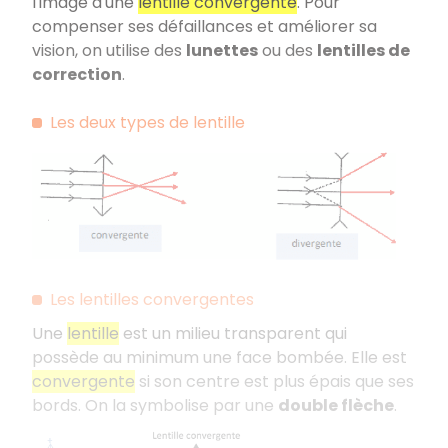
l'image d'une
lentille convergente
. Pour
compenser ses défaillances et améliorer sa
vision, on utilise des
lunettes
ou des
lentilles de
correction
.
Les deux types de lentille
Les lentilles convergentes
Une
lentille
est un milieu transparent qui
possède au minimum une face bombée. Elle est
convergente
si son centre est plus épais que ses
bords. On la symbolise par une
double flèche
.