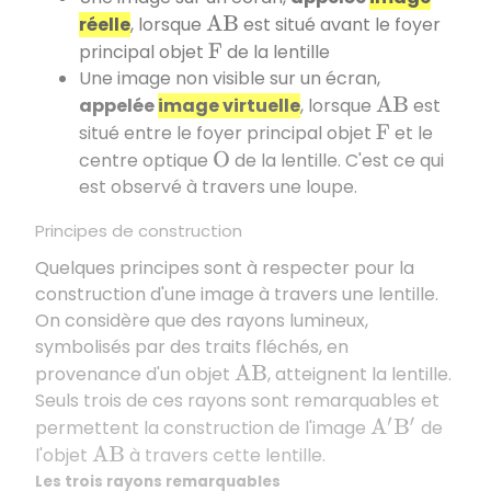
réelle
, lorsque
est situé avant le foyer
A
B
principal objet
de la lentille
F
Une image non visible sur un écran,
appelée
image virtuelle
, lorsque
est
A
B
situé entre le foyer principal objet
et le
F
centre optique
de la lentille. C'est ce qui
O
est observé à travers une loupe.
Principes de construction
Quelques principes sont à respecter pour la
construction d'une image à travers une lentille.
On considère que des rayons lumineux,
symbolisés par des traits fléchés, en
provenance d'un objet
, atteignent la lentille.
A
B
Seuls trois de ces rayons sont remarquables et
permettent la construction de l'image
de
A
′
B
′
l'objet
à travers cette lentille.
A
B
Les trois rayons remarquables