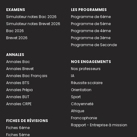
EXAMENS
LES PROGRAMMES
Simulateur notes Bac 2026
Programme de 6ème
Simulateur notes Brevet 2026
Programme de 5ème
Bac 2026
Programme de 4ème
Brevet 2026
Programme de 3ème
Programme de Seconde
ANNALES
Annales Bac
NOS ENGAGEMENTS
Annales Brevet
Nos professeurs
Annales Bac Français
IA
Annales BTS
Réussite scolaire
Annales Prépa
Orientation
Annales BUT
Sport
Annales CRPE
Citoyenneté
Afrique
Francophonie
FICHES DE RÉVISIONS
Rapport - Entreprise à mission
Fiches 6ème
Fiches 5ème