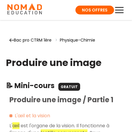
NOS OFFRES
Bac pro CTRM 1ère
>
Physique-Chimie
Produire une image
📝 Mini-cours
GRATUIT
Produire une image / Partie 1
L'œil et la vision
L'
œil
est l'organe de la vision. Il fonctionne à