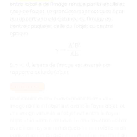
entre la taille de l'image rendue par la lentille et
celle de l'objet. Le grandissement est aussi égal
au rapport entre la distance de l'image au
centre optique et celle de l'objet au centre
optique.
γ
=
A
′
B
′
A
B
Si
, le sens de l'image est inversé par
γ
<
0
rapport à celui de l'objet.
EN RÉSUMÉ
Une lentille mince convergente forme une
image réelle si l'objet est avant le foyer objet, et
une image virtuelle si l'objet est entre le foyer
objet et le centre optique. La construction se fait
avec trois rayons remarquables. Les relations de
conjugaison et de grandissement permettent de