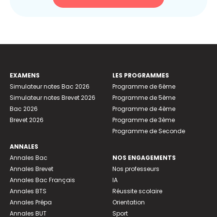
EXAMENS
LES PROGRAMMES
Simulateur notes Bac 2026
Programme de 6ème
Simulateur notes Brevet 2026
Programme de 5ème
Bac 2026
Programme de 4ème
Brevet 2026
Programme de 3ème
Programme de Seconde
ANNALES
Annales Bac
NOS ENGAGEMENTS
Annales Brevet
Nos professeurs
Annales Bac Français
IA
Annales BTS
Réussite scolaire
Annales Prépa
Orientation
Annales BUT
Sport