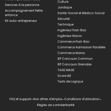
Culture
Services à la personne
Juridique
Accompagnement Petite
Santé-Social et Médico-Social
enfance
Sécurité
Kit auto-entrepreneur
Technique
Ingénieur Post-Bac
Ingénieur Maroc
Commerce Post-Bac
Commerce Admission Parallèle
Commerce Maroc
IEP Concours Commun
IEP Concours Grenoble
TAGE MAGE
Score IAE
Tests de Logique
FAQ et support
-
Nos offres d'emploi
-
Conditions d'utilisation
-
Règles de confidentialité