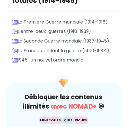
totales (1914-1945)
La Première Guerre mondiale (1914-1918)
L'entre-deux-guerres (1918-1939)
La Seconde Guerre mondiale (1937-1945)
La France pendant la guerre (1940-1944)
1945 : un nouvel ordre mondial
Débloquer les contenus
illimités
avec NOMAD+
🎯
MINI COURS
QUIZ
FICHES