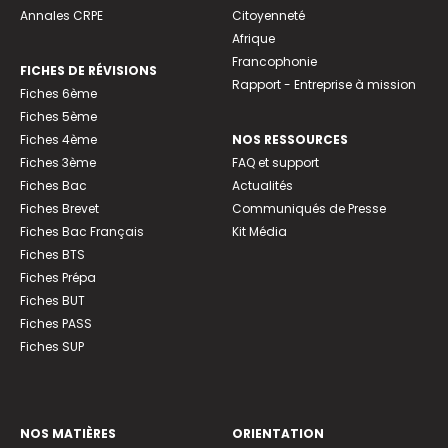
Annales CRPE
Citoyenneté
Afrique
Francophonie
FICHES DE RÉVISIONS
Rapport - Entreprise à mission
Fiches 6ème
Fiches 5ème
Fiches 4ème
NOS RESSOURCES
Fiches 3ème
FAQ et support
Fiches Bac
Actualités
Fiches Brevet
Communiqués de Presse
Fiches Bac Français
Kit Média
Fiches BTS
Fiches Prépa
Fiches BUT
Fiches PASS
Fiches SUP
NOS MATIÈRES
ORIENTATION