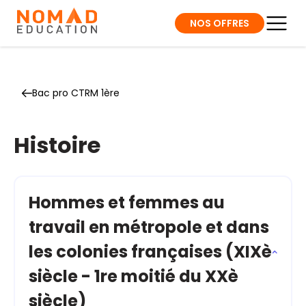
NOS OFFRES
Bac pro CTRM 1ère
Histoire
Hommes et femmes au
travail en métropole et dans
les colonies françaises (XIXè
siècle - 1re moitié du XXè
siècle)