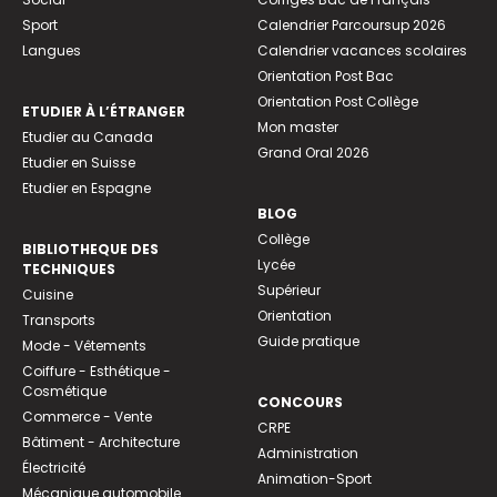
Sport
Calendrier Parcoursup 2026
Langues
Calendrier vacances scolaires
Orientation Post Bac
Orientation Post Collège
ETUDIER À L’ÉTRANGER
Mon master
Etudier au Canada
Grand Oral 2026
Etudier en Suisse
Etudier en Espagne
BLOG
Collège
BIBLIOTHEQUE DES
Lycée
TECHNIQUES
Supérieur
Cuisine
Orientation
Transports
Guide pratique
Mode - Vêtements
Coiffure - Esthétique -
Cosmétique
CONCOURS
Commerce - Vente
CRPE
Bâtiment - Architecture
Administration
Électricité
Animation-Sport
Mécanique automobile