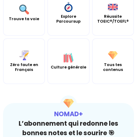
Explore
Réussite
Trouve ta voie
Parcoursup
TOEIC®/TOEFL®
Zéro faute en
Tous tes
Culture générale
Français
contenus
NOMAD+
L’abonnement qui redonne les
bonnes notes et le sourire 🎯