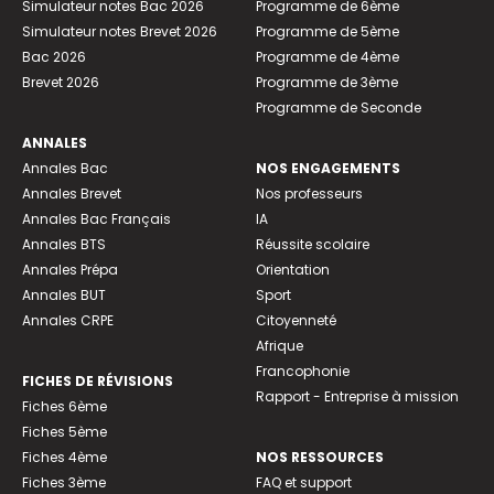
Simulateur notes Bac 2026
Programme de 6ème
Simulateur notes Brevet 2026
Programme de 5ème
Bac 2026
Programme de 4ème
Brevet 2026
Programme de 3ème
Programme de Seconde
ANNALES
Annales Bac
NOS ENGAGEMENTS
Annales Brevet
Nos professeurs
Annales Bac Français
IA
Annales BTS
Réussite scolaire
Annales Prépa
Orientation
Annales BUT
Sport
Annales CRPE
Citoyenneté
Afrique
Francophonie
FICHES DE RÉVISIONS
Rapport - Entreprise à mission
Fiches 6ème
Fiches 5ème
Fiches 4ème
NOS RESSOURCES
Fiches 3ème
FAQ et support