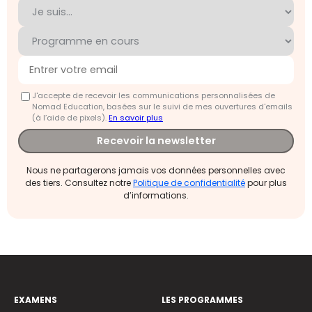
J'accepte de recevoir les communications personnalisées de
Nomad Education, basées sur le suivi de mes ouvertures d'emails
(à l’aide de pixels).
En savoir plus
Recevoir la newsletter
Nous ne partagerons jamais vos données personnelles avec
des tiers. Consultez notre
Politique de confidentialité
pour plus
d’informations.
EXAMENS
LES PROGRAMMES