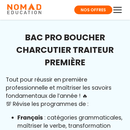
NOS OFFRES
BAC PRO BOUCHER
CHARCUTIER TRAITEUR
PREMIÈRE
Tout pour réussir en première
professionnelle et maîtriser l
es savoirs
fondamentaux de l’année
!
🔥
💯 Révise les programmes de :
Français
: catégories grammaticales,
maîtriser le verbe, transformation