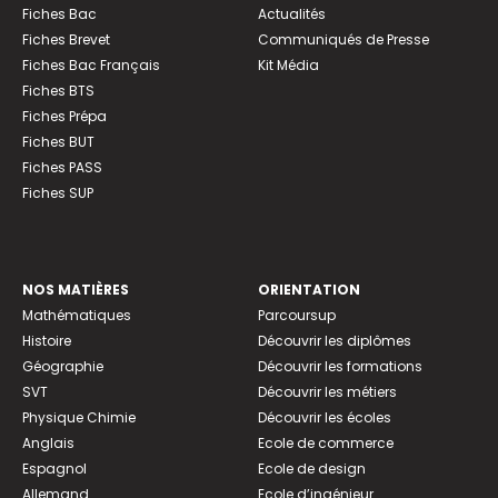
Fiches Bac
Actualités
Fiches Brevet
Communiqués de Presse
Fiches Bac Français
Kit Média
Fiches BTS
Fiches Prépa
Fiches BUT
Fiches PASS
Fiches SUP
NOS MATIÈRES
ORIENTATION
Mathématiques
Parcoursup
Histoire
Découvrir les diplômes
Géographie
Découvrir les formations
SVT
Découvrir les métiers
Physique Chimie
Découvrir les écoles
Anglais
Ecole de commerce
Espagnol
Ecole de design
Allemand
Ecole d’ingénieur