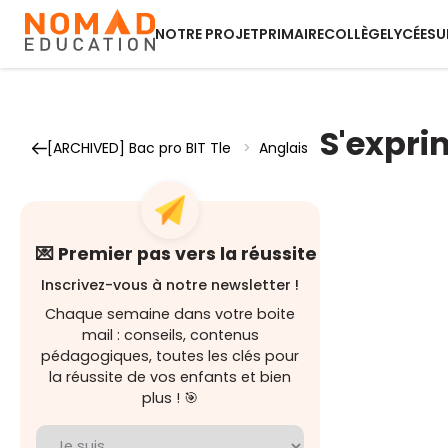
NOTRE PROJET
PRIMAIRE
COLLÈGE
LYCÉE
SU
S'expri
[ARCHIVED] Bac pro BIT Tle
>
Anglais
💌 Premier pas vers la réussite
Inscrivez-vous à notre newsletter !
Chaque semaine dans votre boite
mail : conseils, contenus
pédagogiques, toutes les clés pour
la réussite de vos enfants et bien
plus ! 🎯