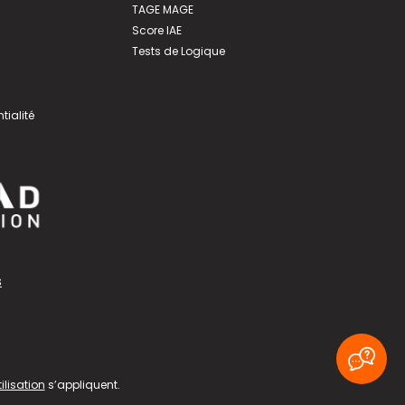
TAGE MAGE
Score IAE
Tests de Logique
tialité
s
ilisation
s’appliquent.