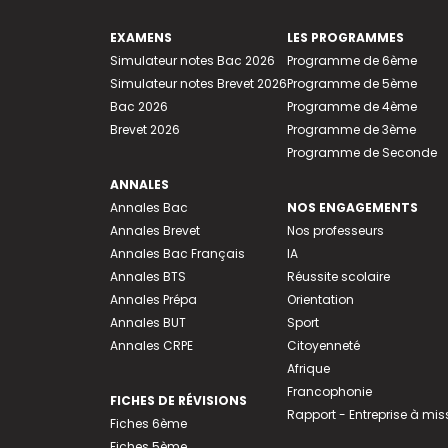
EXAMENS
LES PROGRAMMES
Simulateur notes Bac 2026
Programme de 6ème
Simulateur notes Brevet 2026
Programme de 5ème
Bac 2026
Programme de 4ème
Brevet 2026
Programme de 3ème
Programme de Seconde
ANNALES
Annales Bac
NOS ENGAGEMENTS
Annales Brevet
Nos professeurs
Annales Bac Français
IA
Annales BTS
Réussite scolaire
Annales Prépa
Orientation
Annales BUT
Sport
Annales CRPE
Citoyenneté
Afrique
Francophonie
FICHES DE RÉVISIONS
Rapport - Entreprise à mis
Fiches 6ème
Fiches 5ème