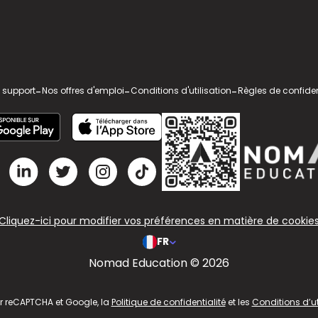
 support
-
Nos offres d'emploi
-
Conditions d'utilisation
-
Règles de confiden
Cliquez-ici pour modifier vos préférences en matière de cookie
FR
Nomad Education © 2026
ar reCAPTCHA et Google, la
Politique de confidentialité
et les
Conditions d’ut