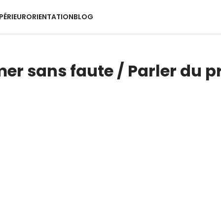
PÉRIEUR
ORIENTATION
BLOG
mer sans faute / Parler du p