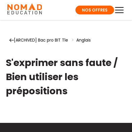
NOS OFFRES
[ARCHIVED] Bac pro BIT Tle
>
Anglais
S'exprimer sans faute /
Bien utiliser les
prépositions