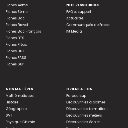
Fiches 4ème
NOS RESSOURCES
Fiches 3ème
FAQ et support
Fiches Bac
Actualités
Fiches Brevet
Communiqués de Presse
Fiches Bac Français
Kit Média
Fiches BTS
Fiches Prépa
Fiches BUT
Fiches PASS
Fiches SUP
NOS MATIÈRES
ORIENTATION
Mathématiques
Parcoursup
Histoire
Découvrir les diplômes
Géographie
Découvrir les formations
SVT
Découvrir les métiers
Physique Chimie
Découvrir les écoles