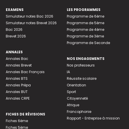
EXAMENS
LES PROGRAMMES
Simulateur notes Bac 2026
Programme de 6ème
Simulateur notes Brevet 2026
Programme de 5ème
Bac 2026
Programme de 4ème
Brevet 2026
Programme de 3ème
Programme de Seconde
ANNALES
Annales Bac
NOS ENGAGEMENTS
Annales Brevet
Nos professeurs
Annales Bac Français
IA
Annales BTS
Réussite scolaire
Annales Prépa
Orientation
Annales BUT
Sport
Annales CRPE
Citoyenneté
Afrique
Francophonie
FICHES DE RÉVISIONS
Rapport - Entreprise à mission
Fiches 6ème
Fiches 5ème