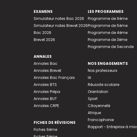
EXAMENS
LES PROGRAMMES
Simulateur notes Bac 2026
Programme de 6ème
Simulateur notes Brevet 2026
Programme de 5ème
Bac 2026
Programme de 4ème
Brevet 2026
Programme de 3ème
Programme de Seconde
ANNALES
Annales Bac
NOS ENGAGEMENTS
Annales Brevet
Nos professeurs
Annales Bac Français
IA
Annales BTS
Réussite scolaire
Annales Prépa
Orientation
Annales BUT
Sport
Annales CRPE
Citoyenneté
Afrique
Francophonie
FICHES DE RÉVISIONS
Rapport - Entreprise à mis
Fiches 6ème
Fiches 5ème