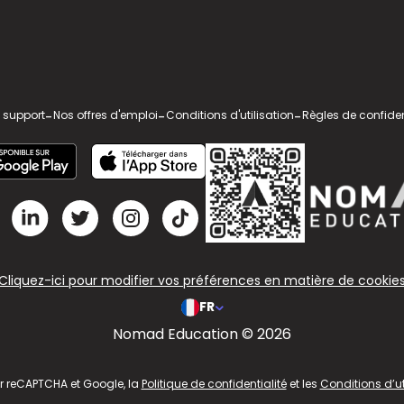
 support
-
Nos offres d'emploi
-
Conditions d'utilisation
-
Règles de confiden
Cliquez-ici pour modifier vos préférences en matière de cookie
FR
Nomad Education © 2026
ar reCAPTCHA et Google, la
Politique de confidentialité
et les
Conditions d’ut