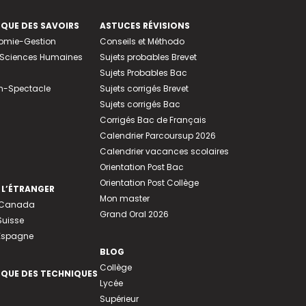
EQUE DES SAVOIRS
ASTUCES RÉVISIONS
nomie-Gestion
Conseils et Méthodo
e-Sciences Humaines
Sujets probables Brevet
Sujets Probables Bac
n-Spectacle
Sujets corrigés Brevet
Sujets corrigés Bac
Corrigés Bac de Français
Calendrier Parcoursup 2026
Calendrier vacances scolaires
Orientation Post Bac
Orientation Post Collège
 L’ÉTRANGER
Mon master
u Canada
Grand Oral 2026
Suisse
 Espagne
BLOG
Collège
EQUE DES TECHNIQUES
Lycée
Supérieur