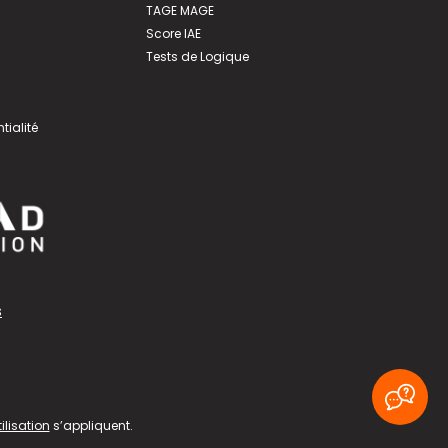
TAGE MAGE
Score IAE
Tests de Logique
tialité
s
ilisation
s’appliquent.