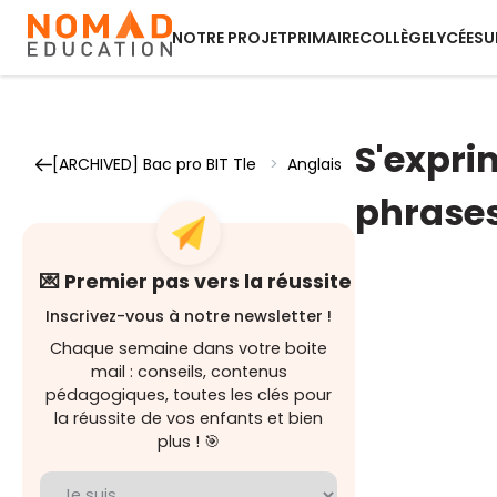
NOTRE PROJET
PRIMAIRE
COLLÈGE
LYCÉE
SU
S'expri
[ARCHIVED] Bac pro BIT Tle
>
Anglais
phrase
💌 Premier pas vers la réussite
Inscrivez-vous à notre newsletter !
Chaque semaine dans votre boite
mail : conseils, contenus
pédagogiques, toutes les clés pour
la réussite de vos enfants et bien
plus ! 🎯