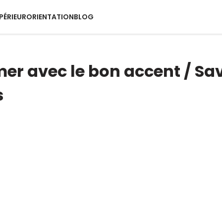
PÉRIEUR
ORIENTATION
BLOG
mer avec le bon accent / Sa
s