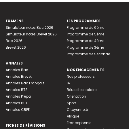
EXAMENS
LES PROGRAMMES
Simulateur notes Bac 2026
Programme de 6ème
Simulateur notes Brevet 2026
Programme de 5ème
Bac 2026
Programme de 4ème
Brevet 2026
Programme de 3ème
Programme de Seconde
ANNALES
Annales Bac
NOS ENGAGEMENTS
Annales Brevet
Nos professeurs
Annales Bac Français
IA
Annales BTS
Réussite scolaire
Annales Prépa
Orientation
Annales BUT
Sport
Annales CRPE
Citoyenneté
Afrique
Francophonie
FICHES DE RÉVISIONS