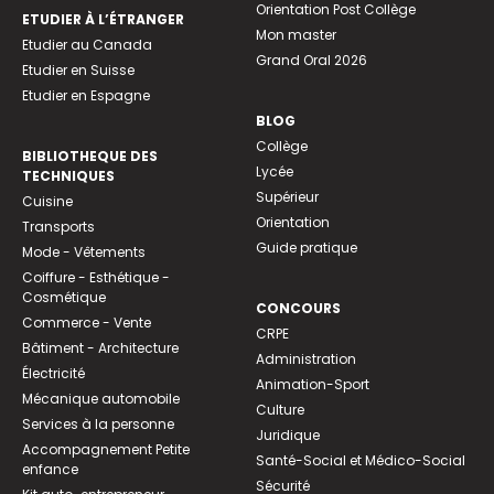
Orientation Post Collège
ETUDIER À L’ÉTRANGER
Mon master
Etudier au Canada
Grand Oral 2026
Etudier en Suisse
Etudier en Espagne
BLOG
Collège
BIBLIOTHEQUE DES
Lycée
TECHNIQUES
Supérieur
Cuisine
Orientation
Transports
Guide pratique
Mode - Vêtements
Coiffure - Esthétique -
Cosmétique
CONCOURS
Commerce - Vente
CRPE
Bâtiment - Architecture
Administration
Électricité
Animation-Sport
Mécanique automobile
Culture
Services à la personne
Juridique
Accompagnement Petite
Santé-Social et Médico-Social
enfance
Sécurité