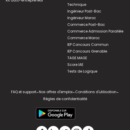
Kit auto-entrepreneur
Technique
Ingénieur Post-Bac
Ingénieur Maroc
Commerce Post-Bac
Commerce Admission Parallèle
Commerce Maroc
IEP Concours Commun
IEP Concours Grenoble
TAGE MAGE
Score IAE
Tests de Logique
FAQ et support
-
Nos offres d'emploi
-
Conditions d'utilisation
-
Règles de confidentialité