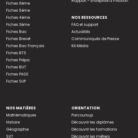
Rapport - Entreprise à mission
Fiches 6ème
Fiches 5ème
Fiches 4ème
NOS RESSOURCES
Fiches 3ème
FAQ et support
Fiches Bac
Actualités
Fiches Brevet
Communiqués de Presse
Fiches Bac Français
Kit Média
Fiches BTS
Fiches Prépa
Fiches BUT
Fiches PASS
Fiches SUP
NOS MATIÈRES
ORIENTATION
Mathématiques
Parcoursup
Histoire
Découvrir les diplômes
Géographie
Découvrir les formations
SVT
Découvrir les métiers