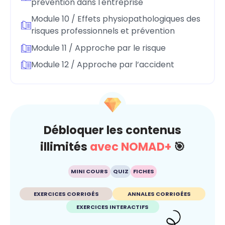
prévention dans l'entreprise
Module 10 / Effets physiopathologiques des
risques professionnels et prévention
Module 11 / Approche par le risque
Module 12 / Approche par l’accident
Débloquer les contenus
illimités
avec NOMAD+
🎯
MINI COURS
QUIZ
FICHES
EXERCICES CORRIGÉS
ANNALES CORRIGÉES
EXERCICES INTERACTIFS