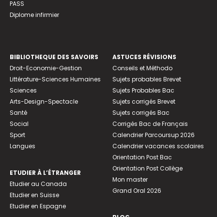
PASS
Diplome infirmier
BIBLIOTHEQUE DES SAVOIRS
ASTUCES RÉVISIONS
Droit-Economie-Gestion
Conseils et Méthodo
Littérature-Sciences Humaines
Sujets probables Brevet
Sciences
Sujets Probables Bac
Arts-Design-Spectacle
Sujets corrigés Brevet
Santé
Sujets corrigés Bac
Social
Corrigés Bac de Français
Sport
Calendrier Parcoursup 2026
Langues
Calendrier vacances scolaires
Orientation Post Bac
Orientation Post Collège
ETUDIER À L’ÉTRANGER
Mon master
Etudier au Canada
Grand Oral 2026
Etudier en Suisse
Etudier en Espagne