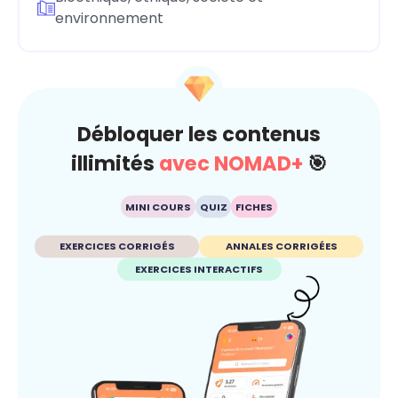
environnement
Débloquer les contenus
illimités
avec NOMAD+
🎯
MINI COURS
QUIZ
FICHES
EXERCICES CORRIGÉS
ANNALES CORRIGÉES
EXERCICES INTERACTIFS