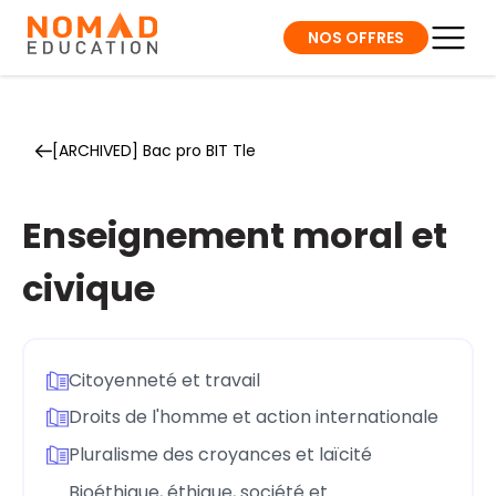
NOS OFFRES
[ARCHIVED] Bac pro BIT Tle
Enseignement moral et
civique
Citoyenneté et travail
Droits de l'homme et action internationale
Pluralisme des croyances et laïcité
Bioéthique, éthique, société et