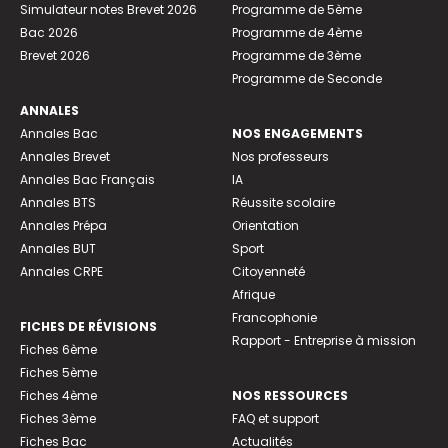
Simulateur notes Brevet 2026
Programme de 5ème
Bac 2026
Programme de 4ème
Brevet 2026
Programme de 3ème
Programme de Seconde
ANNALES
Annales Bac
NOS ENGAGEMENTS
Annales Brevet
Nos professeurs
Annales Bac Français
IA
Annales BTS
Réussite scolaire
Annales Prépa
Orientation
Annales BUT
Sport
Annales CRPE
Citoyenneté
Afrique
Francophonie
FICHES DE RÉVISIONS
Rapport - Entreprise à mission
Fiches 6ème
Fiches 5ème
Fiches 4ème
NOS RESSOURCES
Fiches 3ème
FAQ et support
Fiches Bac
Actualités