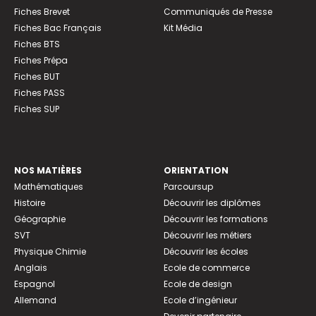
Fiches Brevet
Communiqués de Presse
Fiches Bac Français
Kit Média
Fiches BTS
Fiches Prépa
Fiches BUT
Fiches PASS
Fiches SUP
NOS MATIÈRES
ORIENTATION
Mathématiques
Parcoursup
Histoire
Découvrir les diplômes
Géographie
Découvrir les formations
SVT
Découvrir les métiers
Physique Chimie
Découvrir les écoles
Anglais
Ecole de commerce
Espagnol
Ecole de design
Allemand
Ecole d’ingénieur