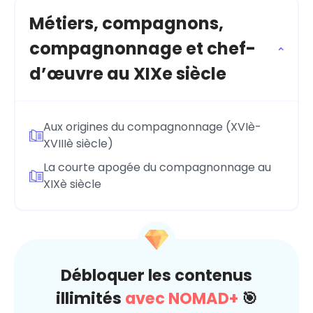
Métiers, compagnons,
compagnonnage et chef-
d’œuvre au XIXe siècle
Aux origines du compagnonnage (XVIè-
XVIIIè siècle)
La courte apogée du compagnonnage au
XIXè siècle
Débloquer les contenus
illimités
avec NOMAD+
🎯