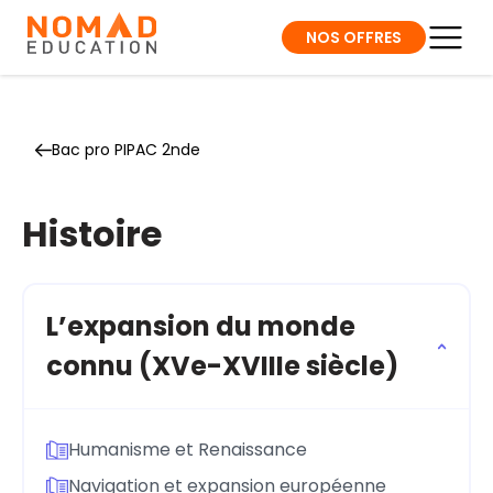
NOS OFFRES
Bac pro PIPAC 2nde
Histoire
L’expansion du monde
connu (XVe-XVIIIe siècle)
Humanisme et Renaissance
Navigation et expansion européenne