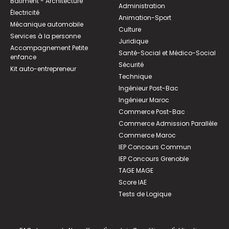
Bâtiment - Architecture
Administration
Électricité
Animation-Sport
Mécanique automobile
Culture
Services à la personne
Juridique
Accompagnement Petite
Santé-Social et Médico-Social
enfance
Sécurité
Kit auto-entrepreneur
Technique
Ingénieur Post-Bac
Ingénieur Maroc
Commerce Post-Bac
Commerce Admission Parallèle
Commerce Maroc
IEP Concours Commun
IEP Concours Grenoble
TAGE MAGE
Score IAE
Tests de Logique