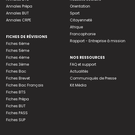
Annales Prépa
Orientation
Annales BUT
Sport
Annales CRPE
Citoyenneté
Afrique
Francophonie
FICHES DE RÉVISIONS
Rapport - Entreprise à mission
Fiches 6ème
Fiches 5ème
Fiches 4ème
NOS RESSOURCES
Fiches 3ème
FAQ et support
Fiches Bac
Actualités
Fiches Brevet
Communiqués de Presse
Fiches Bac Français
Kit Média
Fiches BTS
Fiches Prépa
Fiches BUT
Fiches PASS
Fiches SUP