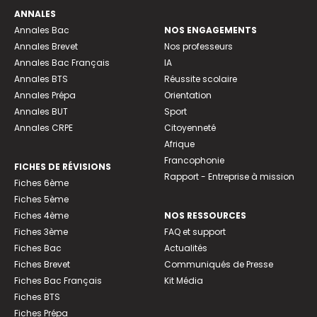
ANNALES
Annales Bac
NOS ENGAGEMENTS
Annales Brevet
Nos professeurs
Annales Bac Français
IA
Annales BTS
Réussite scolaire
Annales Prépa
Orientation
Annales BUT
Sport
Annales CRPE
Citoyenneté
Afrique
Francophonie
FICHES DE RÉVISIONS
Rapport - Entreprise à mission
Fiches 6ème
Fiches 5ème
Fiches 4ème
NOS RESSOURCES
Fiches 3ème
FAQ et support
Fiches Bac
Actualités
Fiches Brevet
Communiqués de Presse
Fiches Bac Français
Kit Média
Fiches BTS
Fiches Prépa