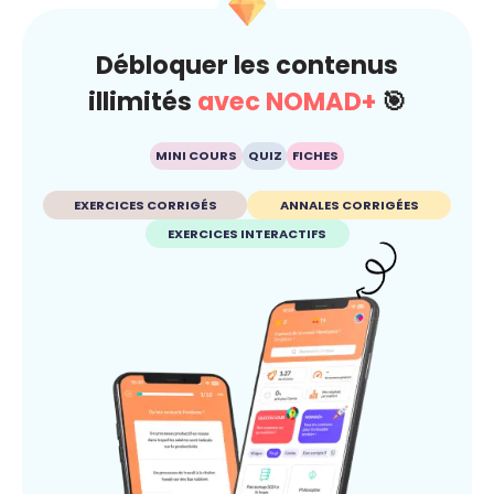
Débloquer les contenus
illimités
avec NOMAD+
🎯
MINI COURS
QUIZ
FICHES
EXERCICES CORRIGÉS
ANNALES CORRIGÉES
EXERCICES INTERACTIFS