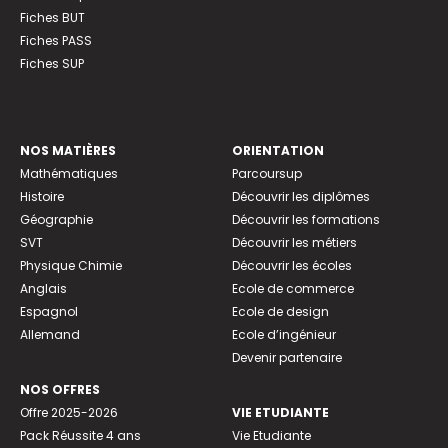
Fiches BUT
Fiches PASS
Fiches SUP
NOS MATIÈRES
ORIENTATION
Mathématiques
Parcoursup
Histoire
Découvrir les diplômes
Géographie
Découvrir les formations
SVT
Découvrir les métiers
Physique Chimie
Découvrir les écoles
Anglais
Ecole de commerce
Espagnol
Ecole de design
Allemand
Ecole d’ingénieur
Devenir partenaire
NOS OFFRES
Offre 2025-2026
VIE ETUDIANTE
Pack Réussite 4 ans
Vie Etudiante