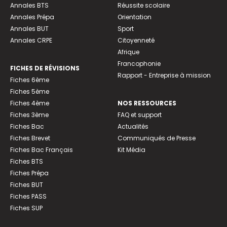
Annales BTS
Réussite scolaire
Annales Prépa
Orientation
Annales BUT
Sport
Annales CRPE
Citoyenneté
Afrique
Francophonie
FICHES DE RÉVISIONS
Rapport - Entreprise à mission
Fiches 6ème
Fiches 5ème
Fiches 4ème
NOS RESSOURCES
Fiches 3ème
FAQ et support
Fiches Bac
Actualités
Fiches Brevet
Communiqués de Presse
Fiches Bac Français
Kit Média
Fiches BTS
Fiches Prépa
Fiches BUT
Fiches PASS
Fiches SUP