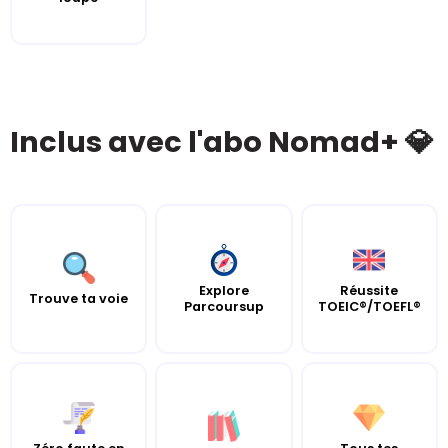
Inclus avec l'abo Nomad+ 💎
Explore
Réussite
Trouve ta voie
Parcoursup
TOEIC®/TOEFL®