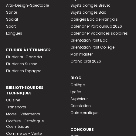
Arts-Design-Spectacle
Sujets corrigés Brevet
Santé
Sujets corrigés Bac
Social
Corrigés Bac de Français
Sport
Calendrier Parcoursup 2026
Langues
Calendrier vacances scolaires
Orientation Post Bac
Orientation Post Collège
ETUDIER À L’ÉTRANGER
Mon master
Etudier au Canada
Grand Oral 2026
Etudier en Suisse
Etudier en Espagne
BLOG
Collège
BIBLIOTHEQUE DES
Lycée
TECHNIQUES
Supérieur
Cuisine
Orientation
Transports
Guide pratique
Mode - Vêtements
Coiffure - Esthétique -
Cosmétique
CONCOURS
Commerce - Vente