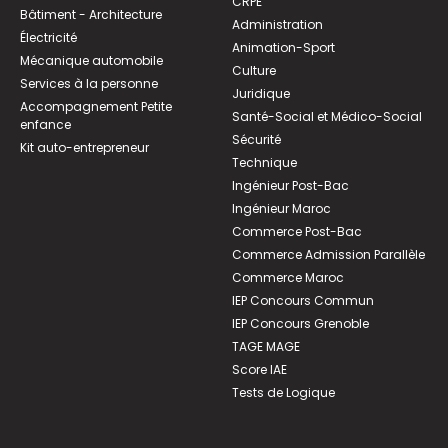
CRPE
Bâtiment - Architecture
Administration
Électricité
Animation-Sport
Mécanique automobile
Culture
Services à la personne
Juridique
Accompagnement Petite
Santé-Social et Médico-Social
enfance
Sécurité
Kit auto-entrepreneur
Technique
Ingénieur Post-Bac
Ingénieur Maroc
Commerce Post-Bac
Commerce Admission Parallèle
Commerce Maroc
IEP Concours Commun
IEP Concours Grenoble
TAGE MAGE
Score IAE
Tests de Logique