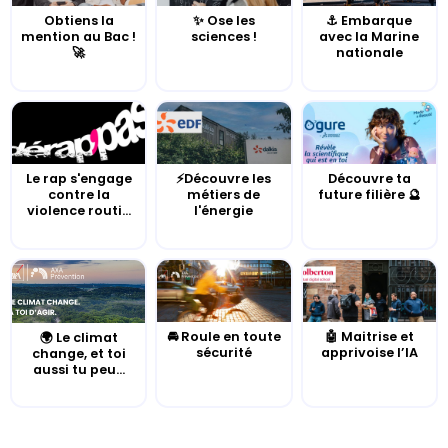
Obtiens la
✨ Ose les
⚓️ Embarque
mention au Bac !
sciences !
avec la Marine
🚀
nationale
Le rap s'engage
⚡Découvre les
Découvre ta
contre la
métiers de
future filière 🔮
violence routi...
l'énergie
🚘 Roule en toute
🤖 Maitrise et
🌍 Le climat
sécurité
apprivoise l’IA
change, et toi
aussi tu peu...