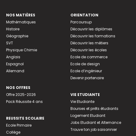
NOS MATIÈRES
ORIENTATION
Mathématiques
Parcoursup
Histoire
Découvrir les diplômes
Géographie
Découvrir les formations
SVT
Découvrir les métiers
Physique Chimie
Découvrir les écoles
Anglais
Ecole de commerce
Espagnol
Ecole de design
Allemand
Ecole d’ingénieur
Devenir partenaire
NOS OFFRES
Offre 2025-2026
VIE ETUDIANTE
Pack Réussite 4 ans
Vie Etudiante
Bourses et prêts étudiants
Logement Etudiant
REUSSITE SCOLAIRE
Jobs Etudiant et Alternance
Ecole Primaire
Trouve ton job saisonnier
Collège