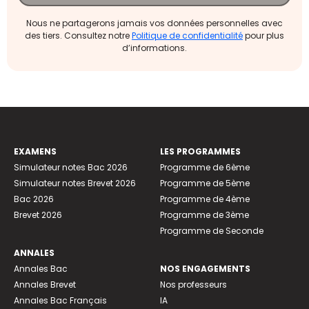
Nous ne partagerons jamais vos données personnelles avec
des tiers. Consultez notre
Politique de confidentialité
pour plus
d’informations.
EXAMENS
LES PROGRAMMES
Simulateur notes Bac 2026
Programme de 6ème
Simulateur notes Brevet 2026
Programme de 5ème
Bac 2026
Programme de 4ème
Brevet 2026
Programme de 3ème
Programme de Seconde
ANNALES
Annales Bac
NOS ENGAGEMENTS
Annales Brevet
Nos professeurs
Annales Bac Français
IA