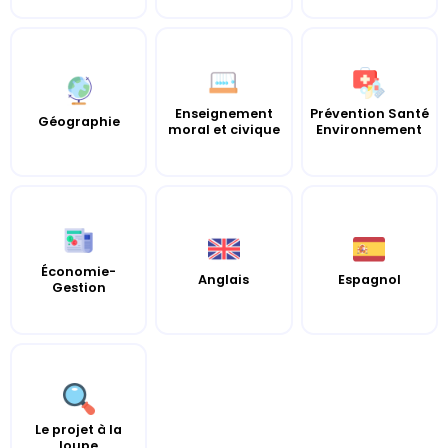
Enseignement
Prévention Santé
Géographie
moral et civique
Environnement
Économie-
Anglais
Espagnol
Gestion
Le projet à la
loupe