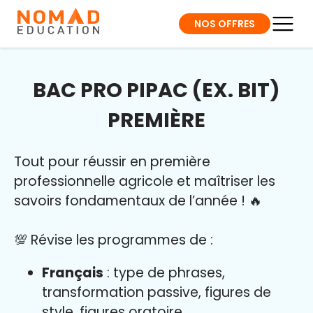
NOS OFFRES
BAC PRO PIPAC (EX. BIT)
PREMIÈRE
Tout pour réussir en première
professionnelle agricole et maîtriser l
es
savoirs fondamentaux de l’année
!
🔥
💯 Révise les programmes de :
Français
: type de phrases,
transformation passive, figures de
style, figures oratoire…