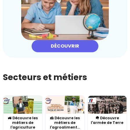
DÉCOUVRIR
Secteurs et métiers
🚜 Découvre les
🧀 Découvre les
🪖 Découvre
métiers de
métiers de
l'armée de Terre
l'agriculture
l'agroaliment...