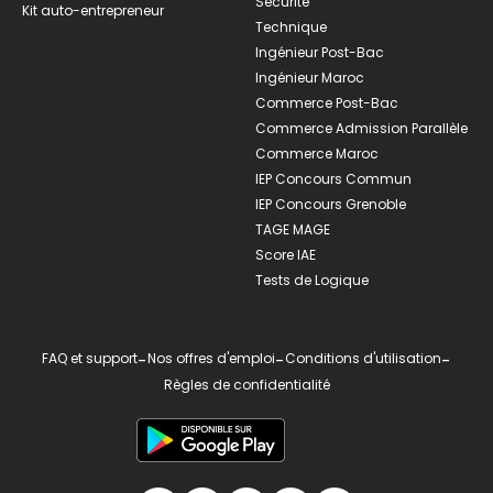
Sécurité
Kit auto-entrepreneur
Technique
Ingénieur Post-Bac
Ingénieur Maroc
Commerce Post-Bac
Commerce Admission Parallèle
Commerce Maroc
IEP Concours Commun
IEP Concours Grenoble
TAGE MAGE
Score IAE
Tests de Logique
FAQ et support
-
Nos offres d'emploi
-
Conditions d'utilisation
-
Règles de confidentialité