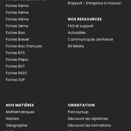
Rapport - Entreprise à mission
Fiches 6ème
Fiches 5ème
Fiches 4ème
NOS RESSOURCES
Fiches 3ème
FAQ et support
Fiches Bac
Actualités
Fiches Brevet
Communiqués de Presse
Fiches Bac Français
Kit Média
Fiches BTS
Fiches Prépa
Fiches BUT
Fiches PASS
Fiches SUP
NOS MATIÈRES
ORIENTATION
Mathématiques
Parcoursup
Histoire
Découvrir les diplômes
Géographie
Découvrir les formations