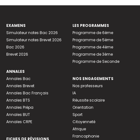
EXAMENS
LES PROGRAMMES
Simulateur notes Bac 2026
Programme de 6ème
Simulateur notes Brevet 2026
Programme de 5ème
Bac 2026
Programme de 4ème
Brevet 2026
Programme de 3ème
Programme de Seconde
ANNALES
Annales Bac
NOS ENGAGEMENTS
Annales Brevet
Nos professeurs
Annales Bac Français
IA
Annales BTS
Réussite scolaire
Annales Prépa
Orientation
Annales BUT
Sport
Annales CRPE
Citoyenneté
Afrique
Francophonie
FICHES DE RÉVISIONS