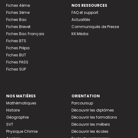
Fiches 4ème
NOS RESSOURCES
Fiches 3ème
FAQ et support
Fiches Bac
Actualités
Fiches Brevet
Communiqués de Presse
Fiches Bac Français
Kit Média
Fiches BTS
Fiches Prépa
Fiches BUT
Fiches PASS
Fiches SUP
NOS MATIÈRES
ORIENTATION
Mathématiques
Parcoursup
Histoire
Découvrir les diplômes
Géographie
Découvrir les formations
SVT
Découvrir les métiers
Physique Chimie
Découvrir les écoles