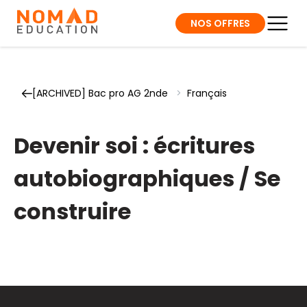
NOS OFFRES
[ARCHIVED] Bac pro AG 2nde
>
Français
Devenir soi : écritures
autobiographiques / Se
construire