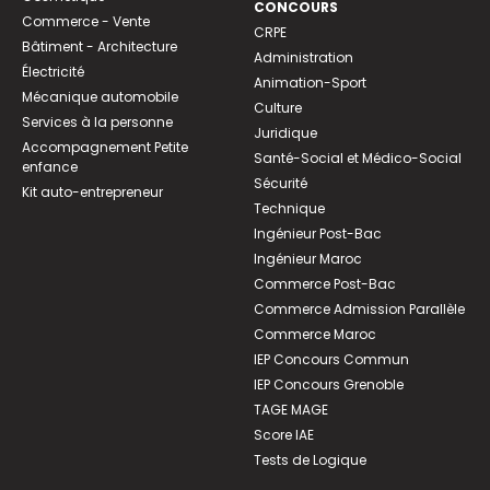
CONCOURS
Commerce - Vente
CRPE
Bâtiment - Architecture
Administration
Électricité
Animation-Sport
Mécanique automobile
Culture
Services à la personne
Juridique
Accompagnement Petite
Santé-Social et Médico-Social
enfance
Sécurité
Kit auto-entrepreneur
Technique
Ingénieur Post-Bac
Ingénieur Maroc
Commerce Post-Bac
Commerce Admission Parallèle
Commerce Maroc
IEP Concours Commun
IEP Concours Grenoble
TAGE MAGE
Score IAE
Tests de Logique