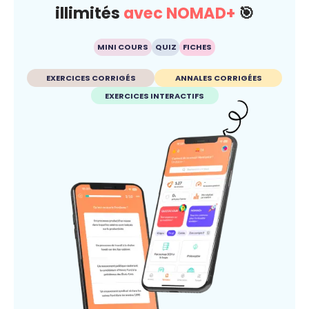
illimités
avec NOMAD+
🎯
MINI COURS
QUIZ
FICHES
EXERCICES CORRIGÉS
ANNALES CORRIGÉES
EXERCICES INTERACTIFS