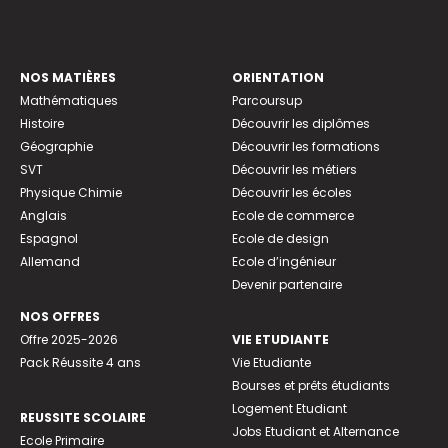
NOS MATIÈRES
ORIENTATION
Mathématiques
Parcoursup
Histoire
Découvrir les diplômes
Géographie
Découvrir les formations
SVT
Découvrir les métiers
Physique Chimie
Découvrir les écoles
Anglais
Ecole de commerce
Espagnol
Ecole de design
Allemand
Ecole d’ingénieur
Devenir partenaire
NOS OFFRES
Offre 2025-2026
VIE ETUDIANTE
Pack Réussite 4 ans
Vie Etudiante
Bourses et prêts étudiants
Logement Etudiant
REUSSITE SCOLAIRE
Jobs Etudiant et Alternance
Ecole Primaire