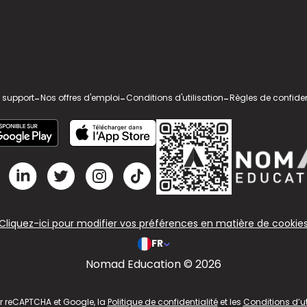
 support
-
Nos offres d'emploi
-
Conditions d'utilisation
-
Règles de confiden
Cliquez-ici pour modifier vos préférences en matière de cookie
FR
Nomad Education © 2026
ar reCAPTCHA et Google, la
Politique de confidentialité
et les
Conditions d’ut