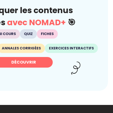
quer les contenus
és
avec NOMAD+
🎯
NI COURS
QUIZ
FICHES
ANNALES CORRIGÉES
EXERCICES INTERACTIFS
DÉCOUVRIR