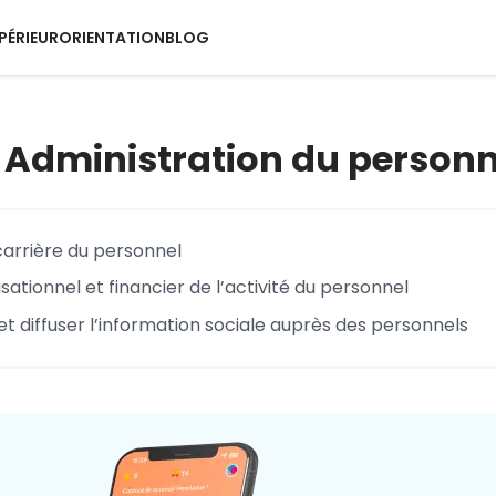
PÉRIEUR
ORIENTATION
BLOG
– Administration du personn
 carrière du personnel
isationnel et financier de l’activité du personnel
et diffuser l’information sociale auprès des personnels