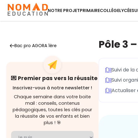
NOTRE PROJET
PRIMAIRE
COLLÈGE
LYCÉE
SU
Pôle 3 
Bac pro AGORA 1ère
Suivi de la
💌 Premier pas vers la réussite
Suivi organ
Inscrivez-vous à notre newsletter !
Actualiser 
Chaque semaine dans votre boite
mail : conseils, contenus
pédagogiques, toutes les clés pour
la réussite de vos enfants et bien
plus ! 🎯