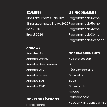
EXAMENS
LES PROGRAMMES
Simulateur notes Bac 2026
Programme de 6ème
Simulateur notes Brevet 2026
Programme de 5ème
Bac 2026
Programme de 4ème
Brevet 2026
Programme de 3ème
Programme de Seconde
ANNALES
Annales Bac
NOS ENGAGEMENTS
Annales Brevet
Nos professeurs
Annales Bac Français
IA
Annales BTS
Réussite scolaire
Annales Prépa
Orientation
Annales BUT
Sport
Annales CRPE
Citoyenneté
Afrique
Francophonie
FICHES DE RÉVISIONS
Rapport - Entreprise à mis
Fiches 6ème