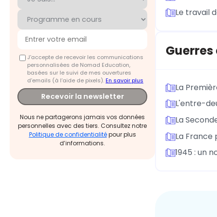
Le travail 
Guerres 
J'accepte de recevoir les communications
personnalisées de Nomad Education,
basées sur le suivi de mes ouvertures
d'emails (à l’aide de pixels).
En savoir plus
La Premièr
Recevoir la newsletter
L'entre-de
Nous ne partagerons jamais vos données
La Seconde
personnelles avec des tiers. Consultez notre
Politique de confidentialité
pour plus
La France 
d’informations.
1945 : un 