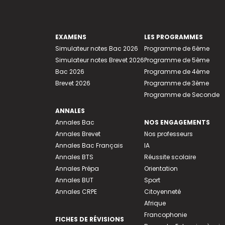
EXAMENS
LES PROGRAMMES
Simulateur notes Bac 2026
Programme de 6ème
Simulateur notes Brevet 2026
Programme de 5ème
Bac 2026
Programme de 4ème
Brevet 2026
Programme de 3ème
Programme de Seconde
ANNALES
Annales Bac
NOS ENGAGEMENTS
Annales Brevet
Nos professeurs
Annales Bac Français
IA
Annales BTS
Réussite scolaire
Annales Prépa
Orientation
Annales BUT
Sport
Annales CRPE
Citoyenneté
Afrique
Francophonie
FICHES DE RÉVISIONS