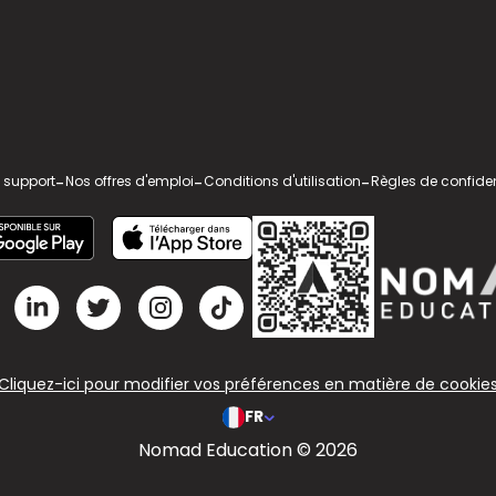
 support
-
Nos offres d'emploi
-
Conditions d'utilisation
-
Règles de confiden
Cliquez-ici pour modifier vos préférences en matière de cookie
FR
Nomad Education © 2026