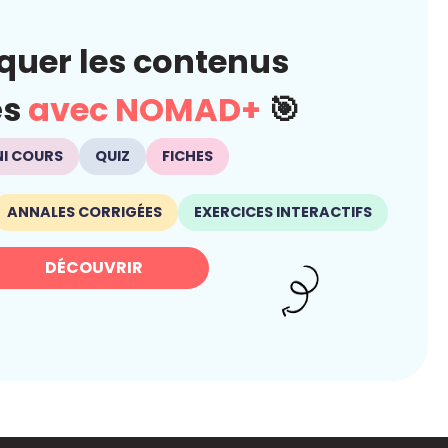
quer les contenus
és
avec NOMAD+
🎯
NI COURS
QUIZ
FICHES
ANNALES CORRIGÉES
EXERCICES INTERACTIFS
DÉCOUVRIR