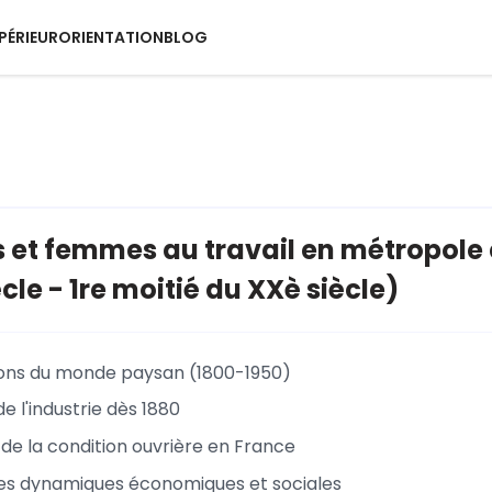
PÉRIEUR
ORIENTATION
BLOG
t femmes au travail en métropole e
cle - 1re moitié du XXè siècle)
ons du monde paysan (1800-1950)
 l'industrie dès 1880
n de la condition ouvrière en France
es dynamiques économiques et sociales