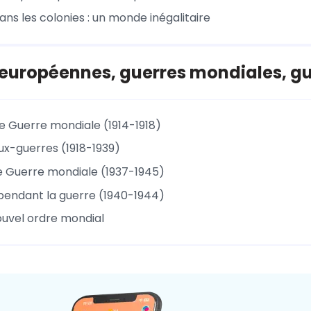
dans les colonies : un monde inégalitaire
européennes, guerres mondiales, gue
e Guerre mondiale (1914-1918)
ux-guerres (1918-1939)
 Guerre mondiale (1937-1945)
pendant la guerre (1940-1944)
nouvel ordre mondial