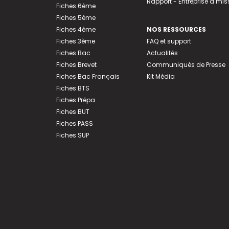
Rapport - Entreprise à mis
Fiches 6ème
Fiches 5ème
Fiches 4ème
NOS RESSOURCES
Fiches 3ème
FAQ et support
Fiches Bac
Actualités
Fiches Brevet
Communiqués de Presse
Fiches Bac Français
Kit Média
Fiches BTS
Fiches Prépa
Fiches BUT
Fiches PASS
Fiches SUP