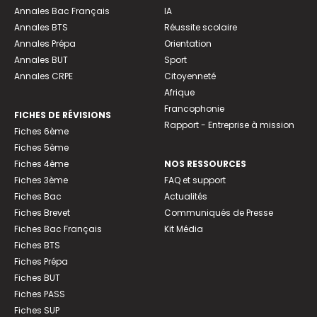
Annales Bac Français
IA
Annales BTS
Réussite scolaire
Annales Prépa
Orientation
Annales BUT
Sport
Annales CRPE
Citoyenneté
Afrique
Francophonie
FICHES DE RÉVISIONS
Rapport - Entreprise à mission
Fiches 6ème
Fiches 5ème
Fiches 4ème
NOS RESSOURCES
Fiches 3ème
FAQ et support
Fiches Bac
Actualités
Fiches Brevet
Communiqués de Presse
Fiches Bac Français
Kit Média
Fiches BTS
Fiches Prépa
Fiches BUT
Fiches PASS
Fiches SUP