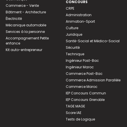
CONCOURS
Commerce - Vente
CRPE
Bâtiment - Architecture
Administration
Électricité
Animation-Sport
Mécanique automobile
Culture
Services à la personne
Juridique
Accompagnement Petite
Santé-Social et Médico-Social
enfance
Sécurité
Kit auto-entrepreneur
Technique
Ingénieur Post-Bac
Ingénieur Maroc
Commerce Post-Bac
Commerce Admission Parallèle
Commerce Maroc
IEP Concours Commun
IEP Concours Grenoble
TAGE MAGE
Score IAE
Tests de Logique