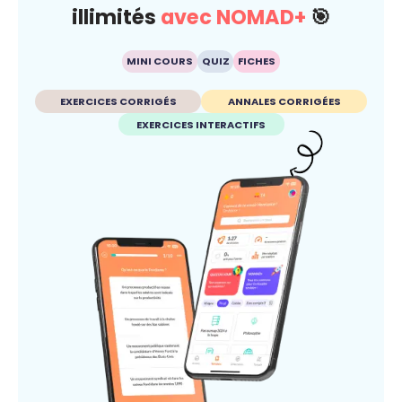
illimités
avec NOMAD+
🎯
MINI COURS
QUIZ
FICHES
EXERCICES CORRIGÉS
ANNALES CORRIGÉES
EXERCICES INTERACTIFS