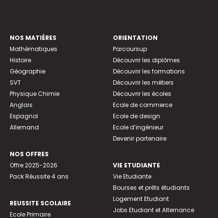
NOS MATIÈRES
ORIENTATION
Mathématiques
Parcoursup
Histoire
Découvrir les diplômes
Géographie
Découvrir les formations
SVT
Découvrir les métiers
Physique Chimie
Découvrir les écoles
Anglais
Ecole de commerce
Espagnol
Ecole de design
Allemand
Ecole d’ingénieur
Devenir partenaire
NOS OFFRES
Offre 2025-2026
VIE ETUDIANTE
Pack Réussite 4 ans
Vie Etudiante
Bourses et prêts étudiants
Logement Etudiant
REUSSITE SCOLAIRE
Jobs Etudiant et Alternance
Ecole Primaire