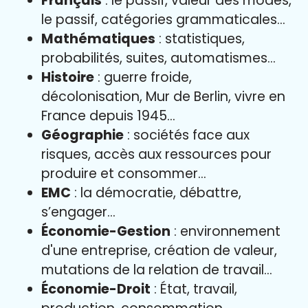
Français
: le passif, valeur des modes,
le passif, catégories grammaticales…
Mathématiques
: statistiques,
probabilités, suites, automatismes…
Histoire
: guerre froide,
décolonisation, Mur de Berlin, vivre en
France depuis 1945…
Géographie
: sociétés face aux
risques, accès aux ressources pour
produire et consommer…
EMC
: la démocratie, débattre,
s’engager…
Économie-Gestion
: environnement
d'une entreprise, création de valeur,
mutations de la relation de travail…
Économie-Droit
: État, travail,