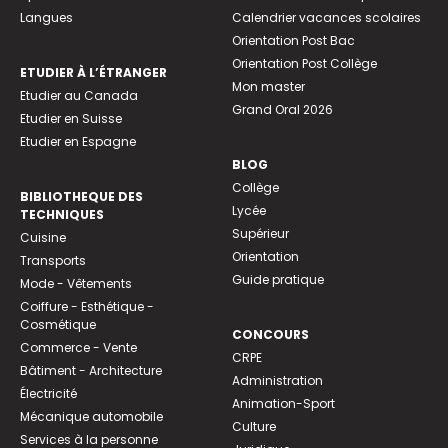
Langues
Calendrier vacances scolaires
Orientation Post Bac
Orientation Post Collège
ETUDIER À L’ÉTRANGER
Mon master
Etudier au Canada
Grand Oral 2026
Etudier en Suisse
Etudier en Espagne
BLOG
Collège
BIBLIOTHEQUE DES
Lycée
TECHNIQUES
Supérieur
Cuisine
Orientation
Transports
Guide pratique
Mode - Vêtements
Coiffure - Esthétique -
Cosmétique
CONCOURS
Commerce - Vente
CRPE
Bâtiment - Architecture
Administration
Électricité
Animation-Sport
Mécanique automobile
Culture
Services à la personne