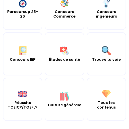
Parcoursup 25-
Concours
Concours
26
Commerce
ingénieurs
Concours IEP
Études de santé
Trouve ta voie
Réussite
Tous tes
Culture générale
TOEIC®/TOEFL®
contenus