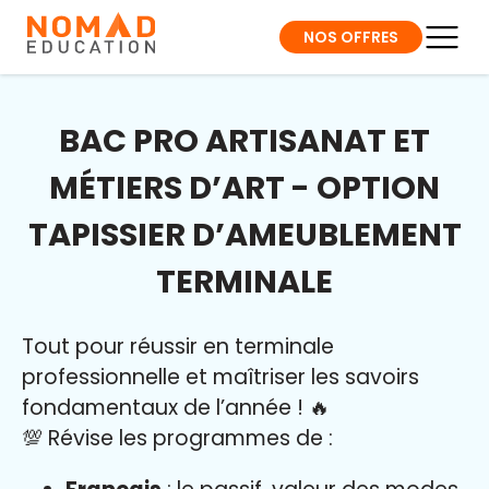
NOS OFFRES
BAC PRO ARTISANAT ET
MÉTIERS D’ART - OPTION
TAPISSIER D’AMEUBLEMENT
TERMINALE
Tout pour réussir en terminale
professionnelle et maîtriser l
es savoirs
fondamentaux de l’année
!
🔥
💯 Révise les programmes de :