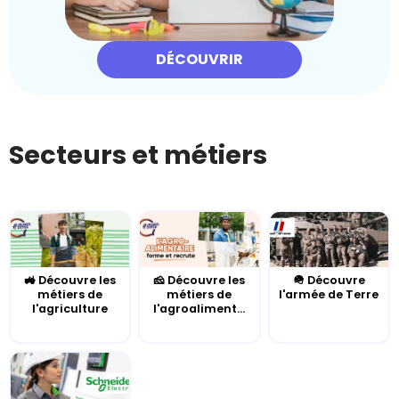
DÉCOUVRIR
Secteurs et métiers
🚜 Découvre les
🧀 Découvre les
🪖 Découvre
métiers de
métiers de
l'armée de Terre
l'agriculture
l'agroaliment...