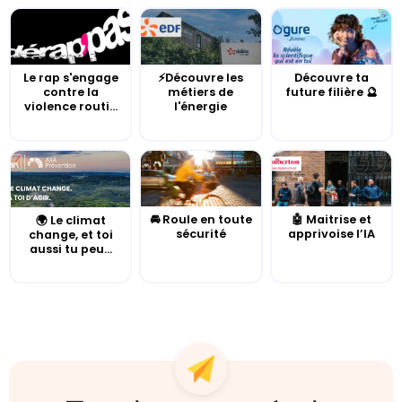
Le rap s'engage
⚡Découvre les
Découvre ta
contre la
métiers de
future filière 🔮
violence routi...
l'énergie
🚘 Roule en toute
🤖 Maitrise et
🌍 Le climat
sécurité
apprivoise l’IA
change, et toi
aussi tu peu...