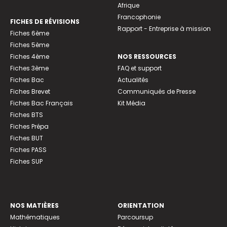
Afrique
Francophonie
FICHES DE RÉVISIONS
Rapport - Entreprise à mission
Fiches 6ème
Fiches 5ème
Fiches 4ème
NOS RESSOURCES
Fiches 3ème
FAQ et support
Fiches Bac
Actualités
Fiches Brevet
Communiqués de Presse
Fiches Bac Français
Kit Média
Fiches BTS
Fiches Prépa
Fiches BUT
Fiches PASS
Fiches SUP
NOS MATIÈRES
ORIENTATION
Mathématiques
Parcoursup