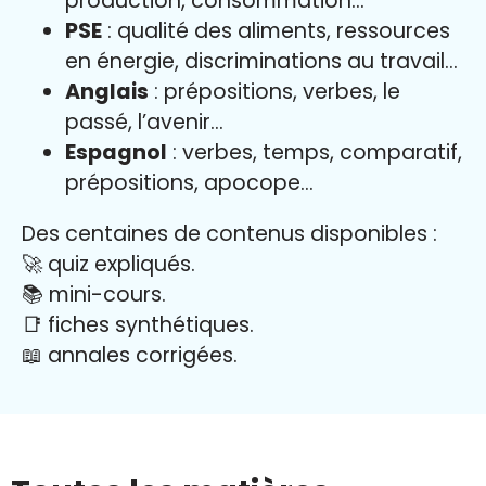
production, consommation…
PSE
: qualité des aliments, ressources
en énergie, discriminations au travail…
Anglais
: prépositions, verbes, le
passé, l’avenir…
Espagnol
: verbes, temps, comparatif,
prépositions, apocope…
Des centaines de contenus disponibles :
🚀 quiz expliqués.
📚 mini-cours.
📑 fiches synthétiques.
📖
annales corrigées.