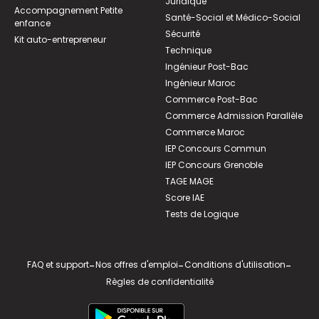
Juridique
Accompagnement Petite
Santé-Social et Médico-Social
enfance
Sécurité
Kit auto-entrepreneur
Technique
Ingénieur Post-Bac
Ingénieur Maroc
Commerce Post-Bac
Commerce Admission Parallèle
Commerce Maroc
IEP Concours Commun
IEP Concours Grenoble
TAGE MAGE
Score IAE
Tests de Logique
FAQ et support
-
Nos offres d'emploi
-
Conditions d'utilisation
-
Règles de confidentialité