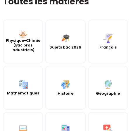
Toutes les matières
Physique-Chimie
(Bac pros
Sujets bac 2026
Français
industriels)
Mathématiques
Histoire
Géographie