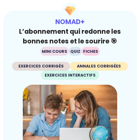
NOMAD+
L’abonnement qui redonne les
bonnes notes et le sourire 🎯
MINI COURS
QUIZ
FICHES
EXERCICES CORRIGÉS
ANNALES CORRIGÉES
EXERCICES INTERACTIFS