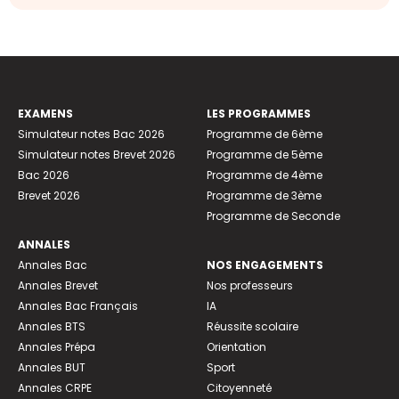
EXAMENS
LES PROGRAMMES
Simulateur notes Bac 2026
Programme de 6ème
Simulateur notes Brevet 2026
Programme de 5ème
Bac 2026
Programme de 4ème
Brevet 2026
Programme de 3ème
Programme de Seconde
ANNALES
Annales Bac
NOS ENGAGEMENTS
Annales Brevet
Nos professeurs
Annales Bac Français
IA
Annales BTS
Réussite scolaire
Annales Prépa
Orientation
Annales BUT
Sport
Annales CRPE
Citoyenneté