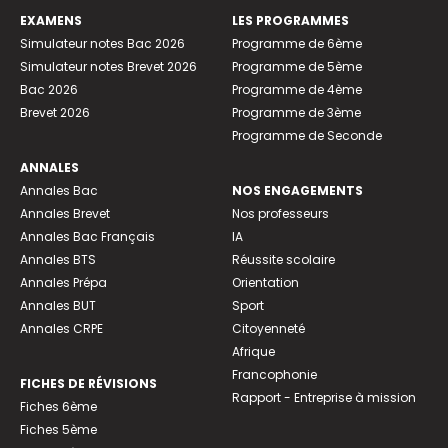
EXAMENS
LES PROGRAMMES
Simulateur notes Bac 2026
Programme de 6ème
Simulateur notes Brevet 2026
Programme de 5ème
Bac 2026
Programme de 4ème
Brevet 2026
Programme de 3ème
Programme de Seconde
ANNALES
Annales Bac
NOS ENGAGEMENTS
Annales Brevet
Nos professeurs
Annales Bac Français
IA
Annales BTS
Réussite scolaire
Annales Prépa
Orientation
Annales BUT
Sport
Annales CRPE
Citoyenneté
Afrique
Francophonie
FICHES DE RÉVISIONS
Rapport - Entreprise à mission
Fiches 6ème
Fiches 5ème