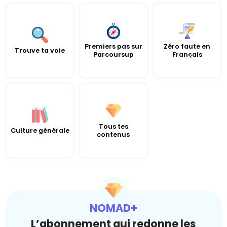
Premiers pas sur
Zéro faute en
Trouve ta voie
Parcoursup
Français
Tous tes
Culture générale
contenus
NOMAD+
L’abonnement qui redonne les