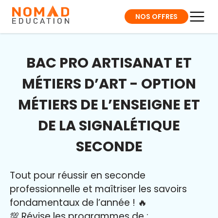
NOS OFFRES
BAC PRO ARTISANAT ET
MÉTIERS D’ART - OPTION
MÉTIERS DE L’ENSEIGNE ET
DE LA SIGNALÉTIQUE
SECONDE
Tout pour réussir en seconde
professionnelle et maîtriser l
es savoirs
fondamentaux de l’année
!
🔥
💯 Révise les programmes de :