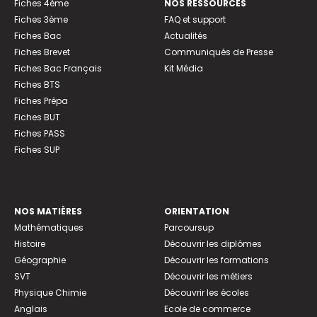
Fiches 4ème
NOS RESSOURCES
Fiches 3ème
FAQ et support
Fiches Bac
Actualités
Fiches Brevet
Communiqués de Presse
Fiches Bac Français
Kit Média
Fiches BTS
Fiches Prépa
Fiches BUT
Fiches PASS
Fiches SUP
NOS MATIÈRES
ORIENTATION
Mathématiques
Parcoursup
Histoire
Découvrir les diplômes
Géographie
Découvrir les formations
SVT
Découvrir les métiers
Physique Chimie
Découvrir les écoles
Anglais
Ecole de commerce