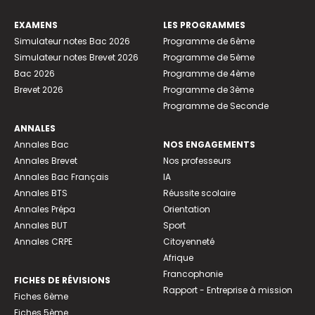
EXAMENS
LES PROGRAMMES
Simulateur notes Bac 2026
Programme de 6ème
Simulateur notes Brevet 2026
Programme de 5ème
Bac 2026
Programme de 4ème
Brevet 2026
Programme de 3ème
Programme de Seconde
ANNALES
Annales Bac
NOS ENGAGEMENTS
Annales Brevet
Nos professeurs
Annales Bac Français
IA
Annales BTS
Réussite scolaire
Annales Prépa
Orientation
Annales BUT
Sport
Annales CRPE
Citoyenneté
Afrique
Francophonie
FICHES DE RÉVISIONS
Rapport - Entreprise à mission
Fiches 6ème
Fiches 5ème