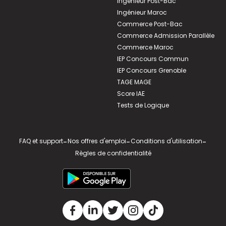
Ingénieur Post-Bac
Ingénieur Maroc
Commerce Post-Bac
Commerce Admission Parallèle
Commerce Maroc
IEP Concours Commun
IEP Concours Grenoble
TAGE MAGE
Score IAE
Tests de Logique
FAQ et support
-
Nos offres d'emploi
-
Conditions d'utilisation
-
Règles de confidentialité