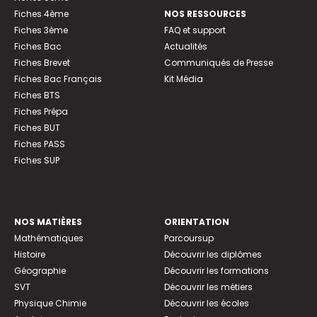
Fiches 4ème
NOS RESSOURCES
Fiches 3ème
FAQ et support
Fiches Bac
Actualités
Fiches Brevet
Communiqués de Presse
Fiches Bac Français
Kit Média
Fiches BTS
Fiches Prépa
Fiches BUT
Fiches PASS
Fiches SUP
NOS MATIÈRES
ORIENTATION
Mathématiques
Parcoursup
Histoire
Découvrir les diplômes
Géographie
Découvrir les formations
SVT
Découvrir les métiers
Physique Chimie
Découvrir les écoles