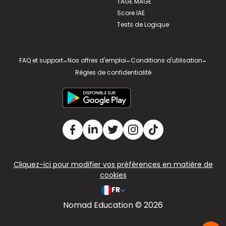
TAGE MAGE
Score IAE
Tests de Logique
FAQ et support
-
Nos offres d'emploi
-
Conditions d'utilisation
-
Règles de confidentialité
Cliquez-ici pour modifier vos préférences en matière de
cookies
FR
Nomad Education © 2026
v2.311.4 US