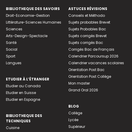
BIBLIOTHEQUE DES SAVOIRS
ASTUCES RÉVISIONS
Droit-Economie-Gestion
Conseils et Méthodo
Littérature-Sciences Humaines
Sujets probables Brevet
Sciences
Sujets Probables Bac
Arts-Design-Spectacle
Sujets corrigés Brevet
Santé
Sujets corrigés Bac
Social
Corrigés Bac de Français
Sport
Calendrier Parcoursup 2026
Langues
Calendrier vacances scolaires
Orientation Post Bac
Orientation Post Collège
ETUDIER À L’ÉTRANGER
Mon master
Etudier au Canada
Grand Oral 2026
Etudier en Suisse
Etudier en Espagne
BLOG
Collège
BIBLIOTHEQUE DES
Lycée
TECHNIQUES
Supérieur
Cuisine