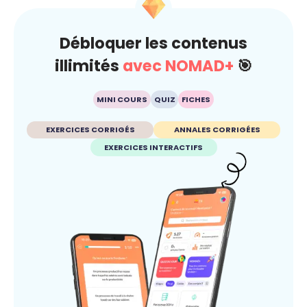
Débloquer les contenus
illimités
avec NOMAD+
🎯
MINI COURS
QUIZ
FICHES
EXERCICES CORRIGÉS
ANNALES CORRIGÉES
EXERCICES INTERACTIFS