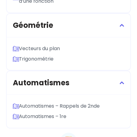
d’une fonction
Géométrie
Vecteurs du plan
Trigonométrie
Automatismes
Automatismes – Rappels de 2nde
Automatismes – 1re