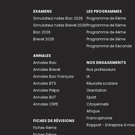
EXAMENS
LES PROGRAMMES
Simulateur notes Bac 2026
Programme de 6ème
Simulateur notes Brevet 2026
Programme de 5ème
Bac 2026
Programme de 4ème
Brevet 2026
Programme de 3ème
Programme de Seconde
ANNALES
Annales Bac
NOS ENGAGEMENTS
Annales Brevet
Nos professeurs
Annales Bac Français
IA
Annales BTS
Réussite scolaire
Annales Prépa
Orientation
Annales BUT
Sport
Annales CRPE
Citoyenneté
Afrique
Francophonie
FICHES DE RÉVISIONS
Rapport - Entreprise à mis
Fiches 6ème
Fiches 5ème