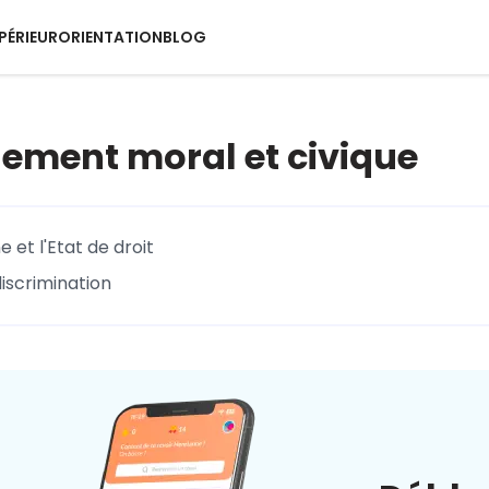
PÉRIEUR
ORIENTATION
BLOG
ement moral et civique
 et l'Etat de droit
discrimination