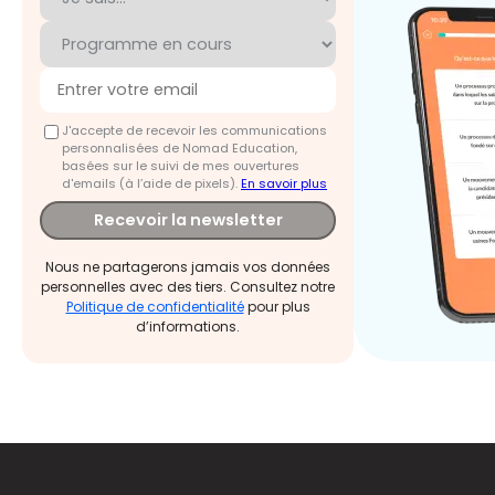
J'accepte de recevoir les communications
personnalisées de Nomad Education,
basées sur le suivi de mes ouvertures
d'emails (à l’aide de pixels).
En savoir plus
Recevoir la newsletter
Nous ne partagerons jamais vos données
personnelles avec des tiers. Consultez notre
Politique de confidentialité
pour plus
d’informations.