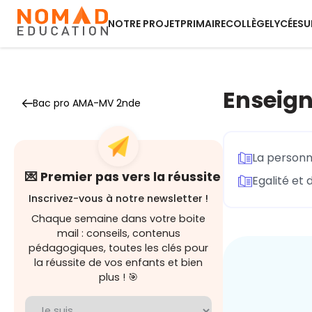
NOTRE PROJET
PRIMAIRE
COLLÈGE
LYCÉE
SU
Enseign
Bac pro AMA-MV 2nde
La personne
💌 Premier pas vers la réussite
Egalité et 
Inscrivez-vous à notre newsletter !
Chaque semaine dans votre boite
mail : conseils, contenus
pédagogiques, toutes les clés pour
la réussite de vos enfants et bien
plus ! 🎯