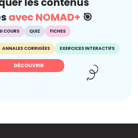
quer les contenus
és
avec NOMAD+
🎯
NI COURS
QUIZ
FICHES
ANNALES CORRIGÉES
EXERCICES INTERACTIFS
DÉCOUVRIR