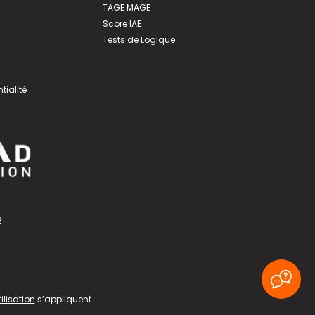
TAGE MAGE
Score IAE
Tests de Logique
tialité
s
ilisation
s’appliquent.