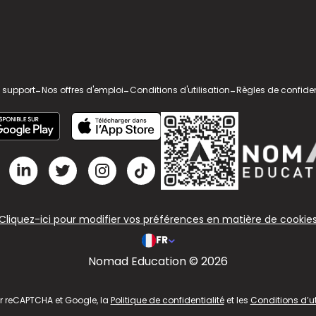
 support
-
Nos offres d'emploi
-
Conditions d'utilisation
-
Règles de confiden
Cliquez-ici pour modifier vos préférences en matière de cookie
FR
Nomad Education © 2026
ar reCAPTCHA et Google, la
Politique de confidentialité
et les
Conditions d’ut