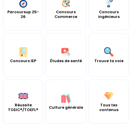
Parcoursup 25-
Concours
Concours
26
Commerce
ingénieurs
Concours IEP
Études de santé
Trouve ta voie
Réussite
Tous tes
Culture générale
TOEIC®/TOEFL®
contenus