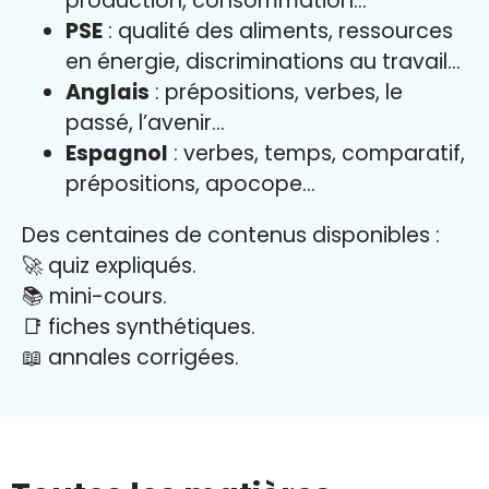
production, consommation…
PSE
: qualité des aliments, ressources
en énergie, discriminations au travail…
Anglais
: prépositions, verbes, le
passé, l’avenir…
Espagnol
: verbes, temps, comparatif,
prépositions, apocope…
Des centaines de contenus disponibles :
🚀 quiz expliqués.
📚 mini-cours.
📑 fiches synthétiques.
📖
annales corrigées.