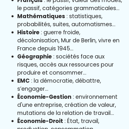
Français
: le passif, valeur des modes,
le passif, catégories grammaticales…
Mathématiques
: statistiques,
probabilités, suites, automatismes…
Histoire
: guerre froide,
décolonisation, Mur de Berlin, vivre en
France depuis 1945…
Géographie
: sociétés face aux
risques, accès aux ressources pour
produire et consommer…
EMC
: la démocratie, débattre,
s’engager…
Économie-Gestion
: environnement
d'une entreprise, création de valeur,
mutations de la relation de travail…
Économie-Droit
: État, travail,