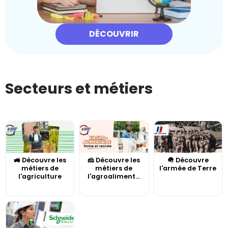
DÉCOUVRIR
Secteurs et métiers
🚜 Découvre les
🧀 Découvre les
🪖 Découvre
métiers de
métiers de
l'armée de Terre
l'agriculture
l'agroaliment...