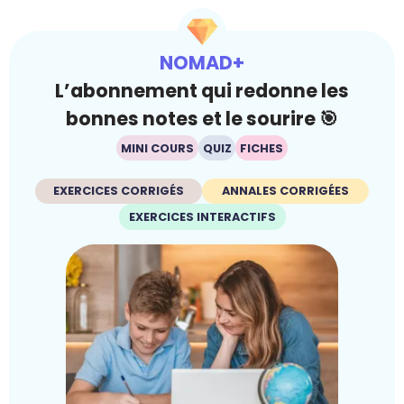
NOMAD+
L’abonnement qui redonne les
bonnes notes et le sourire 🎯
MINI COURS
QUIZ
FICHES
EXERCICES CORRIGÉS
ANNALES CORRIGÉES
EXERCICES INTERACTIFS