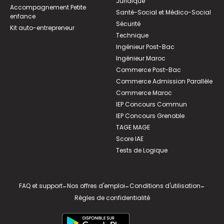
Juridique
Accompagnement Petite
Santé-Social et Médico-Social
enfance
Sécurité
Kit auto-entrepreneur
Technique
Ingénieur Post-Bac
Ingénieur Maroc
Commerce Post-Bac
Commerce Admission Parallèle
Commerce Maroc
IEP Concours Commun
IEP Concours Grenoble
TAGE MAGE
Score IAE
Tests de Logique
FAQ et support
-
Nos offres d'emploi
-
Conditions d'utilisation
-
Règles de confidentialité