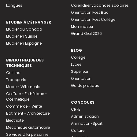
Langues
Calendrier vacances scolaires
Orientation Post Bac
Orientation Post Collège
ETUDIER À L’ÉTRANGER
Mon master
Etudier au Canada
Grand Oral 2026
Etudier en Suisse
Etudier en Espagne
BLOG
Collège
BIBLIOTHEQUE DES
Lycée
TECHNIQUES
Supérieur
Cuisine
Orientation
Transports
Guide pratique
Mode - Vêtements
Coiffure - Esthétique -
Cosmétique
CONCOURS
Commerce - Vente
CRPE
Bâtiment - Architecture
Administration
Électricité
Animation-Sport
Mécanique automobile
Culture
Services à la personne