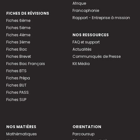
Afrique
Francophonie
FICHES DE RÉVISIONS
Rapport - Entreprise à mission
Fiches 6ème
Fiches 5ème
Fiches 4ème
NOS RESSOURCES
Fiches 3ème
FAQ et support
Fiches Bac
Actualités
Fiches Brevet
Communiqués de Presse
Fiches Bac Français
Kit Média
Fiches BTS
Fiches Prépa
Fiches BUT
Fiches PASS
Fiches SUP
NOS MATIÈRES
ORIENTATION
Mathématiques
Parcoursup