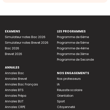
EXAMENS
LES PROGRAMMES
Simulateur notes Bac 2026
Programme de 6ème
Simulateur notes Brevet 2026
Programme de 5ème
Bac 2026
Programme de 4ème
Brevet 2026
Programme de 3ème
Programme de Seconde
ANNALES
Annales Bac
NOS ENGAGEMENTS
Annales Brevet
Nos professeurs
Annales Bac Français
IA
Annales BTS
Réussite scolaire
Annales Prépa
Orientation
Annales BUT
Sport
Annales CRPE
Citoyenneté