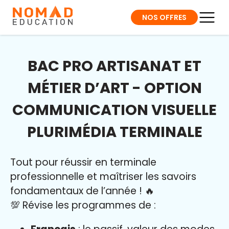
NOS OFFRES
BAC PRO ARTISANAT ET
MÉTIER D’ART - OPTION
COMMUNICATION VISUELLE
PLURIMÉDIA TERMINALE
Tout pour réussir en terminale
professionnelle et maîtriser l
es savoirs
fondamentaux de l’année
!
🔥
💯 Révise les programmes de :