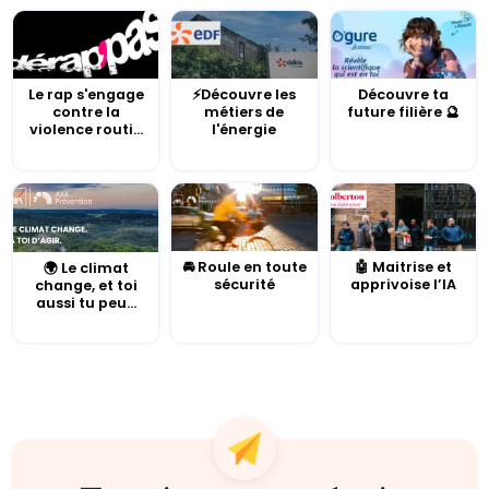
Le rap s'engage
⚡Découvre les
Découvre ta
contre la
métiers de
future filière 🔮
violence routi...
l'énergie
🚘 Roule en toute
🤖 Maitrise et
🌍 Le climat
sécurité
apprivoise l’IA
change, et toi
aussi tu peu...