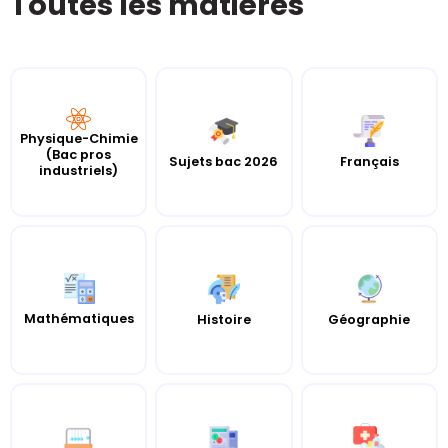
Toutes les matières
Physique-Chimie
(Bac pros
Sujets bac 2026
Français
industriels)
Mathématiques
Histoire
Géographie