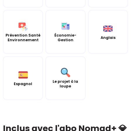
Prévention Santé
Économie-
Anglais
Environnement
Gestion
Le projet à la
Espagnol
loupe
Inclus avec l'abo Nomad+ 💎