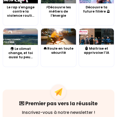
Le rap s'engage
⚡Découvre les
Découvre ta
contre la
métiers de
future filière 🔮
violence routi...
l'énergie
🚘 Roule en toute
🤖 Maitrise et
🌍 Le climat
sécurité
apprivoise l’IA
change, et toi
aussi tu peu...
💌 Premier pas vers la réussite
Inscrivez-vous à notre newsletter !