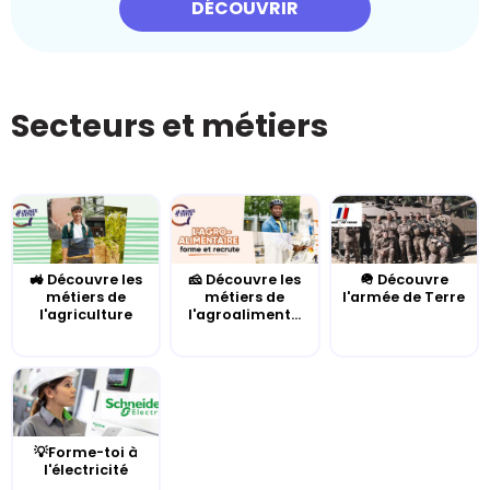
DÉCOUVRIR
Secteurs et métiers
🚜 Découvre les
🧀 Découvre les
🪖 Découvre
métiers de
métiers de
l'armée de Terre
l'agriculture
l'agroaliment...
💡Forme-toi à
l'électricité