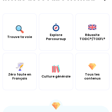
Explore
Réussite
Trouve ta voie
Parcoursup
TOEIC®/TOEFL®
Zéro faute en
Tous tes
Culture générale
Français
contenus