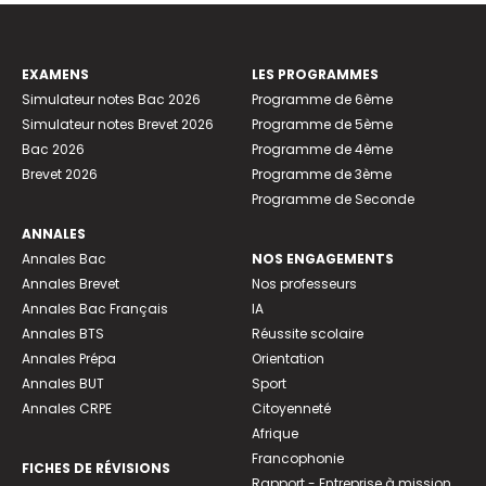
EXAMENS
LES PROGRAMMES
Simulateur notes Bac 2026
Programme de 6ème
Simulateur notes Brevet 2026
Programme de 5ème
Bac 2026
Programme de 4ème
Brevet 2026
Programme de 3ème
Programme de Seconde
ANNALES
Annales Bac
NOS ENGAGEMENTS
Annales Brevet
Nos professeurs
Annales Bac Français
IA
Annales BTS
Réussite scolaire
Annales Prépa
Orientation
Annales BUT
Sport
Annales CRPE
Citoyenneté
Afrique
Francophonie
FICHES DE RÉVISIONS
Rapport - Entreprise à mission