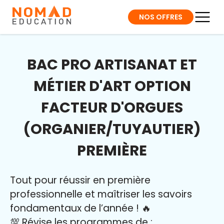
NOS OFFRES
BAC PRO ARTISANAT ET
MÉTIER D'ART OPTION
FACTEUR D'ORGUES
(ORGANIER/TUYAUTIER)
PREMIÈRE
Tout pour réussir en première
professionnelle et maîtriser l
es savoirs
fondamentaux de l’année
!
🔥
💯 Révise les programmes de :