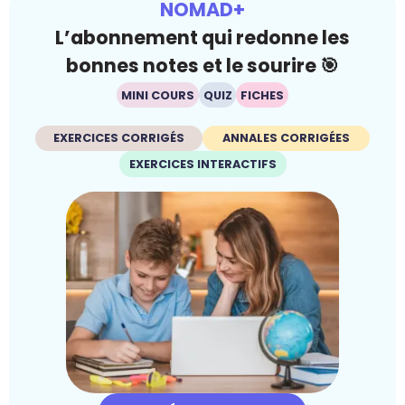
NOMAD+
L’abonnement qui redonne les
bonnes notes et le sourire 🎯
MINI COURS
QUIZ
FICHES
EXERCICES CORRIGÉS
ANNALES CORRIGÉES
EXERCICES INTERACTIFS