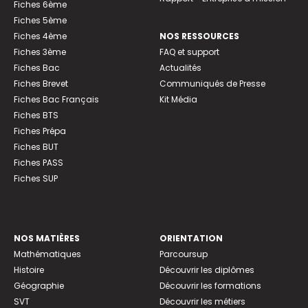
Fiches 6ème
Fiches 5ème
Fiches 4ème
NOS RESSOURCES
Fiches 3ème
FAQ et support
Fiches Bac
Actualités
Fiches Brevet
Communiqués de Presse
Fiches Bac Français
Kit Média
Fiches BTS
Fiches Prépa
Fiches BUT
Fiches PASS
Fiches SUP
NOS MATIÈRES
ORIENTATION
Mathématiques
Parcoursup
Histoire
Découvrir les diplômes
Géographie
Découvrir les formations
SVT
Découvrir les métiers