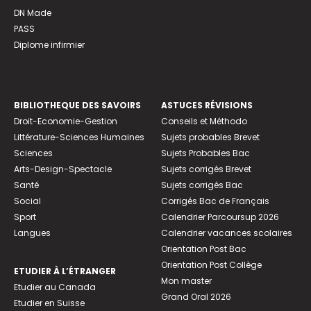
DN Made
PASS
Diplome infirmier
BIBLIOTHEQUE DES SAVOIRS
ASTUCES RÉVISIONS
Droit-Economie-Gestion
Conseils et Méthodo
Littérature-Sciences Humaines
Sujets probables Brevet
Sciences
Sujets Probables Bac
Arts-Design-Spectacle
Sujets corrigés Brevet
Santé
Sujets corrigés Bac
Social
Corrigés Bac de Français
Sport
Calendrier Parcoursup 2026
Langues
Calendrier vacances scolaires
Orientation Post Bac
Orientation Post Collège
ETUDIER À L’ÉTRANGER
Mon master
Etudier au Canada
Grand Oral 2026
Etudier en Suisse