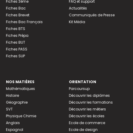
Fiches 3ème
FAQ et support
Fiches Bac
Actualités
Fiches Brevet
Communiqués de Presse
Fiches Bac Français
Kit Média
Fiches BTS
Fiches Prépa
Fiches BUT
Fiches PASS
Fiches SUP
NOS MATIÈRES
ORIENTATION
Mathématiques
Parcoursup
Histoire
Découvrir les diplômes
Géographie
Découvrir les formations
SVT
Découvrir les métiers
Physique Chimie
Découvrir les écoles
Anglais
Ecole de commerce
Espagnol
Ecole de design