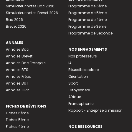
Simulateur notes Bac 2026
Programme de 6ème
Simulateur notes Brevet 2026
Programme de 5ème
Bac 2026
Programme de 4ème
Brevet 2026
Programme de 3ème
Programme de Seconde
ANNALES
Annales Bac
NOS ENGAGEMENTS
Annales Brevet
Nos professeurs
Annales Bac Français
IA
Annales BTS
Réussite scolaire
Annales Prépa
Orientation
Annales BUT
Sport
Annales CRPE
Citoyenneté
Afrique
Francophonie
FICHES DE RÉVISIONS
Rapport - Entreprise à mission
Fiches 6ème
Fiches 5ème
Fiches 4ème
NOS RESSOURCES