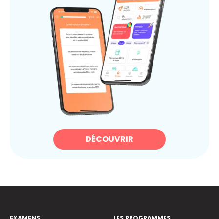
DÉCOUVRIR
EXAMENS
LES PROGRAMMES