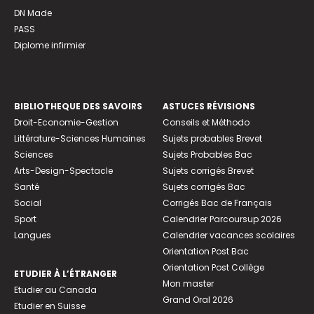
DN Made
PASS
Diplome infirmier
BIBLIOTHEQUE DES SAVOIRS
ASTUCES RÉVISIONS
Droit-Economie-Gestion
Conseils et Méthodo
Littérature-Sciences Humaines
Sujets probables Brevet
Sciences
Sujets Probables Bac
Arts-Design-Spectacle
Sujets corrigés Brevet
Santé
Sujets corrigés Bac
Social
Corrigés Bac de Français
Sport
Calendrier Parcoursup 2026
Langues
Calendrier vacances scolaires
Orientation Post Bac
Orientation Post Collège
ETUDIER À L’ÉTRANGER
Mon master
Etudier au Canada
Grand Oral 2026
Etudier en Suisse