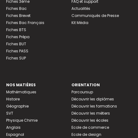
Fiches 3ème
FAQ et support
Fiches Bac
Actualités
Fiches Brevet
Communiqués de Presse
Fiches Bac Français
Kit Média
Fiches BTS
Fiches Prépa
Fiches BUT
Fiches PASS
Fiches SUP
NOS MATIÈRES
ORIENTATION
Mathématiques
Parcoursup
Histoire
Découvrir les diplômes
Géographie
Découvrir les formations
SVT
Découvrir les métiers
Physique Chimie
Découvrir les écoles
Anglais
Ecole de commerce
Espagnol
Ecole de design