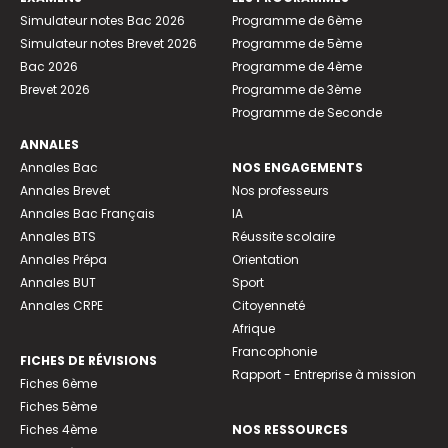
Simulateur notes Bac 2026
Programme de 6ème
Simulateur notes Brevet 2026
Programme de 5ème
Bac 2026
Programme de 4ème
Brevet 2026
Programme de 3ème
Programme de Seconde
ANNALES
Annales Bac
NOS ENGAGEMENTS
Annales Brevet
Nos professeurs
Annales Bac Français
IA
Annales BTS
Réussite scolaire
Annales Prépa
Orientation
Annales BUT
Sport
Annales CRPE
Citoyenneté
Afrique
Francophonie
FICHES DE RÉVISIONS
Rapport - Entreprise à mission
Fiches 6ème
Fiches 5ème
Fiches 4ème
NOS RESSOURCES