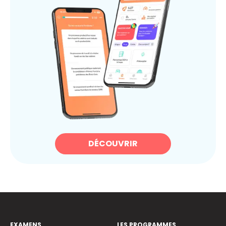
DÉCOUVRIR
EXAMENS
LES PROGRAMMES