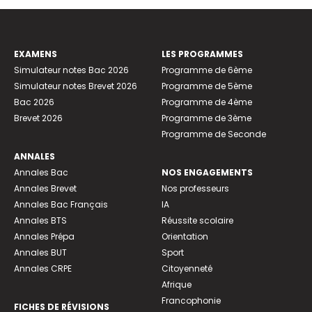
EXAMENS
LES PROGRAMMES
Simulateur notes Bac 2026
Programme de 6ème
Simulateur notes Brevet 2026
Programme de 5ème
Bac 2026
Programme de 4ème
Brevet 2026
Programme de 3ème
Programme de Seconde
ANNALES
Annales Bac
NOS ENGAGEMENTS
Annales Brevet
Nos professeurs
Annales Bac Français
IA
Annales BTS
Réussite scolaire
Annales Prépa
Orientation
Annales BUT
Sport
Annales CRPE
Citoyenneté
Afrique
Francophonie
FICHES DE RÉVISIONS