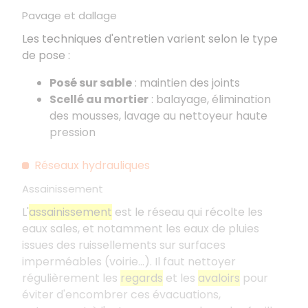
Pavage et dallage
Les techniques d'entretien varient selon le type
de pose
:
Posé sur sable
: maintien des joints
Scellé au mortier
: balayage, élimination
des mousses, lavage au nettoyeur haute
pression
Réseaux hydrauliques
Assainissement
L'
assainissement
est le réseau qui récolte les
eaux sales, et notamment les eaux de pluies
issues des ruissellements sur surfaces
imperméables (voirie…). Il faut nettoyer
régulièrement les
regards
et les
avaloirs
pour
éviter d'encombrer ces évacuations,