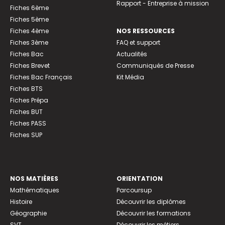
Rapport - Entreprise à mission
Fiches 6ème
Fiches 5ème
Fiches 4ème
NOS RESSOURCES
Fiches 3ème
FAQ et support
Fiches Bac
Actualités
Fiches Brevet
Communiqués de Presse
Fiches Bac Français
Kit Média
Fiches BTS
Fiches Prépa
Fiches BUT
Fiches PASS
Fiches SUP
NOS MATIÈRES
ORIENTATION
Mathématiques
Parcoursup
Histoire
Découvrir les diplômes
Géographie
Découvrir les formations
SVT
Découvrir les métiers