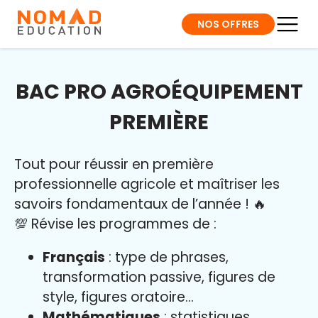
NOS OFFRES
BAC PRO AGROÉQUIPEMENT
PREMIÈRE
Tout pour réussir en première
professionnelle agricole et maîtriser l
es
savoirs fondamentaux de l’année
!
🔥
💯 Révise les programmes de :
Français
: type de phrases,
transformation passive, figures de
style, figures oratoire…
Mathématiques
: statistiques,