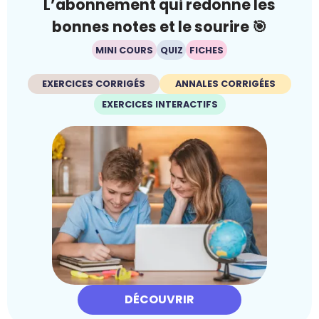
L’abonnement qui redonne les
bonnes notes et le sourire 🎯
MINI COURS
QUIZ
FICHES
EXERCICES CORRIGÉS
ANNALES CORRIGÉES
EXERCICES INTERACTIFS
DÉCOUVRIR