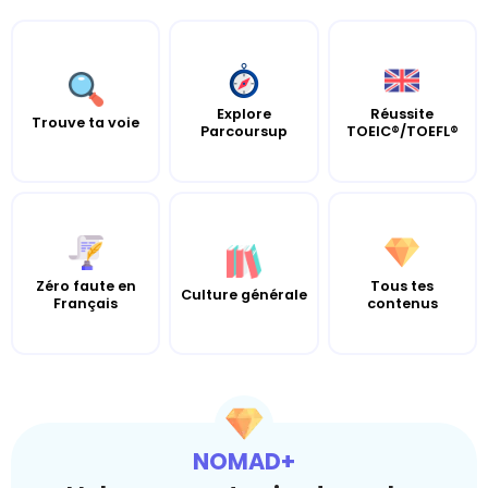
Explore
Réussite
Trouve ta voie
Parcoursup
TOEIC®/TOEFL®
Zéro faute en
Tous tes
Culture générale
Français
contenus
NOMAD+