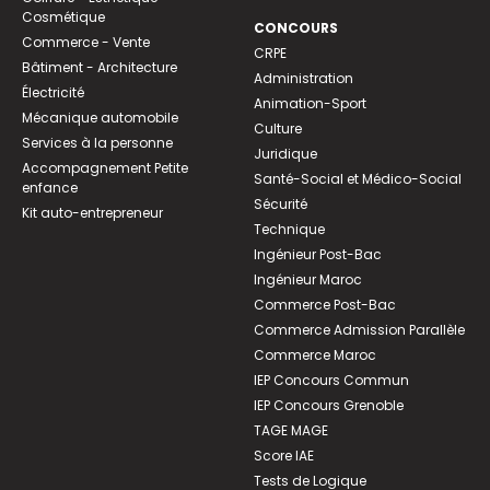
Cosmétique
CONCOURS
Commerce - Vente
CRPE
Bâtiment - Architecture
Administration
Électricité
Animation-Sport
Mécanique automobile
Culture
Services à la personne
Juridique
Accompagnement Petite
Santé-Social et Médico-Social
enfance
Sécurité
Kit auto-entrepreneur
Technique
Ingénieur Post-Bac
Ingénieur Maroc
Commerce Post-Bac
Commerce Admission Parallèle
Commerce Maroc
IEP Concours Commun
IEP Concours Grenoble
TAGE MAGE
Score IAE
Tests de Logique