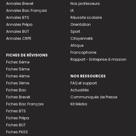
Annales Brevet
Nos professeurs
Annales Bac Français
IA
Annales BTS
Réussite scolaire
Annales Prépa
Orientation
Annales BUT
Sport
Annales CRPE
Citoyenneté
Afrique
Francophonie
FICHES DE RÉVISIONS
Rapport - Entreprise à mission
Fiches 6ème
Fiches 5ème
Fiches 4ème
NOS RESSOURCES
Fiches 3ème
FAQ et support
Fiches Bac
Actualités
Fiches Brevet
Communiqués de Presse
Fiches Bac Français
Kit Média
Fiches BTS
Fiches Prépa
Fiches BUT
Fiches PASS