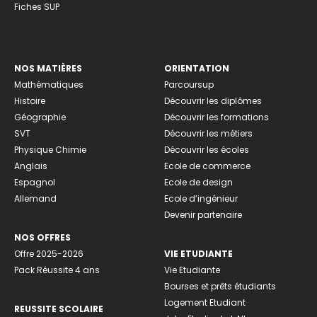
Fiches SUP
NOS MATIÈRES
ORIENTATION
Mathématiques
Parcoursup
Histoire
Découvrir les diplômes
Géographie
Découvrir les formations
SVT
Découvrir les métiers
Physique Chimie
Découvrir les écoles
Anglais
Ecole de commerce
Espagnol
Ecole de design
Allemand
Ecole d’ingénieur
Devenir partenaire
NOS OFFRES
Offre 2025-2026
VIE ETUDIANTE
Pack Réussite 4 ans
Vie Etudiante
Bourses et prêts étudiants
Logement Etudiant
REUSSITE SCOLAIRE