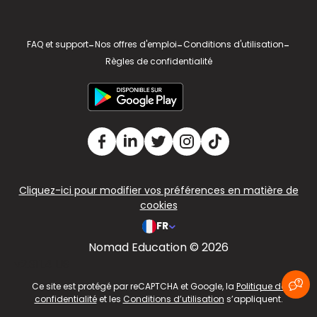
FAQ et support
-
Nos offres d'emploi
-
Conditions d'utilisation
-
Règles de confidentialité
Cliquez-ici pour modifier vos préférences en matière de
cookies
FR
Nomad Education © 2026
v2.311.4 US
Ce site est protégé par reCAPTCHA et Google, la
Politique de
confidentialité
et les
Conditions d’utilisation
s’appliquent.