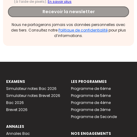
(à l’aide de pixels).
En savoir plus
Recevoir la newsletter
Nous ne partagerons jamais vos données personnelles avec
des tiers. Consultez notre
Politique de confidentialité
pour plus
d’informations.
EXAMENS
LES PROGRAMMES
Simulateur notes Bac 2026
Programme de 6ème
Simulateur notes Brevet 2026
Programme de 5ème
Bac 2026
Programme de 4ème
Brevet 2026
Programme de 3ème
Programme de Seconde
ANNALES
Annales Bac
NOS ENGAGEMENTS