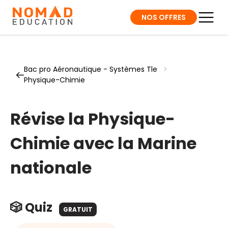
NOS OFFRES
Bac pro Aéronautique - Systèmes Tle
>
Physique-Chimie
Révise la Physique-
Chimie avec la Marine
nationale
🎲 Quiz
GRATUIT