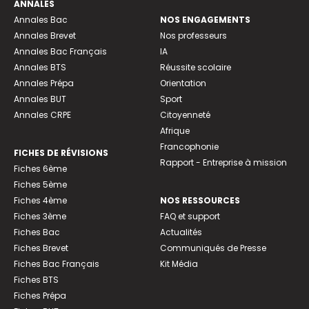
ANNALES
Annales Bac
NOS ENGAGEMENTS
Annales Brevet
Nos professeurs
Annales Bac Français
IA
Annales BTS
Réussite scolaire
Annales Prépa
Orientation
Annales BUT
Sport
Annales CRPE
Citoyenneté
Afrique
Francophonie
FICHES DE RÉVISIONS
Rapport - Entreprise à mission
Fiches 6ème
Fiches 5ème
Fiches 4ème
NOS RESSOURCES
Fiches 3ème
FAQ et support
Fiches Bac
Actualités
Fiches Brevet
Communiqués de Presse
Fiches Bac Français
Kit Média
Fiches BTS
Fiches Prépa