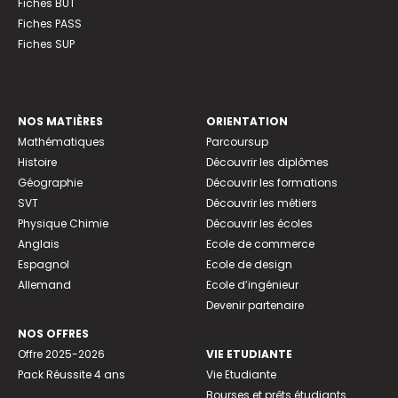
Fiches BUT
Fiches PASS
Fiches SUP
NOS MATIÈRES
ORIENTATION
Mathématiques
Parcoursup
Histoire
Découvrir les diplômes
Géographie
Découvrir les formations
SVT
Découvrir les métiers
Physique Chimie
Découvrir les écoles
Anglais
Ecole de commerce
Espagnol
Ecole de design
Allemand
Ecole d’ingénieur
Devenir partenaire
NOS OFFRES
Offre 2025-2026
VIE ETUDIANTE
Pack Réussite 4 ans
Vie Etudiante
Bourses et prêts étudiants