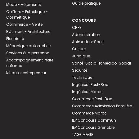
Guide pratique
Mode - Vêtements
Coiffure - Esthétique -
Cosmétique
CONCOURS
Commerce - Vente
CRPE
Bâtiment - Architecture
Administration
Électricité
Animation-Sport
Mécanique automobile
Culture
Services à la personne
Juridique
Accompagnement Petite
Santé-Social et Médico-Social
enfance
Sécurité
Kit auto-entrepreneur
Technique
Ingénieur Post-Bac
Ingénieur Maroc
Commerce Post-Bac
Commerce Admission Parallèle
Commerce Maroc
IEP Concours Commun
IEP Concours Grenoble
TAGE MAGE