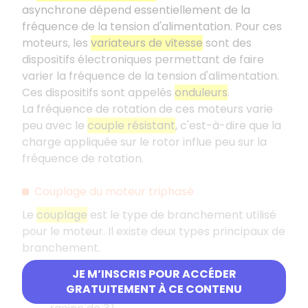
asynchrone dépend essentiellement de la
fréquence de la tension d'alimentation. Pour ces
moteurs, les
variateurs de vitesse
sont des
dispositifs électroniques permettant de faire
varier la fréquence de la tension d'alimentation.
Ces dispositifs sont appelés
onduleurs
.
La fréquence de rotation de ces moteurs varie
peu avec le
couple résistant
, c'est-à-dire que la
charge appliquée sur le rotor influe peu sur la
fréquence de rotation.
Couplage du moteur triphasé
Le
couplage
est le type de branchement utilisé
pour le moteur. Il existe deux types principaux de
branchement.
JE M’INSCRIS POUR ACCÉDER
Branchement en étoile
: chaque
GRATUITEMENT À CE CONTENU
enroulement reçoit une tension réduite (de