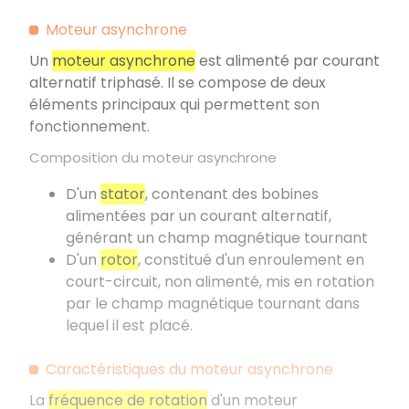
Moteur asynchrone
Un
moteur asynchrone
est alimenté par courant
alternatif triphasé. Il se compose de deux
éléments principaux qui permettent son
fonctionnement.
Composition du moteur asynchrone
D'un
stator
, contenant des bobines
alimentées par un courant alternatif,
générant un champ magnétique tournant
D'un
rotor
, constitué d'un enroulement en
court-circuit, non alimenté, mis en rotation
par le champ magnétique tournant dans
lequel il est placé.
Caractéristiques du moteur asynchrone
La
fréquence de rotation
d'un moteur