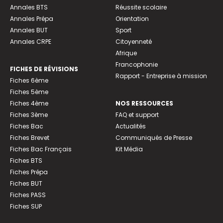
Annales BTS
Réussite scolaire
Annales Prépa
Orientation
Annales BUT
Sport
Annales CRPE
Citoyenneté
Afrique
Francophonie
FICHES DE RÉVISIONS
Rapport - Entreprise à mission
Fiches 6ème
Fiches 5ème
Fiches 4ème
NOS RESSOURCES
Fiches 3ème
FAQ et support
Fiches Bac
Actualités
Fiches Brevet
Communiqués de Presse
Fiches Bac Français
Kit Média
Fiches BTS
Fiches Prépa
Fiches BUT
Fiches PASS
Fiches SUP