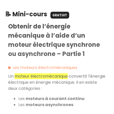
📝 Mini-cours
GRATUIT
Obtenir de l’énergie
mécanique à l’aide d’un
moteur électrique synchrone
ou asynchrone – Partie 1
Les moteurs électromécaniques
Un
moteur électromécanique
convertit l'énergie
électrique en énergie mécanique. Il en existe
deux catégories :
Les
moteurs à courant continu
Les
moteurs asynchrones