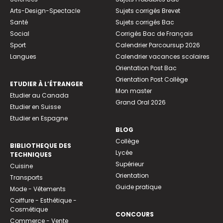
Arts-Design-Spectacle
Sujets corrigés Brevet
Santé
Sujets corrigés Bac
Social
Corrigés Bac de Français
Sport
Calendrier Parcoursup 2026
Langues
Calendrier vacances scolaires
Orientation Post Bac
Orientation Post Collège
ETUDIER À L’ÉTRANGER
Mon master
Etudier au Canada
Grand Oral 2026
Etudier en Suisse
Etudier en Espagne
BLOG
Collège
BIBLIOTHEQUE DES
Lycée
TECHNIQUES
Supérieur
Cuisine
Orientation
Transports
Guide pratique
Mode - Vêtements
Coiffure - Esthétique -
Cosmétique
CONCOURS
Commerce - Vente