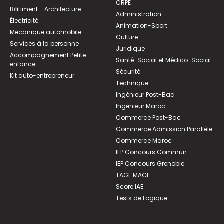
CRPE
Bâtiment - Architecture
Administration
Électricité
Animation-Sport
Mécanique automobile
Culture
Services à la personne
Juridique
Accompagnement Petite
Santé-Social et Médico-Social
enfance
Sécurité
Kit auto-entrepreneur
Technique
Ingénieur Post-Bac
Ingénieur Maroc
Commerce Post-Bac
Commerce Admission Parallèle
Commerce Maroc
IEP Concours Commun
IEP Concours Grenoble
TAGE MAGE
Score IAE
Tests de Logique