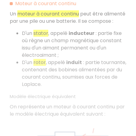
Moteur à courant continu
Un
moteur à courant continu
peut être alimenté
par une pile ou une batterie. Il se compose :
D'un
stator
, appelé
inducteur
: partie fixe
où règne un champ magnétique constant
issu d'un aimant permanent ou d'un
électroaimant ;
D'un
rotor
, appelé
induit
: partie tournante,
contenant des bobines alimentées par du
courant continu, soumises aux forces de
Laplace.
Modèle électrique équivalent
On représente un moteur à courant continu par
le modèle électrique équivalent suivant :