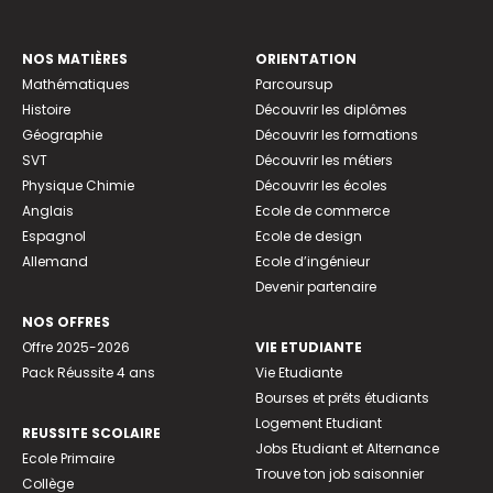
NOS MATIÈRES
ORIENTATION
Mathématiques
Parcoursup
Histoire
Découvrir les diplômes
Géographie
Découvrir les formations
SVT
Découvrir les métiers
Physique Chimie
Découvrir les écoles
Anglais
Ecole de commerce
Espagnol
Ecole de design
Allemand
Ecole d’ingénieur
Devenir partenaire
NOS OFFRES
Offre 2025-2026
VIE ETUDIANTE
Pack Réussite 4 ans
Vie Etudiante
Bourses et prêts étudiants
Logement Etudiant
REUSSITE SCOLAIRE
Jobs Etudiant et Alternance
Ecole Primaire
Trouve ton job saisonnier
Collège