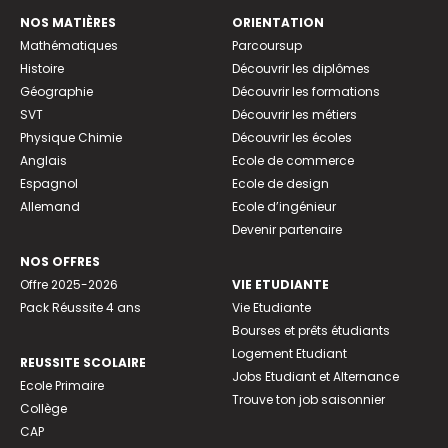
NOS MATIÈRES
ORIENTATION
Mathématiques
Parcoursup
Histoire
Découvrir les diplômes
Géographie
Découvrir les formations
SVT
Découvrir les métiers
Physique Chimie
Découvrir les écoles
Anglais
Ecole de commerce
Espagnol
Ecole de design
Allemand
Ecole d’ingénieur
Devenir partenaire
NOS OFFRES
Offre 2025-2026
VIE ETUDIANTE
Pack Réussite 4 ans
Vie Etudiante
Bourses et prêts étudiants
Logement Etudiant
REUSSITE SCOLAIRE
Jobs Etudiant et Alternance
Ecole Primaire
Trouve ton job saisonnier
Collège
CAP