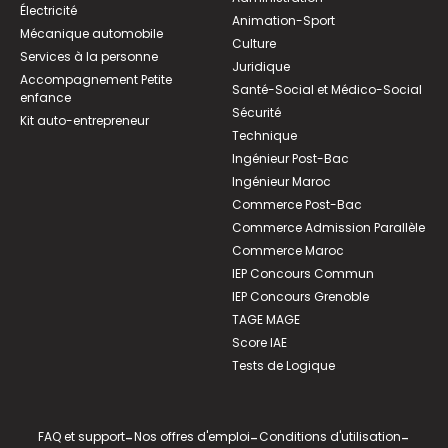
Électricité
Animation-Sport
Mécanique automobile
Culture
Services à la personne
Juridique
Accompagnement Petite
Santé-Social et Médico-Social
enfance
Sécurité
Kit auto-entrepreneur
Technique
Ingénieur Post-Bac
Ingénieur Maroc
Commerce Post-Bac
Commerce Admission Parallèle
Commerce Maroc
IEP Concours Commun
IEP Concours Grenoble
TAGE MAGE
Score IAE
Tests de Logique
FAQ et support
-
Nos offres d'emploi
-
Conditions d'utilisation
-