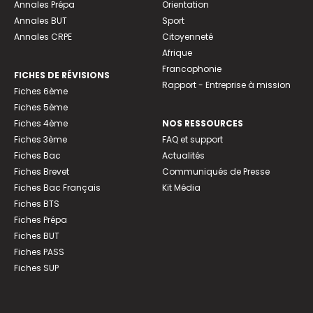
Annales Prépa
Orientation
Annales BUT
Sport
Annales CRPE
Citoyenneté
Afrique
Francophonie
FICHES DE RÉVISIONS
Rapport - Entreprise à mission
Fiches 6ème
Fiches 5ème
Fiches 4ème
NOS RESSOURCES
Fiches 3ème
FAQ et support
Fiches Bac
Actualités
Fiches Brevet
Communiqués de Presse
Fiches Bac Français
Kit Média
Fiches BTS
Fiches Prépa
Fiches BUT
Fiches PASS
Fiches SUP