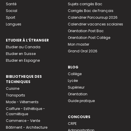
Santé
Sujets corrigés Bac
Social
Corrigés Bac de Français
Sport
Calendrier Parcoursup 2026
Langues
Calendrier vacances scolaires
Orientation Post Bac
Orientation Post Collège
ETUDIER À L’ÉTRANGER
Mon master
Etudier au Canada
Grand Oral 2026
Etudier en Suisse
Etudier en Espagne
BLOG
Collège
BIBLIOTHEQUE DES
Lycée
TECHNIQUES
Supérieur
Cuisine
Orientation
Transports
Guide pratique
Mode - Vêtements
Coiffure - Esthétique -
Cosmétique
CONCOURS
Commerce - Vente
CRPE
Bâtiment - Architecture
Administration