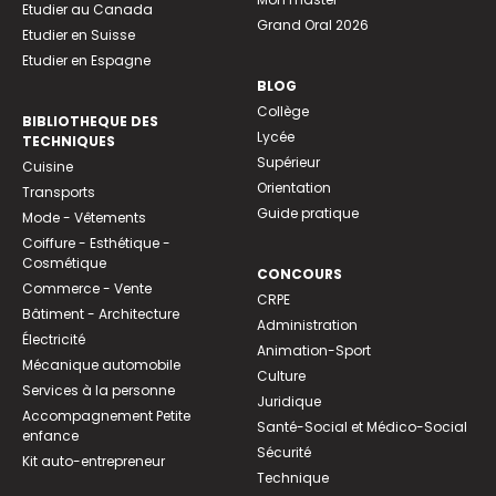
Etudier au Canada
Grand Oral 2026
Etudier en Suisse
Etudier en Espagne
BLOG
Collège
BIBLIOTHEQUE DES
Lycée
TECHNIQUES
Supérieur
Cuisine
Orientation
Transports
Guide pratique
Mode - Vêtements
Coiffure - Esthétique -
Cosmétique
CONCOURS
Commerce - Vente
CRPE
Bâtiment - Architecture
Administration
Électricité
Animation-Sport
Mécanique automobile
Culture
Services à la personne
Juridique
Accompagnement Petite
Santé-Social et Médico-Social
enfance
Sécurité
Kit auto-entrepreneur
Technique