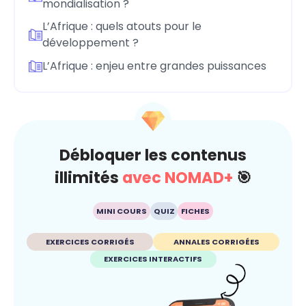
mondialisation ?
L’Afrique : quels atouts pour le
développement ?
L’Afrique : enjeu entre grandes puissances
Débloquer les contenus
illimités
avec NOMAD+
🎯
MINI COURS
QUIZ
FICHES
EXERCICES CORRIGÉS
ANNALES CORRIGÉES
EXERCICES INTERACTIFS