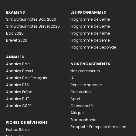
EXAMENS
LES PROGRAMMES
Simulateur notes Bac 2026
Programme de 6ème
Simulateur notes Brevet 2026
Programme de 5ème
Bac 2026
Programme de 4ème
Brevet 2026
Programme de 3ème
Programme de Seconde
ANNALES
Annales Bac
NOS ENGAGEMENTS
Annales Brevet
Nos professeurs
Annales Bac Français
IA
Annales BTS
Réussite scolaire
Annales Prépa
Orientation
Annales BUT
Sport
Annales CRPE
Citoyenneté
Afrique
Francophonie
FICHES DE RÉVISIONS
Rapport - Entreprise à mission
Fiches 6ème