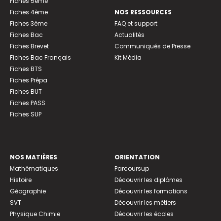
Fiches 5ème
Fiches 4ème
NOS RESSOURCES
Fiches 3ème
FAQ et support
Fiches Bac
Actualités
Fiches Brevet
Communiqués de Presse
Fiches Bac Français
Kit Média
Fiches BTS
Fiches Prépa
Fiches BUT
Fiches PASS
Fiches SUP
NOS MATIÈRES
ORIENTATION
Mathématiques
Parcoursup
Histoire
Découvrir les diplômes
Géographie
Découvrir les formations
SVT
Découvrir les métiers
Physique Chimie
Découvrir les écoles