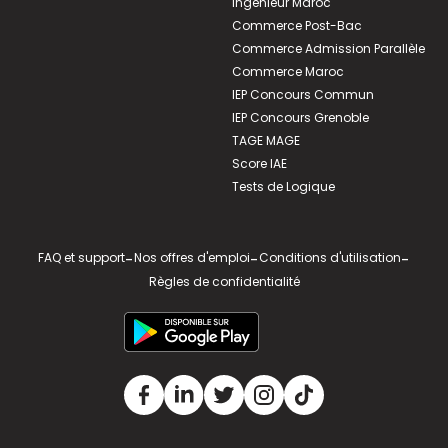
Ingénieur Maroc
Commerce Post-Bac
Commerce Admission Parallèle
Commerce Maroc
IEP Concours Commun
IEP Concours Grenoble
TAGE MAGE
Score IAE
Tests de Logique
FAQ et support
-
Nos offres d'emploi
-
Conditions d'utilisation
-
Règles de confidentialité