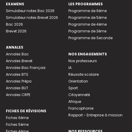
EXAMENS
LES PROGRAMMES
Simulateur notes Bac 2026
Programme de 6ème
Simulateur notes Brevet 2026
Programme de 5ème
Bac 2026
Programme de 4ème
Brevet 2026
Programme de 3ème
Programme de Seconde
ANNALES
Annales Bac
NOS ENGAGEMENTS
Annales Brevet
Nos professeurs
Annales Bac Français
IA
Annales BTS
Réussite scolaire
Annales Prépa
Orientation
Annales BUT
Sport
Annales CRPE
Citoyenneté
Afrique
Francophonie
FICHES DE RÉVISIONS
Rapport - Entreprise à mission
Fiches 6ème
Fiches 5ème
Fiches 4ème
NOS RESSOURCES