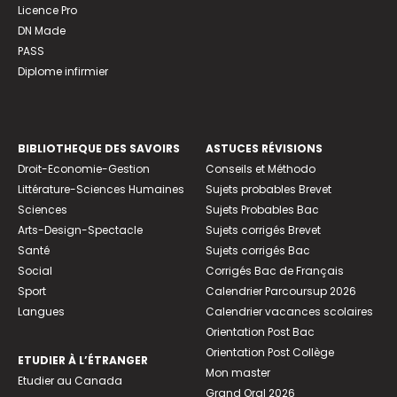
Licence Pro
DN Made
PASS
Diplome infirmier
BIBLIOTHEQUE DES SAVOIRS
ASTUCES RÉVISIONS
Droit-Economie-Gestion
Conseils et Méthodo
Littérature-Sciences Humaines
Sujets probables Brevet
Sciences
Sujets Probables Bac
Arts-Design-Spectacle
Sujets corrigés Brevet
Santé
Sujets corrigés Bac
Social
Corrigés Bac de Français
Sport
Calendrier Parcoursup 2026
Langues
Calendrier vacances scolaires
Orientation Post Bac
Orientation Post Collège
ETUDIER À L’ÉTRANGER
Mon master
Etudier au Canada
Grand Oral 2026