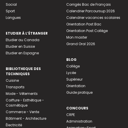
Social
Corrigés Bac de Français
Sport
Calendrier Parcoursup 2026
Langues
Calendrier vacances scolaires
Orientation Post Bac
Orientation Post Collège
ETUDIER À L’ÉTRANGER
Mon master
Etudier au Canada
Grand Oral 2026
Etudier en Suisse
Etudier en Espagne
BLOG
Collège
BIBLIOTHEQUE DES
Lycée
TECHNIQUES
Supérieur
Cuisine
Orientation
Transports
Guide pratique
Mode - Vêtements
Coiffure - Esthétique -
Cosmétique
CONCOURS
Commerce - Vente
CRPE
Bâtiment - Architecture
Administration
Électricité
Animation-Sport