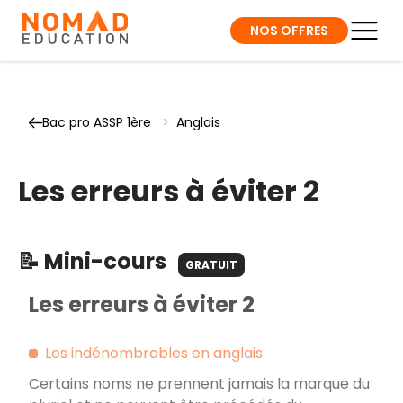
NOS OFFRES
Bac pro ASSP 1ère
>
Anglais
Les erreurs à éviter 2
📝 Mini-cours
GRATUIT
Les erreurs à éviter 2
Les indénombrables en anglais
Certains noms ne prennent jamais la marque du