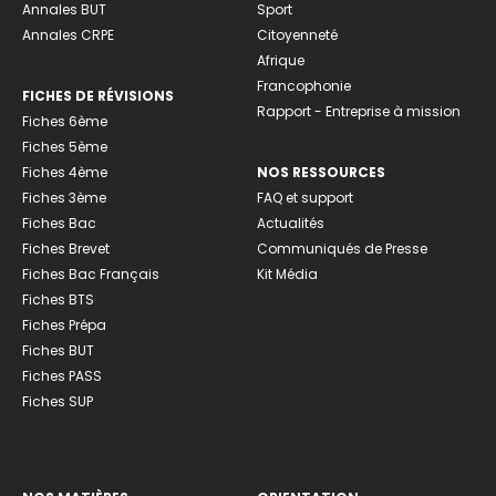
Annales BUT
Sport
Annales CRPE
Citoyenneté
Afrique
Francophonie
FICHES DE RÉVISIONS
Rapport - Entreprise à mission
Fiches 6ème
Fiches 5ème
Fiches 4ème
NOS RESSOURCES
Fiches 3ème
FAQ et support
Fiches Bac
Actualités
Fiches Brevet
Communiqués de Presse
Fiches Bac Français
Kit Média
Fiches BTS
Fiches Prépa
Fiches BUT
Fiches PASS
Fiches SUP