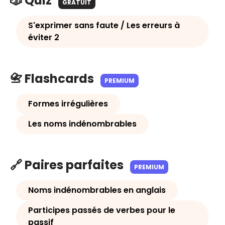
🎲 Quiz
GRATUIT
S'exprimer sans faute / Les erreurs à
éviter 2
📇 Flashcards
PREMIUM
Formes irrégulières
Les noms indénombrables
🔗 Paires parfaites
PREMIUM
Noms indénombrables en anglais
Participes passés de verbes pour le
passif