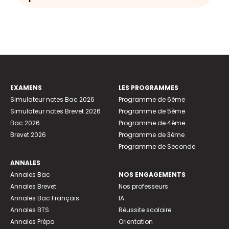
EXAMENS
LES PROGRAMMES
Simulateur notes Bac 2026
Programme de 6ème
Simulateur notes Brevet 2026
Programme de 5ème
Bac 2026
Programme de 4ème
Brevet 2026
Programme de 3ème
Programme de Seconde
ANNALES
Annales Bac
NOS ENGAGEMENTS
Annales Brevet
Nos professeurs
Annales Bac Français
IA
Annales BTS
Réussite scolaire
Annales Prépa
Orientation