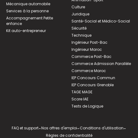
Mécanique automobile
Culture
Services à la personne
Juridique
Accompagnement Petite
Santé-Social et Médico-Social
enfance
Sécurité
Kit auto-entrepreneur
Technique
Ingénieur Post-Bac
Ingénieur Maroc
Commerce Post-Bac
Commerce Admission Parallèle
Commerce Maroc
IEP Concours Commun
IEP Concours Grenoble
TAGE MAGE
Score IAE
Tests de Logique
FAQ et support
-
Nos offres d'emploi
-
Conditions d'utilisation
-
Règles de confidentialité