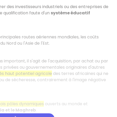
rer des investisseurs industriels ou des entreprises de
 qualification faute d'un
système éducatif
incipales routes aériennes mondiales, les coûts
 Nord ou l'Asie de l'Est.
us important, il s'agit de l'acquisition, par achat ou par
s privées ou gouvernementales originaires d'autres
ès haut potentiel agricole
des terres africaines qui ne
ou de sécheresse, contrairement à l'image négative
rois pôles dynamiques
ouverts au monde et
ria et le Maghreb
.