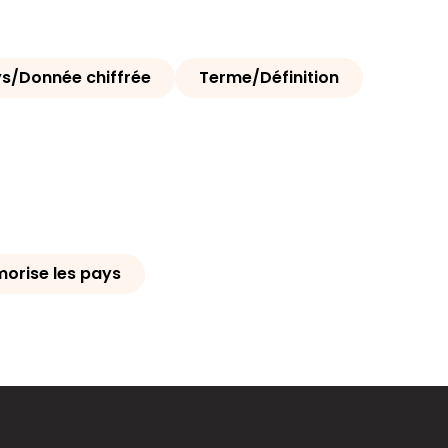
ys/Donnée chiffrée
Terme/Définition
orise les pays