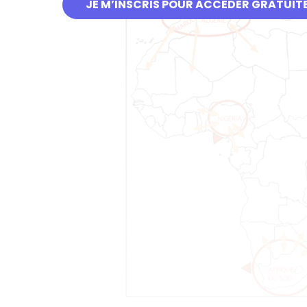
JE M’INSCRIS POUR ACCÉDER GRATUIT