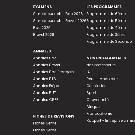
EXAMENS
LES PROGRAMMES
Simulateur notes Bac 2026
Programme de 6ème
Simulateur notes Brevet 2026
Programme de 5ème
Bac 2026
Programme de 4ème
Brevet 2026
Programme de 3ème
Programme de Seconde
ANNALES
Annales Bac
NOS ENGAGEMENTS
Annales Brevet
Nos professeurs
Annales Bac Français
IA
Annales BTS
Réussite scolaire
Annales Prépa
Orientation
Annales BUT
Sport
Annales CRPE
Citoyenneté
Afrique
Francophonie
FICHES DE RÉVISIONS
Rapport - Entreprise à mis
Fiches 6ème
Fiches 5ème