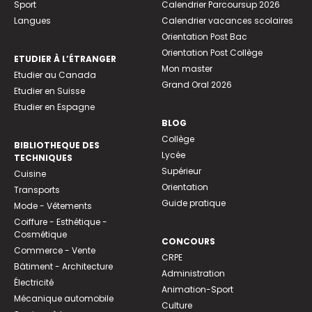
Sport
Calendrier Parcoursup 2026
Langues
Calendrier vacances scolaires
Orientation Post Bac
Orientation Post Collège
ETUDIER À L’ÉTRANGER
Mon master
Etudier au Canada
Grand Oral 2026
Etudier en Suisse
Etudier en Espagne
BLOG
Collège
BIBLIOTHEQUE DES
Lycée
TECHNIQUES
Supérieur
Cuisine
Orientation
Transports
Guide pratique
Mode - Vêtements
Coiffure - Esthétique -
Cosmétique
CONCOURS
Commerce - Vente
CRPE
Bâtiment - Architecture
Administration
Électricité
Animation-Sport
Mécanique automobile
Culture