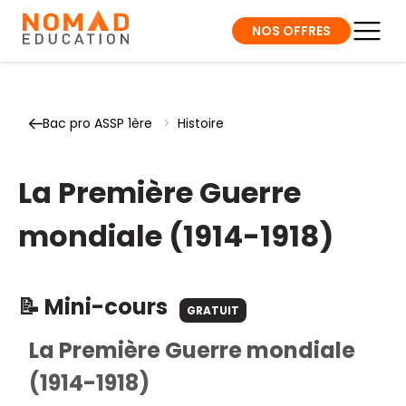
NOS OFFRES
Bac pro ASSP 1ère
>
Histoire
La Première Guerre
mondiale (1914-1918)
📝 Mini-cours
GRATUIT
La Première Guerre mondiale
(1914-1918)