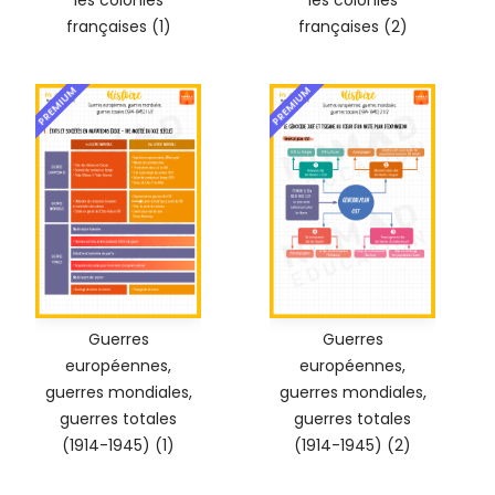
les colonies
les colonies
françaises (1)
françaises (2)
PREMIUM
PREMIUM
Guerres
Guerres
européennes,
européennes,
guerres mondiales,
guerres mondiales,
guerres totales
guerres totales
(1914-1945) (1)
(1914-1945) (2)