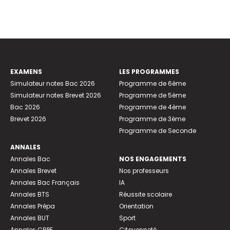
EXAMENS
LES PROGRAMMES
Simulateur notes Bac 2026
Programme de 6ème
Simulateur notes Brevet 2026
Programme de 5ème
Bac 2026
Programme de 4ème
Brevet 2026
Programme de 3ème
Programme de Seconde
ANNALES
Annales Bac
NOS ENGAGEMENTS
Annales Brevet
Nos professeurs
Annales Bac Français
IA
Annales BTS
Réussite scolaire
Annales Prépa
Orientation
Annales BUT
Sport
Annales CRPE
Citoyenneté