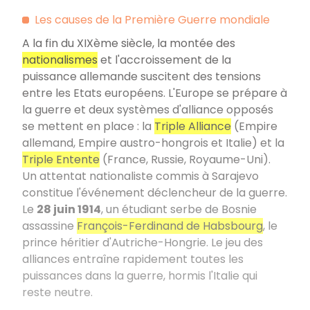
Les causes de la Première Guerre mondiale
A la fin du XIXème siècle, la montée des
nationalismes
et l'accroissement de la
puissance allemande suscitent des tensions
entre les Etats européens. L'Europe se prépare à
la guerre et deux systèmes d'alliance opposés
se mettent en place : la
Triple Alliance
(Empire
allemand, Empire austro-hongrois et Italie) et la
Triple Entente
(France, Russie, Royaume-Uni).
Un attentat nationaliste commis à Sarajevo
constitue l'événement déclencheur de la guerre.
Le
28 juin 1914
, un étudiant serbe de Bosnie
assassine
François-Ferdinand de Habsbourg
, le
prince héritier d'Autriche-Hongrie. Le jeu des
alliances entraîne rapidement toutes les
puissances dans la guerre, hormis l'Italie qui
reste neutre.