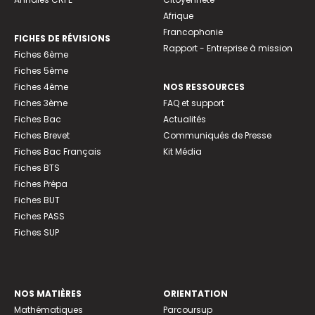
Afrique
Francophonie
FICHES DE RÉVISIONS
Rapport - Entreprise à mission
Fiches 6ème
Fiches 5ème
Fiches 4ème
NOS RESSOURCES
Fiches 3ème
FAQ et support
Fiches Bac
Actualités
Fiches Brevet
Communiqués de Presse
Fiches Bac Français
Kit Média
Fiches BTS
Fiches Prépa
Fiches BUT
Fiches PASS
Fiches SUP
NOS MATIÈRES
ORIENTATION
Mathématiques
Parcoursup