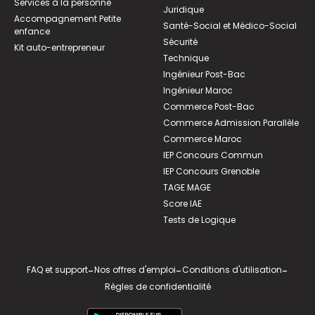
Services à la personne
Juridique
Accompagnement Petite
Santé-Social et Médico-Social
enfance
Sécurité
Kit auto-entrepreneur
Technique
Ingénieur Post-Bac
Ingénieur Maroc
Commerce Post-Bac
Commerce Admission Parallèle
Commerce Maroc
IEP Concours Commun
IEP Concours Grenoble
TAGE MAGE
Score IAE
Tests de Logique
FAQ et support
-
Nos offres d'emploi
-
Conditions d'utilisation
-
Règles de confidentialité