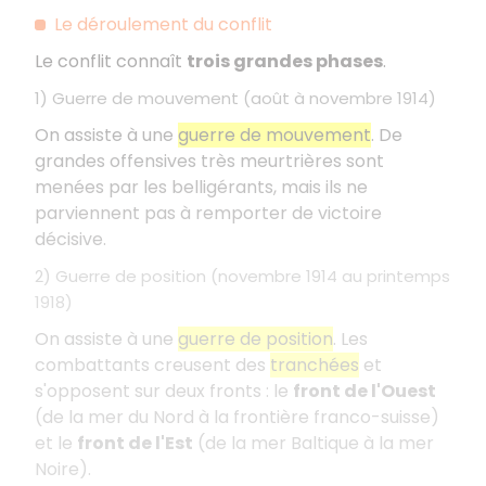
Le déroulement du conflit
Le conflit connaît
trois grandes phases
.
1) Guerre de mouvement (août à novembre 1914)
On assiste à une
guerre de mouvement
. De
grandes offensives très meurtrières sont
menées par les belligérants, mais ils ne
parviennent pas à remporter de victoire
décisive.
2) Guerre de position (novembre 1914 au printemps
1918)
On assiste à une
guerre de position
. Les
combattants creusent des
tranchées
et
s'opposent sur deux fronts : le
front de l'Ouest
(de la mer du Nord à la frontière franco-suisse)
et le
front de l'Est
(de la mer Baltique à la mer
Noire).