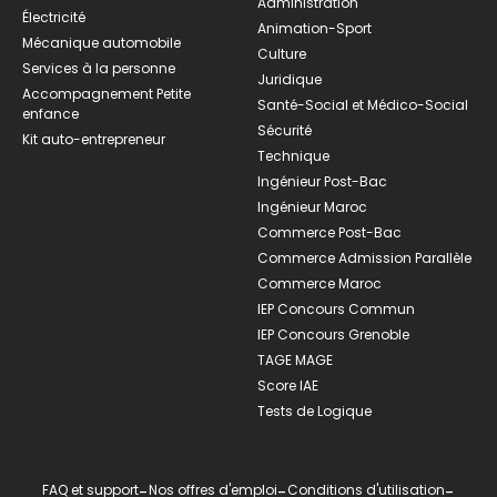
Administration
Électricité
Animation-Sport
Mécanique automobile
Culture
Services à la personne
Juridique
Accompagnement Petite
Santé-Social et Médico-Social
enfance
Sécurité
Kit auto-entrepreneur
Technique
Ingénieur Post-Bac
Ingénieur Maroc
Commerce Post-Bac
Commerce Admission Parallèle
Commerce Maroc
IEP Concours Commun
IEP Concours Grenoble
TAGE MAGE
Score IAE
Tests de Logique
FAQ et support
-
Nos offres d'emploi
-
Conditions d'utilisation
-