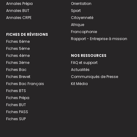
Annales Prépa
Orientation
Annales BUT
Sport
Annales CRPE
Citoyenneté
Afrique
Francophonie
FICHES DE RÉVISIONS
Rapport - Entreprise à mission
Fiches 6ème
Fiches 5ème
Fiches 4ème
NOS RESSOURCES
Fiches 3ème
FAQ et support
Fiches Bac
Actualités
Fiches Brevet
Communiqués de Presse
Fiches Bac Français
Kit Média
Fiches BTS
Fiches Prépa
Fiches BUT
Fiches PASS
Fiches SUP