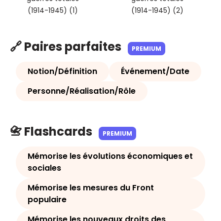
(1914-1945) (1)
(1914-1945) (2)
🔗 Paires parfaites
PREMIUM
Notion/Définition
Événement/Date
Personne/Réalisation/Rôle
📇 Flashcards
PREMIUM
Mémorise les évolutions économiques et
sociales
Mémorise les mesures du Front
populaire
Mémorise les nouveaux droits des