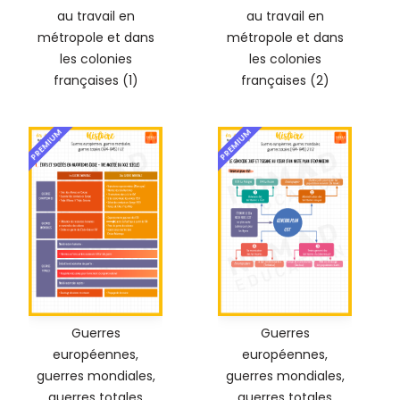
au travail en
au travail en
métropole et dans
métropole et dans
les colonies
les colonies
françaises (1)
françaises (2)
PREMIUM
PREMIUM
Guerres
Guerres
européennes,
européennes,
guerres mondiales,
guerres mondiales,
guerres totales
guerres totales