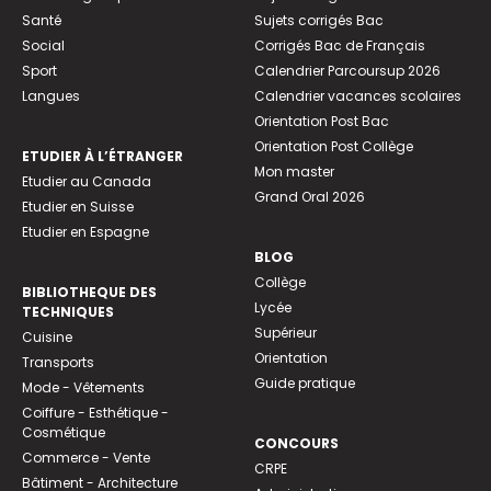
Santé
Sujets corrigés Bac
Social
Corrigés Bac de Français
Sport
Calendrier Parcoursup 2026
Langues
Calendrier vacances scolaires
Orientation Post Bac
Orientation Post Collège
ETUDIER À L’ÉTRANGER
Mon master
Etudier au Canada
Grand Oral 2026
Etudier en Suisse
Etudier en Espagne
BLOG
Collège
BIBLIOTHEQUE DES
Lycée
TECHNIQUES
Supérieur
Cuisine
Orientation
Transports
Guide pratique
Mode - Vêtements
Coiffure - Esthétique -
Cosmétique
CONCOURS
Commerce - Vente
CRPE
Bâtiment - Architecture