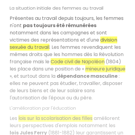
La situation initiale des femmes au travail
Présentes au travail depuis toujours, les femmes
n'ont
pas toujours été rémunérées
notamment dans les campagnes et sont
victimes des représentations et d'une
division
sexuée du travail
. Les femmes revendiquent les
mêmes droits que les hommes dès la Révolution
française mais le
Code civil de Napoléon
(1804)
les place dans une position de «
mineure juridique
», et surtout dans la
dépendance masculine
:
elles ne peuvent pas étudier, travailler, disposer
de leurs biens et de leur salaire sans
l'autorisation de l'époux ou du père.
L'amélioration par l'éducation
Les
lois sur la scolarisation des filles
améliorent
leurs perspectives d'emplois notamment les
lois Jules Ferry
(1881-1882) leur garantissent un