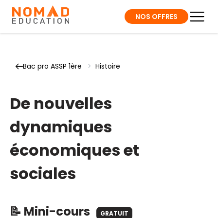
NOS OFFRES
Bac pro ASSP 1ère
>
Histoire
De nouvelles
dynamiques
économiques et
sociales
📝 Mini-cours
GRATUIT