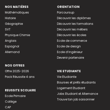
NOS MATIÈRES
ORIENTATION
Mathématiques
Parcoursup
Histoire
Découvrir les diplômes
Géographie
Découvrir les formations
SVT
Découvrir les métiers
Physique Chimie
Découvrir les écoles
Anglais
Ecole de commerce
Espagnol
Ecole de design
Allemand
Ecole d’ingénieur
Devenir partenaire
NOS OFFRES
Offre 2025-2026
VIE ETUDIANTE
Pack Réussite 4 ans
Vie Etudiante
Bourses et prêts étudiants
Logement Etudiant
REUSSITE SCOLAIRE
Jobs Etudiant et Alternance
Ecole Primaire
Trouve ton job saisonnier
Collège
CAP