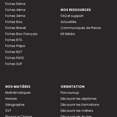
Fiches 5ème
Fiches 4ème
NOS RESSOURCES
Fiches 3ème
FAQ et support
Fiches Bac
Actualités
Fiches Brevet
Communiqués de Presse
Fiches Bac Français
Kit Média
Fiches BTS
Fiches Prépa
Fiches BUT
Fiches PASS
Fiches SUP
NOS MATIÈRES
ORIENTATION
Mathématiques
Parcoursup
Histoire
Découvrir les diplômes
Géographie
Découvrir les formations
SVT
Découvrir les métiers
Physique Chimie
Découvrir les écoles