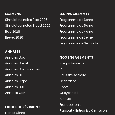
EXAMENS
LES PROGRAMMES
Simulateur notes Bac 2026
Programme de 6ème
Simulateur notes Brevet 2026
Programme de 5ème
Bac 2026
Programme de 4ème
Brevet 2026
Programme de 3ème
Programme de Seconde
ANNALES
Annales Bac
NOS ENGAGEMENTS
Annales Brevet
Nos professeurs
Annales Bac Français
IA
Annales BTS
Réussite scolaire
Annales Prépa
Orientation
Annales BUT
Sport
Annales CRPE
Citoyenneté
Afrique
Francophonie
FICHES DE RÉVISIONS
Rapport - Entreprise à mission
Fiches 6ème