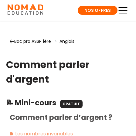
NOS OFFRES
Bac pro ASSP 1ère
>
Anglais
Comment parler
d'argent
📝 Mini-cours
GRATUIT
Comment parler d’argent ?
Les nombres invariables