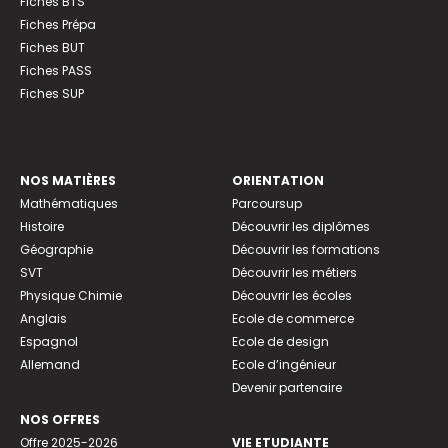
Fiches BTS
Fiches Prépa
Fiches BUT
Fiches PASS
Fiches SUP
NOS MATIÈRES
ORIENTATION
Mathématiques
Parcoursup
Histoire
Découvrir les diplômes
Géographie
Découvrir les formations
SVT
Découvrir les métiers
Physique Chimie
Découvrir les écoles
Anglais
Ecole de commerce
Espagnol
Ecole de design
Allemand
Ecole d’ingénieur
Devenir partenaire
NOS OFFRES
Offre 2025-2026
VIE ETUDIANTE