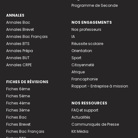
Programme de Seconde
ANNALES
Annales Bac
NOS ENGAGEMENTS
Annales Brevet
Nos professeurs
Annales Bac Français
IA
Annales BTS
Réussite scolaire
Annales Prépa
Orientation
Annales BUT
Sport
Annales CRPE
Citoyenneté
Afrique
Francophonie
FICHES DE RÉVISIONS
Rapport - Entreprise à mission
Fiches 6ème
Fiches 5ème
Fiches 4ème
NOS RESSOURCES
Fiches 3ème
FAQ et support
Fiches Bac
Actualités
Fiches Brevet
Communiqués de Presse
Fiches Bac Français
Kit Média