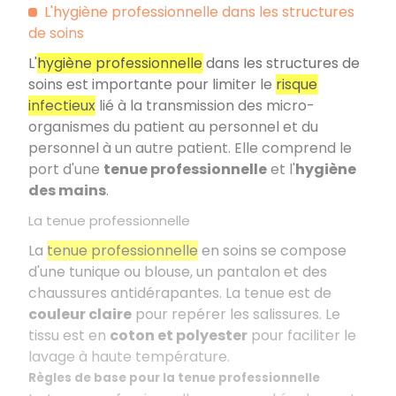
L'hygiène professionnelle dans les structures
de soins
L'
hygiène professionnelle
dans les structures de
soins est importante pour limiter le
risque
infectieux
lié à la transmission des micro-
organismes du patient au personnel et du
personnel à un autre patient. Elle comprend le
port d'une
tenue professionnelle
et l'
hygiène
des mains
.
La tenue professionnelle
La
tenue professionnelle
en soins se compose
d'une tunique ou blouse, un pantalon et des
chaussures antidérapantes. La tenue est de
couleur claire
pour repérer les salissures. Le
tissu est en
coton et polyester
pour faciliter le
lavage à haute température.
Règles de base pour la tenue professionnelle