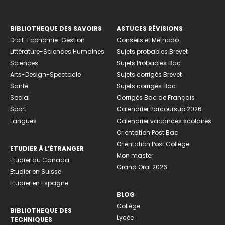
BIBLIOTHEQUE DES SAVOIRS
ASTUCES RÉVISIONS
Droit-Economie-Gestion
Conseils et Méthodo
Littérature-Sciences Humaines
Sujets probables Brevet
Sciences
Sujets Probables Bac
Arts-Design-Spectacle
Sujets corrigés Brevet
Santé
Sujets corrigés Bac
Social
Corrigés Bac de Français
Sport
Calendrier Parcoursup 2026
Langues
Calendrier vacances scolaires
Orientation Post Bac
Orientation Post Collège
ETUDIER À L’ÉTRANGER
Mon master
Etudier au Canada
Grand Oral 2026
Etudier en Suisse
Etudier en Espagne
BLOG
Collège
BIBLIOTHEQUE DES
Lycée
TECHNIQUES