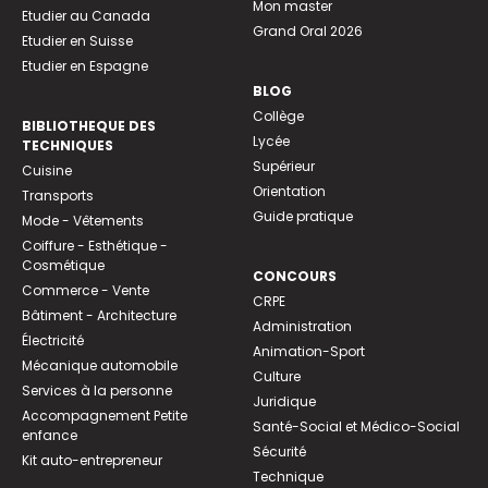
Mon master
Etudier au Canada
Grand Oral 2026
Etudier en Suisse
Etudier en Espagne
BLOG
Collège
BIBLIOTHEQUE DES
Lycée
TECHNIQUES
Supérieur
Cuisine
Orientation
Transports
Guide pratique
Mode - Vêtements
Coiffure - Esthétique -
Cosmétique
CONCOURS
Commerce - Vente
CRPE
Bâtiment - Architecture
Administration
Électricité
Animation-Sport
Mécanique automobile
Culture
Services à la personne
Juridique
Accompagnement Petite
Santé-Social et Médico-Social
enfance
Sécurité
Kit auto-entrepreneur
Technique