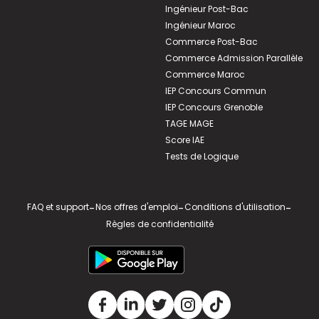
Ingénieur Post-Bac
Ingénieur Maroc
Commerce Post-Bac
Commerce Admission Parallèle
Commerce Maroc
IEP Concours Commun
IEP Concours Grenoble
TAGE MAGE
Score IAE
Tests de Logique
FAQ et support
-
Nos offres d'emploi
-
Conditions d'utilisation
-
Règles de confidentialité