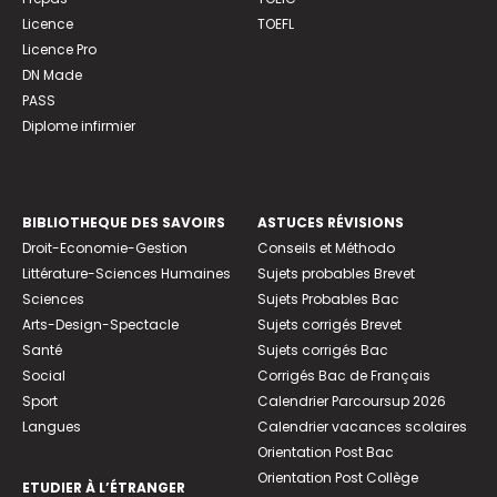
Licence
TOEFL
Licence Pro
DN Made
PASS
Diplome infirmier
BIBLIOTHEQUE DES SAVOIRS
ASTUCES RÉVISIONS
Droit-Economie-Gestion
Conseils et Méthodo
Littérature-Sciences Humaines
Sujets probables Brevet
Sciences
Sujets Probables Bac
Arts-Design-Spectacle
Sujets corrigés Brevet
Santé
Sujets corrigés Bac
Social
Corrigés Bac de Français
Sport
Calendrier Parcoursup 2026
Langues
Calendrier vacances scolaires
Orientation Post Bac
Orientation Post Collège
ETUDIER À L’ÉTRANGER