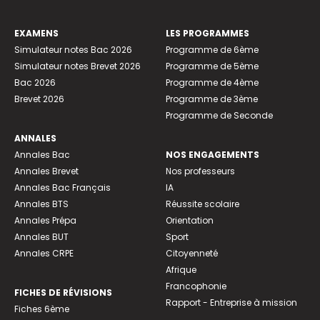
EXAMENS
LES PROGRAMMES
Simulateur notes Bac 2026
Programme de 6ème
Simulateur notes Brevet 2026
Programme de 5ème
Bac 2026
Programme de 4ème
Brevet 2026
Programme de 3ème
Programme de Seconde
ANNALES
Annales Bac
NOS ENGAGEMENTS
Annales Brevet
Nos professeurs
Annales Bac Français
IA
Annales BTS
Réussite scolaire
Annales Prépa
Orientation
Annales BUT
Sport
Annales CRPE
Citoyenneté
Afrique
Francophonie
FICHES DE RÉVISIONS
Rapport - Entreprise à mission
Fiches 6ème