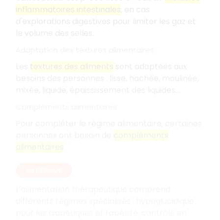
inflammatoires intestinales
, en cas
d'explorations digestives pour limiter les gaz et
le volume des selles.
Adaptation des textures alimentaires
Les
textures des aliments
sont adaptées aux
besoins des personnes : lisse, hachée, moulinée,
mixée, liquide, épaississement des liquides...
Compléments alimentaires
Pour compléter le régime alimentaire, certaines
personnes ont besoin de
compléments
alimentaires
.
EN RÉSUMÉ
L'alimentation thérapeutique comprend
différents régimes spécialisés : hypoglucidique
pour les diabétiques et l'obésité, contrôlé en