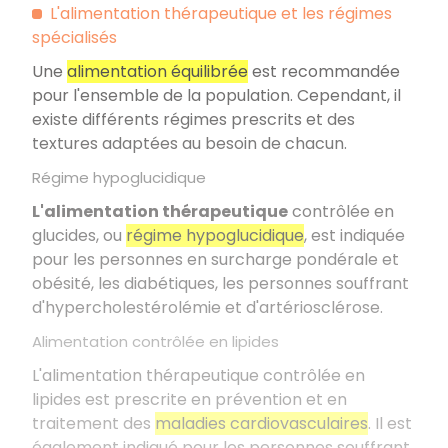
L'alimentation thérapeutique et les régimes
spécialisés
Une
alimentation équilibrée
est recommandée
pour l'ensemble de la population. Cependant, il
existe différents régimes prescrits et des
textures adaptées au besoin de chacun.
Régime hypoglucidique
L'alimentation thérapeutique
contrôlée en
glucides, ou
régime hypoglucidique
, est indiquée
pour les personnes en surcharge pondérale et
obésité, les diabétiques, les personnes souffrant
d'hypercholestérolémie et d'artériosclérose.
Alimentation contrôlée en lipides
L'alimentation thérapeutique contrôlée en
lipides est prescrite en prévention et en
traitement des
maladies cardiovasculaires
. Il est
également indiqué pour les personnes souffrant