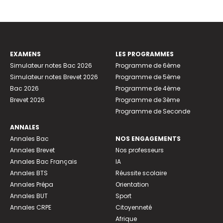
EXAMENS
LES PROGRAMMES
Simulateur notes Bac 2026
Programme de 6ème
Simulateur notes Brevet 2026
Programme de 5ème
Bac 2026
Programme de 4ème
Brevet 2026
Programme de 3ème
Programme de Seconde
ANNALES
Annales Bac
NOS ENGAGEMENTS
Annales Brevet
Nos professeurs
Annales Bac Français
IA
Annales BTS
Réussite scolaire
Annales Prépa
Orientation
Annales BUT
Sport
Annales CRPE
Citoyenneté
Afrique