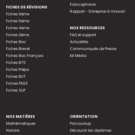
Francophonie
FICHES DE RÉVISIONS
Rapport - Entreprise à mission
Fiches 6ème
Fiches 5ème
Fiches 4ème
NOS RESSOURCES
Fiches 3ème
FAQ et support
Fiches Bac
Actualités
Fiches Brevet
Communiqués de Presse
Fiches Bac Français
Kit Média
Fiches BTS
Fiches Prépa
Fiches BUT
Fiches PASS
Fiches SUP
NOS MATIÈRES
ORIENTATION
Mathématiques
Parcoursup
Histoire
Découvrir les diplômes