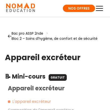
NOS OFFRES
Bac pro ASSP 2nde
>
Bloc 2 – Soins d’hygiène, de confort et de sécurité
Appareil excréteur
📝 Mini-cours
GRATUIT
Appareil excréteur
L'appareil excréteur
Composition de l'appareil excréteur