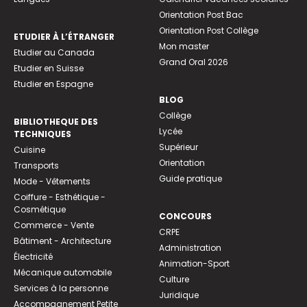
Orientation Post Bac
Orientation Post Collège
ETUDIER À L’ÉTRANGER
Mon master
Etudier au Canada
Grand Oral 2026
Etudier en Suisse
Etudier en Espagne
BLOG
Collège
BIBLIOTHEQUE DES
Lycée
TECHNIQUES
Supérieur
Cuisine
Orientation
Transports
Guide pratique
Mode - Vêtements
Coiffure - Esthétique -
Cosmétique
CONCOURS
Commerce - Vente
CRPE
Bâtiment - Architecture
Administration
Électricité
Animation-Sport
Mécanique automobile
Culture
Services à la personne
Juridique
Accompagnement Petite