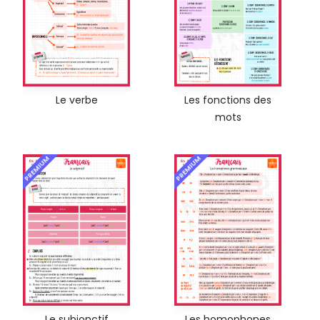
Le verbe
Les fonctions des
mots
PREMIUM
PREMIUM
Le subjonctif
Les homophones