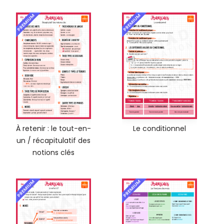
PREMIUM
PREMIUM
À retenir : le tout-en-
Le conditionnel
un / récapitulatif des
notions clés
PREMIUM
PREMIUM