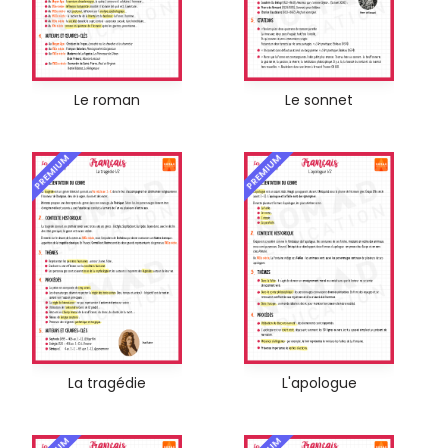
Le roman
Le sonnet
PREMIUM
PREMIUM
La tragédie
L'apologue