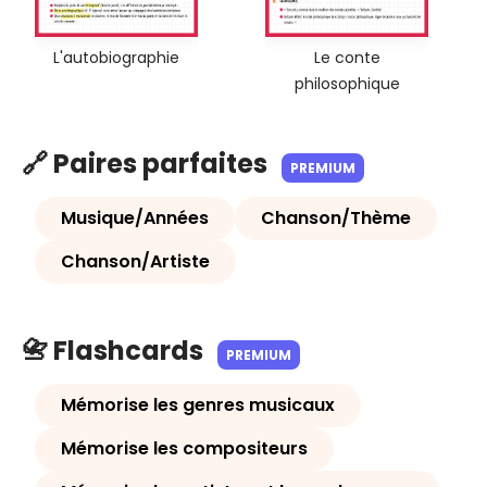
L'autobiographie
Le conte
philosophique
🔗 Paires parfaites
PREMIUM
Musique/Années
Chanson/Thème
Chanson/Artiste
📇 Flashcards
PREMIUM
Mémorise les genres musicaux
Mémorise les compositeurs