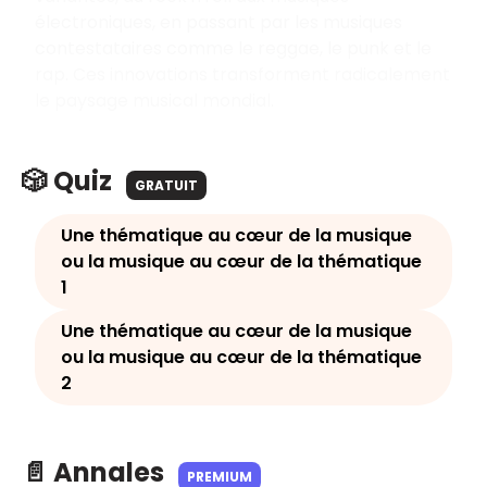
électroniques, en passant par les musiques
contestataires comme le reggae, le punk et le
rap. Ces innovations transforment radicalement
le paysage musical mondial.
🎲 Quiz
GRATUIT
Une thématique au cœur de la musique
ou la musique au cœur de la thématique
1
Une thématique au cœur de la musique
ou la musique au cœur de la thématique
2
📄 Annales
PREMIUM