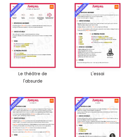
PREMIUM
PREMIUM
Le théâtre de
L'essai
l'absurde
PREMIUM
PREMIUM