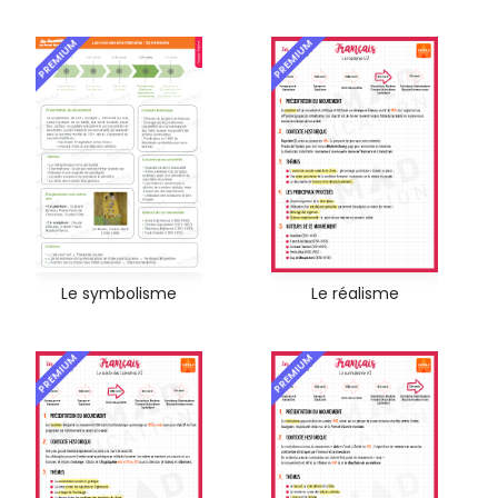
PREMIUM
PREMIUM
Le symbolisme
Le réalisme
PREMIUM
PREMIUM