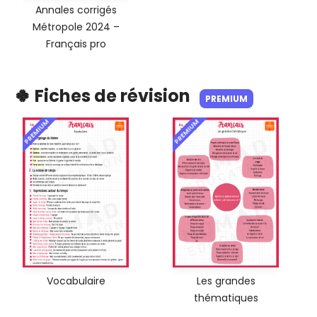
Annales corrigés
Métropole 2024 –
Français pro
🍀 Fiches de révision
PREMIUM
PREMIUM
PREMIUM
Vocabulaire
Les grandes
thématiques