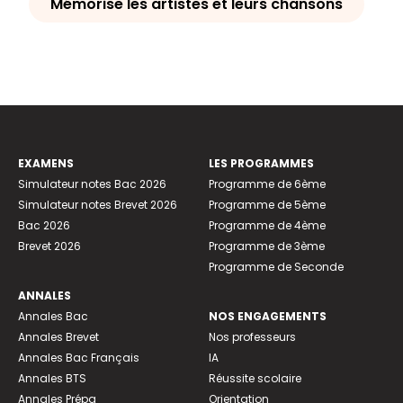
Mémorise les artistes et leurs chansons
EXAMENS
LES PROGRAMMES
Simulateur notes Bac 2026
Programme de 6ème
Simulateur notes Brevet 2026
Programme de 5ème
Bac 2026
Programme de 4ème
Brevet 2026
Programme de 3ème
Programme de Seconde
ANNALES
Annales Bac
NOS ENGAGEMENTS
Annales Brevet
Nos professeurs
Annales Bac Français
IA
Annales BTS
Réussite scolaire
Annales Prépa
Orientation