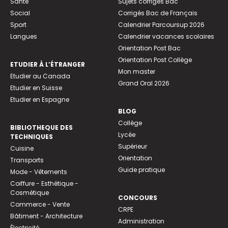
Santé
Sujets corrigés Bac
Social
Corrigés Bac de Français
Sport
Calendrier Parcoursup 2026
Langues
Calendrier vacances scolaires
Orientation Post Bac
Orientation Post Collège
ETUDIER À L’ÉTRANGER
Mon master
Etudier au Canada
Grand Oral 2026
Etudier en Suisse
Etudier en Espagne
BLOG
Collège
BIBLIOTHEQUE DES
Lycée
TECHNIQUES
Supérieur
Cuisine
Orientation
Transports
Guide pratique
Mode - Vêtements
Coiffure - Esthétique -
Cosmétique
CONCOURS
Commerce - Vente
CRPE
Bâtiment - Architecture
Administration
Électricité