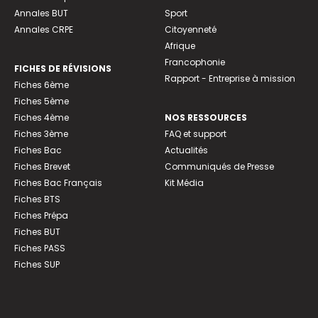
Annales BUT
Sport
Annales CRPE
Citoyenneté
Afrique
Francophonie
FICHES DE RÉVISIONS
Rapport - Entreprise à mission
Fiches 6ème
Fiches 5ème
Fiches 4ème
NOS RESSOURCES
Fiches 3ème
FAQ et support
Fiches Bac
Actualités
Fiches Brevet
Communiqués de Presse
Fiches Bac Français
Kit Média
Fiches BTS
Fiches Prépa
Fiches BUT
Fiches PASS
Fiches SUP