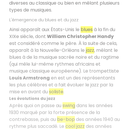
diverses au classique ou bien en mêlant plusieurs
types de musiques.
L'émergence du blues et du jazz
Ainsi apparaît aux États-Unis le
blues
à la fin du
XIXe siècle, dont
William Christopher Handy
est considéré comme le père. À la suite de cela,
apparaît à la Nouvelle-Orléans le
jazz
, mêlant le
blues à de la musique sacrée noire et du ragtime
(qui mêle lui-même rythmes africains et
musique classique européenne). Le trompettiste
Louis Armstrong
en est un des représentants
les plus célèbres et a fait évoluer le jazz par la
mise en avant du
soliste
.
Les évolutions du jazz
Après quoi on passe au
swing
dans les années
1930 marqué par la forte présence de la
contrebasse, puis au
be-bop
des années 1940 au
rythme plus saccadé. Le
cool jazz
des années