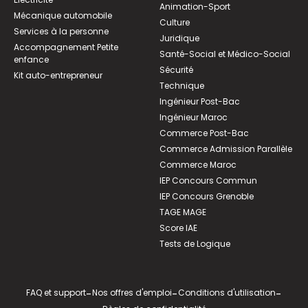
Animation-Sport
Mécanique automobile
Culture
Services à la personne
Juridique
Accompagnement Petite
Santé-Social et Médico-Social
enfance
Sécurité
Kit auto-entrepreneur
Technique
Ingénieur Post-Bac
Ingénieur Maroc
Commerce Post-Bac
Commerce Admission Parallèle
Commerce Maroc
IEP Concours Commun
IEP Concours Grenoble
TAGE MAGE
Score IAE
Tests de Logique
FAQ et support
-
Nos offres d'emploi
-
Conditions d'utilisation
-