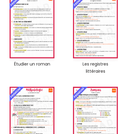
PREMIUM
PREMIUM
Étudier un roman
Les registres
littéraires
PREMIUM
PREMIUM