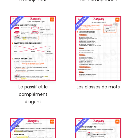
PREMIUM
PREMIUM
Le passif et le
Les classes de mots
complément
d’agent
PREMIUM
PREMIUM