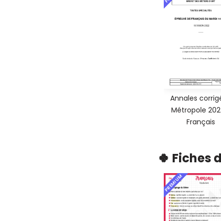
Annales corrig
Métropole 202
Français
🍀 Fiches 
PREMIUM