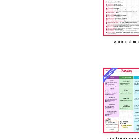
Vocabulair
PREMIUM