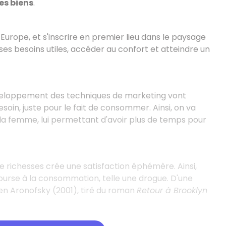
es biens
.
n Europe, et s'inscrire en premier lieu dans le paysage
ses besoins utiles, accéder au confort et atteindre un
 développement des techniques de marketing vont
oin, juste pour le fait de consommer. Ainsi, on va
la femme, lui permettant d'avoir plus de temps pour
 richesses crée une satisfaction éphémère. Ainsi,
urse à la consommation, telle une drogue. D'une
n Aronofsky (2001), tiré du roman
Retour à Brooklyn