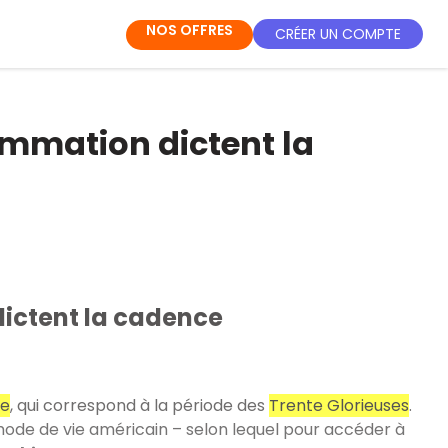
NOS OFFRES
CRÉER UN COMPTE
ommation dictent la
dictent la cadence
se
, qui correspond à la période des
Trente Glorieuses
.
ode de vie américain – selon lequel pour accéder à