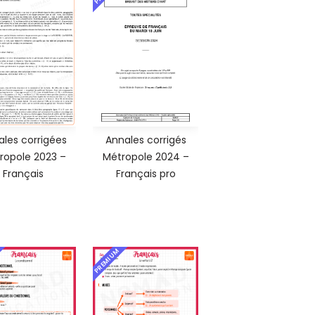
ales corrigées
Annales corrigés
ropole 2023 –
Métropole 2024 –
Français
Français pro
PREMIUM