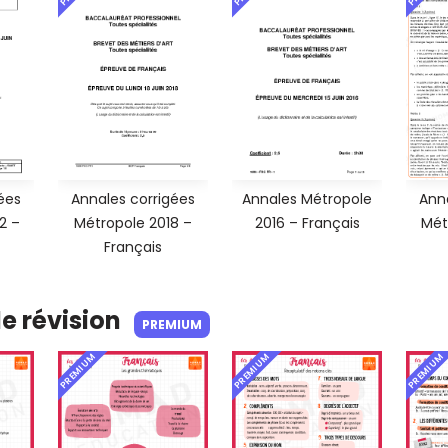
ées
Annales corrigées
Annales Métropole
Ann
2 –
Métropole 2018 –
2016 – Français
Mét
Français
de révision
PREMIUM
PREMIUM
PREMIUM
PREMIUM