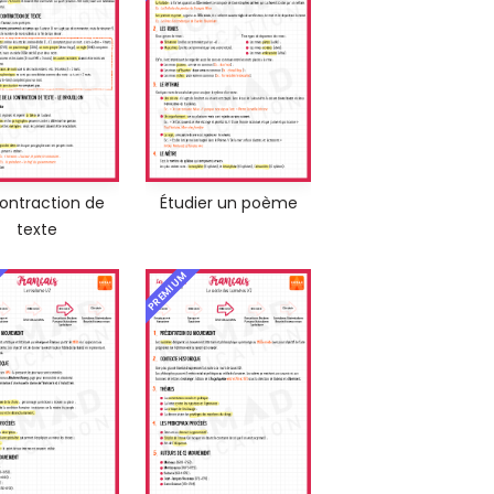
contraction de
Étudier un poème
texte
PREMIUM