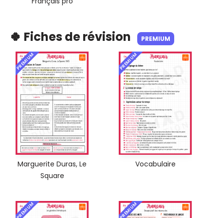
Français pro
🍀 Fiches de révision
PREMIUM
PREMIUM
PREMIUM
Marguerite Duras, Le
Vocabulaire
Square
PREMIUM
PREMIUM