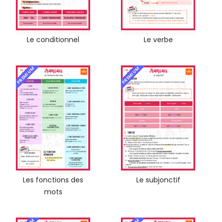
Le conditionnel
Le verbe
PREMIUM
PREMIUM
Les fonctions des
Le subjonctif
mots