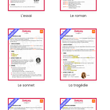
L'essai
Le roman
PREMIUM
PREMIUM
Le sonnet
La tragédie
PREMIUM
PREMIUM