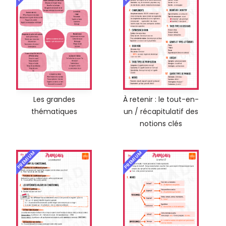
Les grandes
À retenir : le tout-en-
thématiques
un / récapitulatif des
notions clés
PREMIUM
PREMIUM