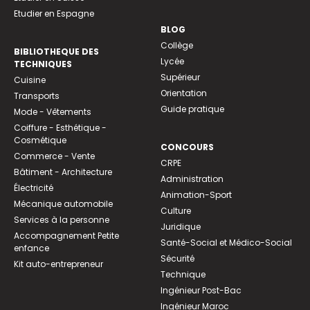
Etudier en Espagne
BLOG
Collège
BIBLIOTHEQUE DES
Lycée
TECHNIQUES
Supérieur
Cuisine
Orientation
Transports
Guide pratique
Mode - Vêtements
Coiffure - Esthétique -
Cosmétique
CONCOURS
Commerce - Vente
CRPE
Bâtiment - Architecture
Administration
Électricité
Animation-Sport
Mécanique automobile
Culture
Services à la personne
Juridique
Accompagnement Petite
Santé-Social et Médico-Social
enfance
Sécurité
Kit auto-entrepreneur
Technique
Ingénieur Post-Bac
Ingénieur Maroc