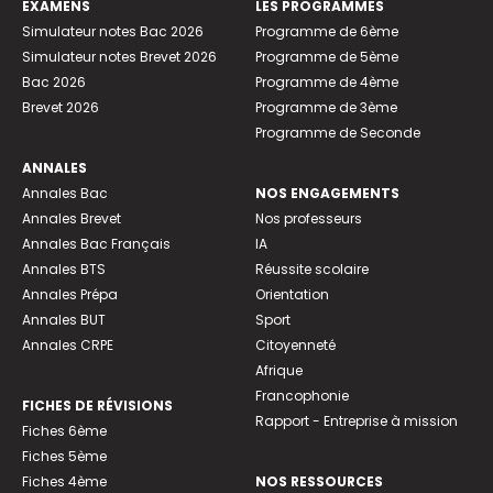
EXAMENS
LES PROGRAMMES
Simulateur notes Bac 2026
Programme de 6ème
Simulateur notes Brevet 2026
Programme de 5ème
Bac 2026
Programme de 4ème
Brevet 2026
Programme de 3ème
Programme de Seconde
ANNALES
Annales Bac
NOS ENGAGEMENTS
Annales Brevet
Nos professeurs
Annales Bac Français
IA
Annales BTS
Réussite scolaire
Annales Prépa
Orientation
Annales BUT
Sport
Annales CRPE
Citoyenneté
Afrique
Francophonie
FICHES DE RÉVISIONS
Rapport - Entreprise à mission
Fiches 6ème
Fiches 5ème
Fiches 4ème
NOS RESSOURCES