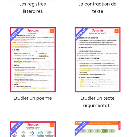
Les registres
La contraction de
littéraires
texte
PREMIUM
PREMIUM
Étudier un poème
Étudier un texte
argumentatif
PREMIUM
PREMIUM