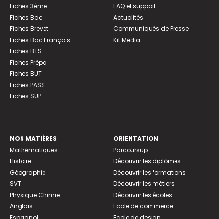
Fiches 3ème
FAQ et support
Fiches Bac
Actualités
Fiches Brevet
Communiqués de Presse
Fiches Bac Français
Kit Média
Fiches BTS
Fiches Prépa
Fiches BUT
Fiches PASS
Fiches SUP
NOS MATIÈRES
ORIENTATION
Mathématiques
Parcoursup
Histoire
Découvrir les diplômes
Géographie
Découvrir les formations
SVT
Découvrir les métiers
Physique Chimie
Découvrir les écoles
Anglais
Ecole de commerce
Espagnol
Ecole de design