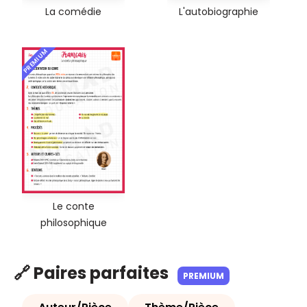
La comédie
L'autobiographie
PREMIUM
Le conte
philosophique
🔗 Paires parfaites
PREMIUM