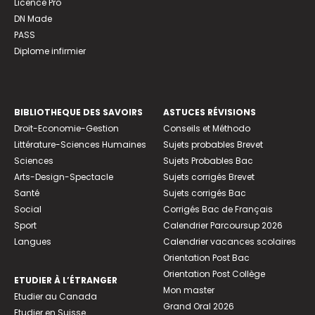
Licence Pro
DN Made
PASS
Diplome infirmier
BIBLIOTHEQUE DES SAVOIRS
ASTUCES RÉVISIONS
Droit-Economie-Gestion
Conseils et Méthodo
Littérature-Sciences Humaines
Sujets probables Brevet
Sciences
Sujets Probables Bac
Arts-Design-Spectacle
Sujets corrigés Brevet
Santé
Sujets corrigés Bac
Social
Corrigés Bac de Français
Sport
Calendrier Parcoursup 2026
Langues
Calendrier vacances scolaires
Orientation Post Bac
Orientation Post Collège
ETUDIER À L’ÉTRANGER
Mon master
Etudier au Canada
Grand Oral 2026
Etudier en Suisse