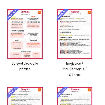
PREMIUM
PREMIUM
La syntaxe de la
Registres /
phrase
Mouvements /
Genres
PREMIUM
PREMIUM