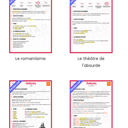
Le romantisme
Le théâtre de
l'absurde
PREMIUM
PREMIUM