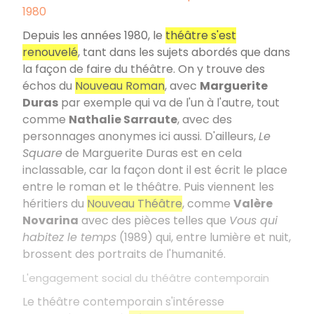
1980
Depuis les années 1980, le
théâtre s'est
renouvelé
, tant dans les sujets abordés que dans
la façon de faire du théâtre. On y trouve des
échos du
Nouveau Roman
, avec
Marguerite
Duras
par exemple qui va de l'un à l'autre, tout
comme
Nathalie Sarraute
, avec des
personnages anonymes ici aussi. D'ailleurs,
Le
Square
de Marguerite Duras est en cela
inclassable, car la façon dont il est écrit le place
entre le roman et le théâtre. Puis viennent les
héritiers du
Nouveau Théâtre
, comme
Valère
Novarina
avec des pièces telles que
Vous qui
habitez le temps
(1989) qui, entre lumière et nuit,
brossent des portraits de l'humanité.
L'engagement social du théâtre contemporain
Le théâtre contemporain s'intéresse