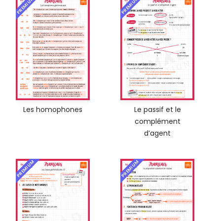
PREMIUM
PREMIUM
Les homophones
Le passif et le
complément
d’agent
PREMIUM
PREMIUM