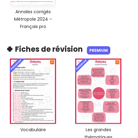
Annales corrigés
Métropole 2024 –
Français pro
🍀 Fiches de révision
PREMIUM
PREMIUM
PREMIUM
Vocabulaire
Les grandes
thématiques