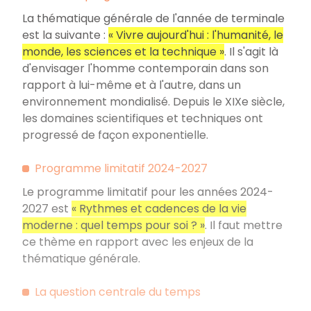
La thématique générale de l'année de terminale
est la suivante :
« Vivre aujourd'hui : l'humanité, le
monde, les sciences et la technique »
. Il s'agit là
d'envisager l'homme contemporain dans son
rapport à lui-même et à l'autre, dans un
environnement mondialisé. Depuis le XIXe siècle,
les domaines scientifiques et techniques ont
progressé de façon exponentielle.
Programme limitatif 2024-2027
Le programme limitatif pour les années 2024-
2027 est
« Rythmes et cadences de la vie
moderne : quel temps pour soi ? »
. Il faut mettre
ce thème en rapport avec les enjeux de la
thématique générale.
La question centrale du temps