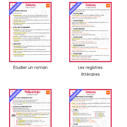
PREMIUM
PREMIUM
Étudier un roman
Les registres
littéraires
PREMIUM
PREMIUM