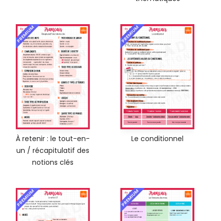
PREMIUM
PREMIUM
À retenir : le tout-en-
Le conditionnel
un / récapitulatif des
notions clés
PREMIUM
PREMIUM