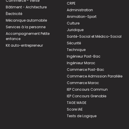
Commerce - Vente
CRPE
Bâtiment - Architecture
Administration
Électricité
Animation-Sport
Mécanique automobile
Culture
Services à la personne
Juridique
Accompagnement Petite
Santé-Social et Médico-Social
enfance
Sécurité
Kit auto-entrepreneur
Technique
Ingénieur Post-Bac
Ingénieur Maroc
Commerce Post-Bac
Commerce Admission Parallèle
Commerce Maroc
IEP Concours Commun
IEP Concours Grenoble
TAGE MAGE
Score IAE
Tests de Logique