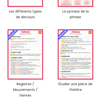
Les différents types
La syntaxe de la
de discours
phrase
PREMIUM
PREMIUM
Registres /
Étudier une pièce de
Mouvements /
théâtre
Genres