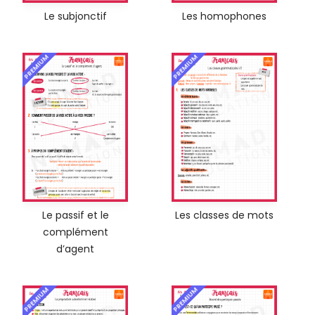
Le subjonctif
Les homophones
PREMIUM
PREMIUM
Le passif et le
Les classes de mots
complément
d’agent
PREMIUM
PREMIUM