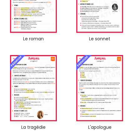
Le roman
Le sonnet
PREMIUM
PREMIUM
La tragédie
L'apologue