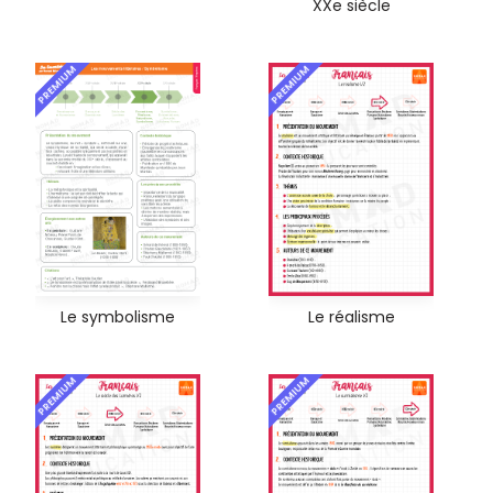
XXe siècle
PREMIUM
PREMIUM
Le symbolisme
Le réalisme
PREMIUM
PREMIUM