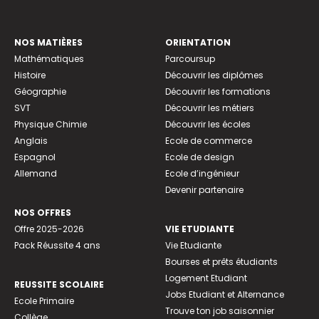
NOS MATIÈRES
ORIENTATION
Mathématiques
Parcoursup
Histoire
Découvrir les diplômes
Géographie
Découvrir les formations
SVT
Découvrir les métiers
Physique Chimie
Découvrir les écoles
Anglais
Ecole de commerce
Espagnol
Ecole de design
Allemand
Ecole d’ingénieur
Devenir partenaire
NOS OFFRES
Offre 2025-2026
VIE ETUDIANTE
Pack Réussite 4 ans
Vie Etudiante
Bourses et prêts étudiants
Logement Etudiant
REUSSITE SCOLAIRE
Jobs Etudiant et Alternance
Ecole Primaire
Trouve ton job saisonnier
Collège