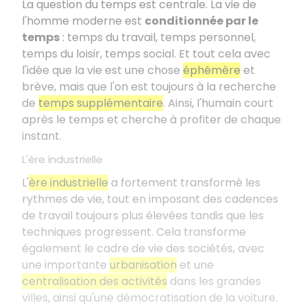
La question du temps est centrale. La vie de
l'homme moderne est
conditionnée par le
temps
: temps du travail, temps personnel,
temps du loisir, temps social. Et tout cela avec
l'idée que la vie est une chose
éphémère
et
brève, mais que l'on est toujours à la recherche
de
temps supplémentaire
. Ainsi, l'humain court
après le temps et cherche à profiter de chaque
instant.
L'ère industrielle
L'
ère industrielle
a fortement transformé les
rythmes de vie, tout en imposant des cadences
de travail toujours plus élevées tandis que les
techniques progressent. Cela transforme
également le cadre de vie des sociétés, avec
une importante
urbanisation
et une
centralisation des activités
dans les grandes
villes, ainsi qu'une démocratisation de la voiture.