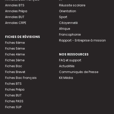
Annales BTS
Réussite scolaire
Annales Prépa
Orientation
Annales BUT
Sport
Annales CRPE
Citoyenneté
Afrique
Francophonie
FICHES DE RÉVISIONS
Rapport - Entreprise à mission
Fiches 6ème
Fiches 5ème
Fiches 4ème
NOS RESSOURCES
Fiches 3ème
FAQ et support
Fiches Bac
Actualités
Fiches Brevet
Communiqués de Presse
Fiches Bac Français
Kit Média
Fiches BTS
Fiches Prépa
Fiches BUT
Fiches PASS
Fiches SUP