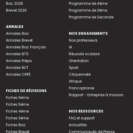
Bac 2026
Programme de 4ème
Brevet 2026
Programme de 3ème
Programme de Seconde
ANNALES
Annales Bac
NOS ENGAGEMENTS
Annales Brevet
Nos professeurs
Annales Bac Français
IA
Annales BTS
Réussite scolaire
Annales Prépa
Orientation
Annales BUT
Sport
Annales CRPE
Citoyenneté
Afrique
Francophonie
FICHES DE RÉVISIONS
Rapport - Entreprise à mission
Fiches 6ème
Fiches 5ème
Fiches 4ème
NOS RESSOURCES
Fiches 3ème
FAQ et support
Fiches Bac
Actualités
Fiches Brevet
Communiqués de Presse