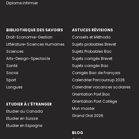
Diplome infirmier
BIBLIOTHEQUE DES SAVOIRS
ASTUCES RÉVISIONS
Droit-Economie-Gestion
Conseils et Méthodo
Littérature-Sciences Humaines
Sujets probables Brevet
Sciences
Sujets Probables Bac
Arts-Design-Spectacle
Sujets corrigés Brevet
Santé
Sujets corrigés Bac
Social
Corrigés Bac de Français
Sport
Calendrier Parcoursup 2026
Langues
Calendrier vacances scolaires
Orientation Post Bac
Orientation Post Collège
ETUDIER À L’ÉTRANGER
Mon master
Etudier au Canada
Grand Oral 2026
Etudier en Suisse
Etudier en Espagne
BLOG