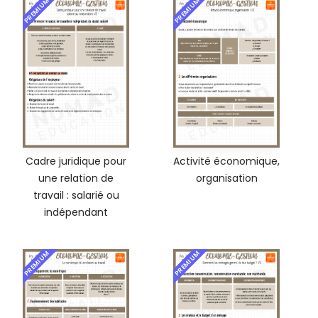
PREMIUM
PREMIUM
Cadre juridique pour
Activité économique,
une relation de
organisation
travail : salarié ou
indépendant
PREMIUM
PREMIUM