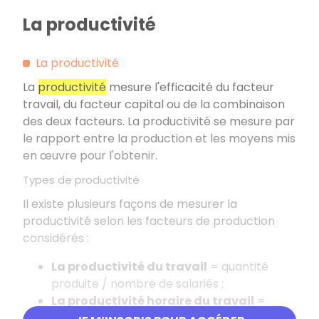
La productivité
La productivité
La
productivité
mesure l'efficacité du facteur
travail, du facteur capital ou de la combinaison
des deux facteurs. La productivité se mesure par
le rapport entre la production et les moyens mis
en œuvre pour l'obtenir.
Types de productivité
Il existe plusieurs façons de mesurer la
productivité selon les facteurs de production
considérés :
La productivité du travail
= quantité
produite / nombre de salariés ;
La productivité horaire du travail
=
quantité produite / nombre d'heures