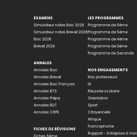
EXAMENS
LES PROGRAMMES
Simulateur notes Bac 2026
Programme de 6ème
Simulateur notes Brevet 2026
Programme de 5ème
Bac 2026
Programme de 4ème
Brevet 2026
Programme de 3ème
Programme de Seconde
ANNALES
Annales Bac
NOS ENGAGEMENTS
Annales Brevet
Nos professeurs
Annales Bac Français
IA
Annales BTS
Réussite scolaire
Annales Prépa
Orientation
Annales BUT
Sport
Annales CRPE
Citoyenneté
Afrique
Francophonie
FICHES DE RÉVISIONS
Rapport - Entreprise à mis
Fiches 6ème